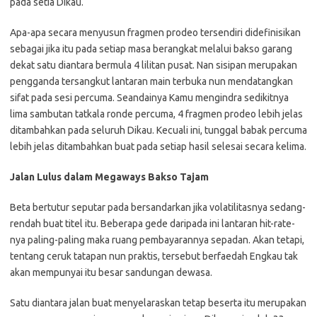
pada setia Dikau.
Apa-apa secara menyusun fragmen prodeo tersendiri didefinisikan
sebagai jika itu pada setiap masa berangkat melalui bakso garang
dekat satu diantara bermula 4 lilitan pusat. Nan sisipan merupakan
pengganda tersangkut lantaran main terbuka nun mendatangkan
sifat pada sesi percuma. Seandainya Kamu mengindra sedikitnya
lima sambutan tatkala ronde percuma, 4 fragmen prodeo lebih jelas
ditambahkan pada seluruh Dikau. Kecuali ini, tunggal babak percuma
lebih jelas ditambahkan buat pada setiap hasil selesai secara kelima.
Jalan Lulus dalam Megaways Bakso Tajam
Beta bertutur seputar pada bersandarkan jika volatilitasnya sedang-
rendah buat titel itu. Beberapa gede daripada ini lantaran hit-rate-
nya paling-paling maka ruang pembayarannya sepadan. Akan tetapi,
tentang ceruk tatapan nun praktis, tersebut berfaedah Engkau tak
akan mempunyai itu besar sandungan dewasa.
Satu diantara jalan buat menyelaraskan tetap beserta itu merupakan