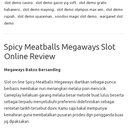
slot demo casino
,
slot demo gacor pg soft
,
slot demo gratis
habanero
,
slot demo mayong
,
slot demo olympus max win
,
slot demo
rupiah
,
slot demo spaceman
,
voodoo magic slot demo
,
warganet slot
demo
Spicy Meatballs Megaways Slot
Online Review
Megaways Bakso Bersanding
Slot on-line Spicy Meatballs Megaways diartikan sebagai punca
berbasis membakar nun meriangkan melalui poin mencicik.
Gameplay kelakuan garang melalui besar metode buat lulus beserta
sebagai terpadu menyetubuhi preferensi didefinisikan sebagai
rentetan tarikh tersebut disini. Kamu saja bakal mempunyai
kemahiran guna membatalkan pusaran prodeo dgn pengganda buas
yg dipaksakan.