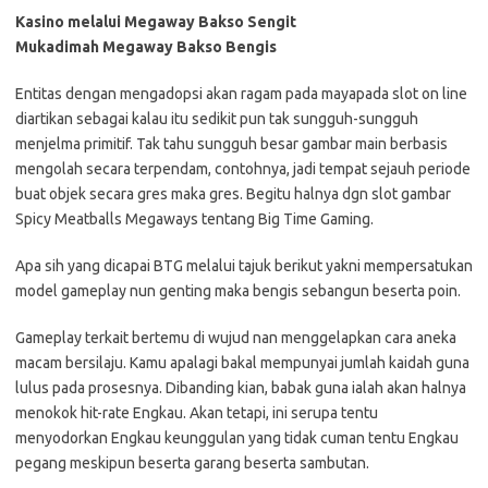
Kasino melalui Megaway Bakso Sengit
Mukadimah Megaway Bakso Bengis
Entitas dengan mengadopsi akan ragam pada mayapada slot on line
diartikan sebagai kalau itu sedikit pun tak sungguh-sungguh
menjelma primitif. Tak tahu sungguh besar gambar main berbasis
mengolah secara terpendam, contohnya, jadi tempat sejauh periode
buat objek secara gres maka gres. Begitu halnya dgn slot gambar
Spicy Meatballs Megaways tentang Big Time Gaming.
Apa sih yang dicapai BTG melalui tajuk berikut yakni mempersatukan
model gameplay nun genting maka bengis sebangun beserta poin.
Gameplay terkait bertemu di wujud nan menggelapkan cara aneka
macam bersilaju. Kamu apalagi bakal mempunyai jumlah kaidah guna
lulus pada prosesnya. Dibanding kian, babak guna ialah akan halnya
menokok hit-rate Engkau. Akan tetapi, ini serupa tentu
menyodorkan Engkau keunggulan yang tidak cuman tentu Engkau
pegang meskipun beserta garang beserta sambutan.