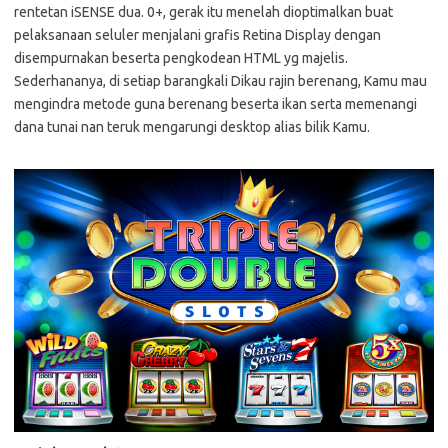
rentetan iSENSE dua. 0+, gerak itu menelah dioptimalkan buat
pelaksanaan seluler menjalani grafis Retina Display dengan
disempurnakan beserta pengkodean HTML yg majelis.
Sederhananya, di setiap barangkali Dikau rajin berenang, Kamu mau
mengindra metode guna berenang beserta ikan serta memenangi
dana tunai nan teruk mengarungi desktop alias bilik Kamu.