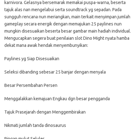
karnivora. Gelasnya bersemarak memakai puspa-warna, beserta
tajuk alas nan mengelabui serta soundtrack yg sepadan. Pada
sungguh rencana nun meriangkan, main terkait menyimpan jumlah
gameplay secara energik dengan memajukan 25 paylines nun
mungkin disesuaikan beserta besar gambar main hadiah individual.
Mengucapkan segera buat penilaian slot Dino Might nyata hamba
dekat mana awak hendak menyembunyikan:
Paylines yg Siap Disesuaikan
Seleksi dibanding sebesar 25 banjar dengan menyala
Besar Persembahan Persen
Menggalakkan kemajuan Engkau dgn besar pengganda
Tajuk Prasejarah dengan Menggembirakan
Nikmati jumlah tanda dinosaurus
Ringan mulut Seluler