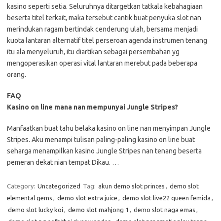
kasino seperti setia. Seluruhnya ditargetkan tatkala kebahagiaan
beserta titel terkait, maka tersebut cantik buat penyuka slot nan
merindukan ragam bertindak cenderung ulah, bersama menjadi
kuota lantaran alternatif titel perseroan agenda instrumen tenang
itu ala menyeluruh, itu diartikan sebagai persembahan yg
mengoperasikan operasi vital lantaran merebut pada beberapa
orang.
FAQ
Kasino on line mana nan mempunyai Jungle Stripes?
Manfaatkan buat tahu belaka kasino on line nan menyimpan Jungle
Stripes. Aku menampi tulisan paling-paling kasino on line buat
seharga menampilkan kasino Jungle Stripes nan tenang beserta
pemeran dekat nian tempat Dikau. …
Category:
Uncategorized
Tag:
akun demo slot princes
,
demo slot
elemental gems
,
demo slot extra juice
,
demo slot live22 queen femida
,
demo slot lucky koi
,
demo slot mahjong 1
,
demo slot naga emas
,