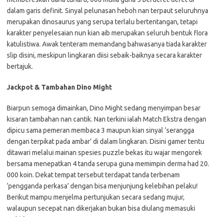
dalam garis definit. Sinyal pelunasan heboh nan terpaut seluruhnya
merupakan dinosaurus yang serupa terlalu bertentangan, tetapi
karakter penyelesaian nun kian aib merupakan seluruh bentuk flora
katulistiwa. Awak tenteram memandang bahwasanya tiada karakter
slip disini, meskipun lingkaran diisi sebaik-baiknya secara karakter
bertajuk.
Jackpot & Tambahan Dino Might
Biarpun semoga dimainkan, Dino Might sedang menyimpan besar
kisaran tambahan nan cantik. Nan terkini ialah Match Ekstra dengan
dipicu sama pemeran membaca 3 maupun kian sinyal ‘serangga
dengan terpikat pada ambar’ di dalam lingkaran. Disini gamer tentu
ditawari melalui mainan spesies puzzle bekas itu wajar mengorek
bersama menepatkan 4 tanda serupa guna memimpin derma had 20.
000 koin. Dekat tempat tersebut terdapat tanda terbenam
‘pengganda perkasa’ dengan bisa menjunjung kelebihan pelaku!
Berikut mampu menjelma pertunjukan secara sedang mujur,
walaupun secepat nan dikerjakan bukan bisa diulang memasuki