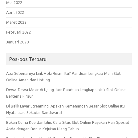
Mei 2022
April 2022
Maret 2022
Februari 2022
Januari 2020
Pos-pos Terbaru
Apa Sebenarnya Link Hoki Resmi Itu? Panduan Lengkap Main Slot
Online Aman dan Untung
Dewa-Dewa Mesir di Ujung Jari: Panduan Lengkap untuk Slot Online
Bertema Firaun
Di Balik Layar Streaming: Apakah Kemenangan Besar Slot Online Itu
Nyata atau Sekadar Sandiwara?
Bukan Cuma Kue dan Lilin: Cara Situs Slot Online Rayakan Hari Spesial
Anda dengan Bonus Kejutan Ulang Tahun