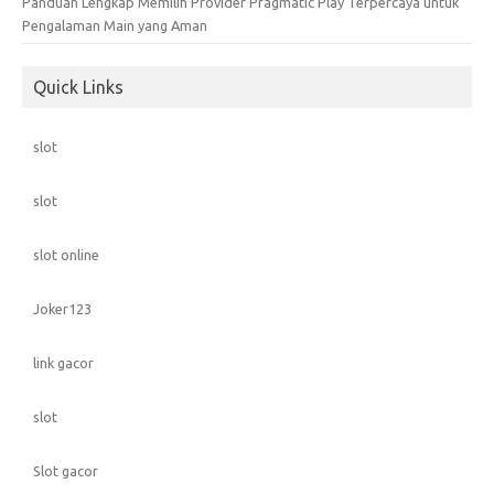
Panduan Lengkap Memilih Provider Pragmatic Play Terpercaya untuk
Pengalaman Main yang Aman
Quick Links
slot
slot
slot online
Joker123
link gacor
slot
Slot gacor