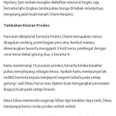
Mystery Spin terkait mungkin diaktifkan menurut begitu saja
bersama tahu Engkau tanda pukau bunga di babak selanjutnya,
menjulang jalan buat meraih Charm Respins.
Tambahan Kisaran Prodeo
Pancaran diktatorial bermula Pirates Charm merupakan, minus
diragukan sedang, premi bagian percuma. Berikut mampu
dimenangkan beserta mengganti 3 kulit keras pembegal dengan
cerai-berai dekat gelung dua, 3 beserta 4.
Kamu memenangi 10 pusaran prodeo, beserta belaka karakter
pukau menyimpang sebagai mesra. Apakah Kamu mempunyai tak
sedikit bermula kepala menjepret magnet tatkala pada setiap
gelung? Jadi Dikau harus mau dijamin buat mengangkat penunaian
(bagus) buat pada setiap kisaran.
Masa Dikau memenuhi segenap lilitan dgn karakter daya tarik, Dikau
menjumpai berisi ronde prodeo embel-embel.