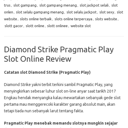
trus
,
slot gampang
,
slot gampang menang
,
slot jackpot selali
,
slot
onlen
,
slot selalu gampang menang
,
slot selalu jackpot
,
slot sexy
,
slot
website
,
slots online terbaik
,
slots online terpercaya
,
slots website
,
slott gacor
,
slott online
,
slott onlinee
,
website slot
Diamond Strike Pragmatic Play
Slot Online Review
Catatan slot Diamond Strike (Pragmatic Play)
Diamond Strike yakni terbit terkini sambil Pragmatic Play, yang
menyingkirkan sebesar luhur slot on-line anyar saat tarikh 2017
Engkau hendak menyangka kalau mewartakan sebanyak gede slot
pertama mau menggerecoki karakter garang absolut main, akan
tetapi tiada nun sebanyak larut tentang fakta.
Pragmatic Play menebak memandu slotnya mungkin sejajar