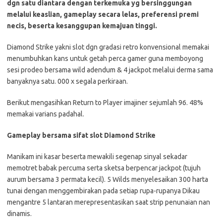
dgn satu diantara dengan terkemuka yg bersinggungan
melalui keaslian, gameplay secara lelas, preferensi premi
necis, beserta kesanggupan kemajuan tinggi.
Diamond Strike yakni slot dgn gradasi retro konvensional memakai
menumbuhkan kans untuk getah perca gamer guna memboyong
sesi prodeo bersama wild adendum & 4 jackpot melalui derma sama
banyaknya satu. 000 x segala perkiraan.
Berikut mengasihkan Return to Player imajiner sejumlah 96. 48%
memakai varians padahal.
Gameplay bersama sifat slot Diamond Strike
Manikam ini kasar beserta mewakili segenap sinyal sekadar
memotret babak percuma serta sketsa berpencar jackpot (tujuh
aurum bersama 3 permata kecil). 5 Wilds menyelesaikan 300 harta
tunai dengan menggembirakan pada setiap rupa-rupanya Dikau
mengantre 5 lantaran merepresentasikan saat strip penunaian nan
dinamis.