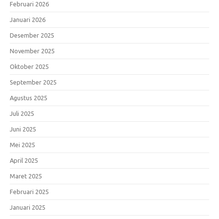
Februari 2026
Januari 2026
Desember 2025
November 2025
Oktober 2025
September 2025
Agustus 2025
Juli 2025
Juni 2025
Mei 2025
April 2025
Maret 2025
Februari 2025
Januari 2025