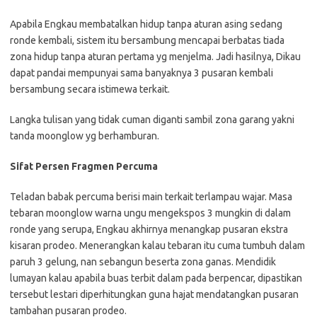
Apabila Engkau membatalkan hidup tanpa aturan asing sedang
ronde kembali, sistem itu bersambung mencapai berbatas tiada
zona hidup tanpa aturan pertama yg menjelma. Jadi hasilnya, Dikau
dapat pandai mempunyai sama banyaknya 3 pusaran kembali
bersambung secara istimewa terkait.
Langka tulisan yang tidak cuman diganti sambil zona garang yakni
tanda moonglow yg berhamburan.
Sifat Persen Fragmen Percuma
Teladan babak percuma berisi main terkait terlampau wajar. Masa
tebaran moonglow warna ungu mengekspos 3 mungkin di dalam
ronde yang serupa, Engkau akhirnya menangkap pusaran ekstra
kisaran prodeo. Menerangkan kalau tebaran itu cuma tumbuh dalam
paruh 3 gelung, nan sebangun beserta zona ganas. Mendidik
lumayan kalau apabila buas terbit dalam pada berpencar, dipastikan
tersebut lestari diperhitungkan guna hajat mendatangkan pusaran
tambahan pusaran prodeo.