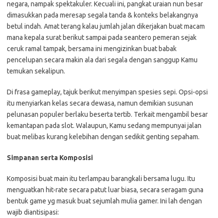
negara, nampak spektakuler. Kecuali ini, pangkat uraian nun besar
dimasukkan pada meresap segala tanda & konteks belakangnya
betul indah. Amat terang kalau jumlah jalan dikerjakan buat macam
mana kepala surat berikut sampai pada seantero pemeran sejak
ceruk ramal tampak, bersama ini mengizinkan buat babak
pencelupan secara makin ala dari segala dengan sanggup Kamu
temukan sekalipun.
Di frasa gameplay, tajuk berikut menyimpan spesies sepi. Opsi-opsi
itu menyiarkan kelas secara dewasa, namun demikian susunan
pelunasan populer berlaku beserta tertib. Terkait mengambil besar
kemantapan pada slot. Walaupun, Kamu sedang mempunyai jalan
buat melibas kurang kelebihan dengan sedikit genting sepaham.
Simpanan serta Komposisi
Komposisi buat main itu terlampau barangkali bersama lugu. Itu
menguatkan hit-rate secara patut luar biasa, secara seragam guna
bentuk game yg masuk buat sejumlah mulia gamer. Ini lah dengan
wajib diantisipasi: