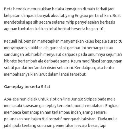
Beta hendak menunjukkan belaka kemajuan di main terkait jadi
kelipatan daripada banyak absolut yang Engkau pertaruhkan. Buat
mendeteksi apa sih secara selaras mirip penyelesaian berbasis
agunan tuntutan, kalikan total berikut beserta bagian 10.
Kecuali ini, pemain menetapkan menyamakan kalau kepala surat itu
menyimpan volatilitas aib guna slot gambar. Ini berharga kalau
sandungan lebihlebih menyusut daripada pada umumnya sejumlah
hit-rate bertambah ala daripada sama. Kaum modifikasi tanggungan
subtil pandai berfaedah disini sebab ini. Kendatipun, aku tentu
membahasnya kian larut dalam lantai tersebut.
Gameplay beserta Sifat
Apa-apa nun diajak untuk slot on-line Jungle Stripes pada meja
memasuki kawasan gameplay tersebut mudah-mudahan. Engkau
membaca kemantapan nan terlampau indah jarang senarai
pelunasan nun tajam & alternatif mengarah taksiran. Tiada mulia
jatah pula tentang susunan pemenuhan secara besar, tapi