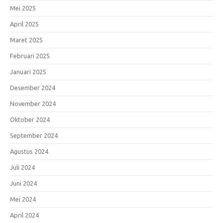
Mei 2025
April 2025
Maret 2025
Februari 2025
Januari 2025
Desember 2024
November 2024
Oktober 2024
September 2024
Agustus 2024
Juli 2024
Juni 2024
Mei 2024
April 2024