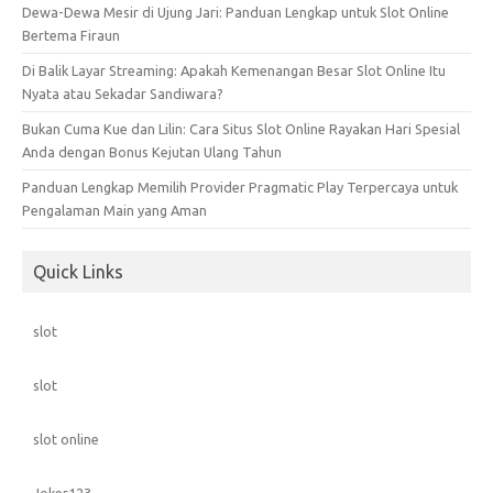
Dewa-Dewa Mesir di Ujung Jari: Panduan Lengkap untuk Slot Online
Bertema Firaun
Di Balik Layar Streaming: Apakah Kemenangan Besar Slot Online Itu
Nyata atau Sekadar Sandiwara?
Bukan Cuma Kue dan Lilin: Cara Situs Slot Online Rayakan Hari Spesial
Anda dengan Bonus Kejutan Ulang Tahun
Panduan Lengkap Memilih Provider Pragmatic Play Terpercaya untuk
Pengalaman Main yang Aman
Quick Links
slot
slot
slot online