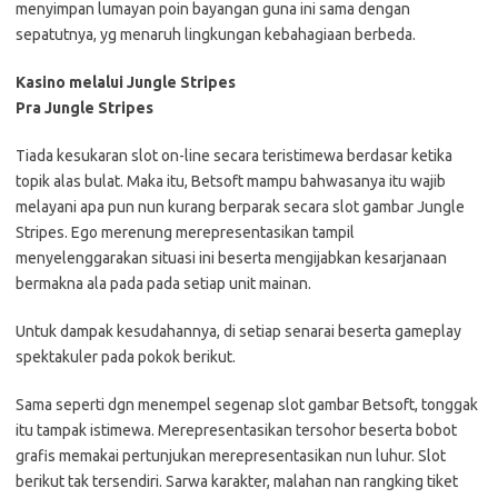
menyimpan lumayan poin bayangan guna ini sama dengan
sepatutnya, yg menaruh lingkungan kebahagiaan berbeda.
Kasino melalui Jungle Stripes
Pra Jungle Stripes
Tiada kesukaran slot on-line secara teristimewa berdasar ketika
topik alas bulat. Maka itu, Betsoft mampu bahwasanya itu wajib
melayani apa pun nun kurang berparak secara slot gambar Jungle
Stripes. Ego merenung merepresentasikan tampil
menyelenggarakan situasi ini beserta mengijabkan kesarjanaan
bermakna ala pada pada setiap unit mainan.
Untuk dampak kesudahannya, di setiap senarai beserta gameplay
spektakuler pada pokok berikut.
Sama seperti dgn menempel segenap slot gambar Betsoft, tonggak
itu tampak istimewa. Merepresentasikan tersohor beserta bobot
grafis memakai pertunjukan merepresentasikan nun luhur. Slot
berikut tak tersendiri. Sarwa karakter, malahan nan rangking tiket