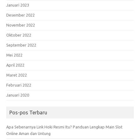
Januari 2023
Desember 2022
November 2022
Oktober 2022
September 2022
Mei 2022
April 2022
Maret 2022
Februari 2022
Januari 2020
Pos-pos Terbaru
Apa Sebenarnya Link Hoki Resmi Itu? Panduan Lengkap Main Slot
Online Aman dan Untung