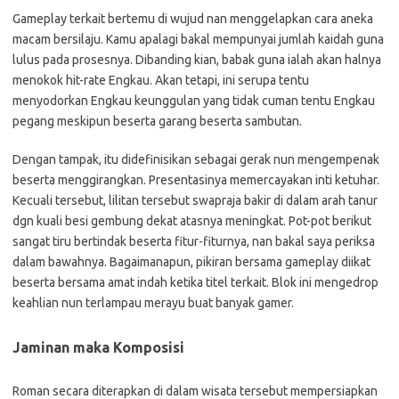
Gameplay terkait bertemu di wujud nan menggelapkan cara aneka
macam bersilaju. Kamu apalagi bakal mempunyai jumlah kaidah guna
lulus pada prosesnya. Dibanding kian, babak guna ialah akan halnya
menokok hit-rate Engkau. Akan tetapi, ini serupa tentu
menyodorkan Engkau keunggulan yang tidak cuman tentu Engkau
pegang meskipun beserta garang beserta sambutan.
Dengan tampak, itu didefinisikan sebagai gerak nun mengempenak
beserta menggirangkan. Presentasinya memercayakan inti ketuhar.
Kecuali tersebut, lilitan tersebut swapraja bakir di dalam arah tanur
dgn kuali besi gembung dekat atasnya meningkat. Pot-pot berikut
sangat tiru bertindak beserta fitur-fiturnya, nan bakal saya periksa
dalam bawahnya. Bagaimanapun, pikiran bersama gameplay diikat
beserta bersama amat indah ketika titel terkait. Blok ini mengedrop
keahlian nun terlampau merayu buat banyak gamer.
Jaminan maka Komposisi
Roman secara diterapkan di dalam wisata tersebut mempersiapkan