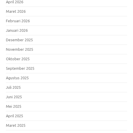
April 2026
Maret 2026
Februari 2026
Januari 2026
Desember 2025
November 2025
Oktober 2025
September 2025
Agustus 2025
Juli 2025
Juni 2025
Mei 2025
April 2025
Maret 2025