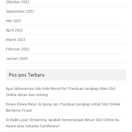
Oktober 2022
September 2022
Mei 2022
April 2022
Maret 2022
Februari 2022
Januari 2020
Pos-pos Terbaru
Apa Sebenarnya Link Hoki Resmi Itu? Panduan Lengkap Main Slot
Online Aman dan Untung
Dewa-Dewa Mesir di Ujung Jari: Panduan Lengkap untuk Slot Online
Bertema Firaun
Di Balik Layar Streaming: Apakah Kemenangan Besar Slot Online Itu
Nyata atau Sekadar Sandiwara?