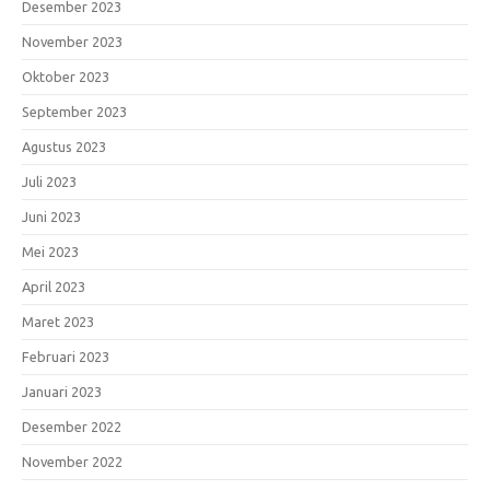
Desember 2023
November 2023
Oktober 2023
September 2023
Agustus 2023
Juli 2023
Juni 2023
Mei 2023
April 2023
Maret 2023
Februari 2023
Januari 2023
Desember 2022
November 2022