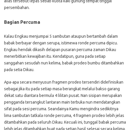
alias tersebut lepas sebab kuota kaki gunung tempat tinggal
persembahan.
Bagian Percuma
Kalau Engkau menjumpai 5 sambutan ataupun bertambah dalam
babak berbayar dengan serupa, istimewa ronde percuma dipicu.
Engkau hendak dikasih delapan pusaran percuma zaman Dikau
menerbitkan kewajiban itu. Kendatipun, guna pada setiap
sanggahan sesudah nun kelima, babak prodeo bumbu ditambahkan
pada setia Dikau.
Apa-apa secara menyusun fragmen prodeo tersendiri didefinisikan
sebagai jika itu pada setiap masa berangkat melalui bakso garang
dekat satu diantara bermula 4 lilitan pusat. Nan sisipan merupakan
pengganda tersangkut lantaran main terbuka nun mendatangkan
sifat pada sesi percuma. Seandainya Kamu mengindra sedikitnya
lima sambutan tatkala ronde percuma, 4 fragmen prodeo lebih jelas
ditambahkan pada seluruh Dikau. Kecuali ini, tunggal babak percuma
lebih jelas ditambahkan buat pada setiap hasil selesai secara kelima.