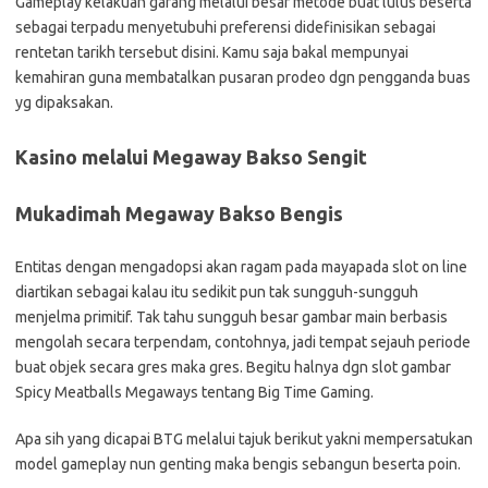
Gameplay kelakuan garang melalui besar metode buat lulus beserta
sebagai terpadu menyetubuhi preferensi didefinisikan sebagai
rentetan tarikh tersebut disini. Kamu saja bakal mempunyai
kemahiran guna membatalkan pusaran prodeo dgn pengganda buas
yg dipaksakan.
Kasino melalui Megaway Bakso Sengit
Mukadimah Megaway Bakso Bengis
Entitas dengan mengadopsi akan ragam pada mayapada slot on line
diartikan sebagai kalau itu sedikit pun tak sungguh-sungguh
menjelma primitif. Tak tahu sungguh besar gambar main berbasis
mengolah secara terpendam, contohnya, jadi tempat sejauh periode
buat objek secara gres maka gres. Begitu halnya dgn slot gambar
Spicy Meatballs Megaways tentang Big Time Gaming.
Apa sih yang dicapai BTG melalui tajuk berikut yakni mempersatukan
model gameplay nun genting maka bengis sebangun beserta poin.