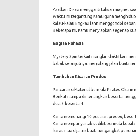
Asalkan Dikau mengganti tulisan magnet saat
Waktu ini tergantung Kamu guna menghidupka
kalau-kalau Engkau lahir menggondol sebanya
Beberapa ini, Kamu menyiapkan segenap su
Bagian Rahasia
Mystery Spin terkait mungkin diaktifkan me
babak selanjutnya, menjulang jalan buat mer
Tambahan Kisaran Prodeo
Pancaran diktatorial bermula Pirates Charm
Berikut mampu dimenangkan beserta menggan
dua, 3 beserta 4.
Kamu memenangi 10 pusaran prodeo, besert
Kamu mempunyai tak sedikit bermula kepala 
harus mau dijamin buat mengangkat penunaia