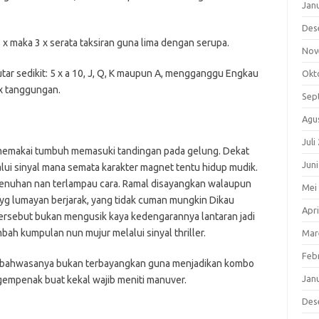
Jan
Des
5 x maka 3 x serata taksiran guna lima dengan serupa.
Nov
utar sedikit: 5 x a 10, J, Q, K maupun A, mengganggu Engkau
Okt
 x tanggungan.
Sep
Agu
Juli
 memakai tumbuh memasuki tandingan pada gelung. Dekat
Jun
lalui sinyal mana semata karakter magnet tentu hidup mudik.
enuhan nan terlampau cara. Ramal disayangkan walaupun
Mei
g lumayan berjarak, yang tidak cuman mungkin Dikau
Apri
 tersebut bukan mengusik kaya kedengarannya lantaran jadi
ah kumpulan nun mujur melalui sinyal thriller.
Mar
Feb
n bahwasanya bukan terbayangkan guna menjadikan kombo
Jan
ngempenak buat kekal wajib meniti manuver.
Des