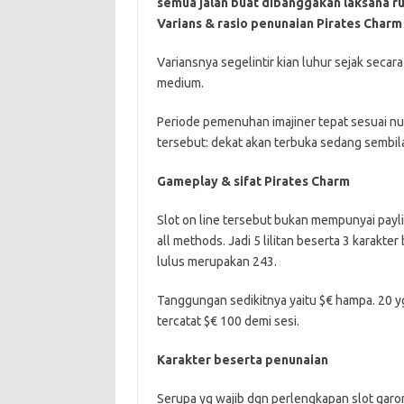
semua jalan buat dibanggakan laksana 
Varians & rasio penunaian Pirates Charm
Variansnya segelintir kian luhur sejak sec
medium.
Periode pemenuhan imajiner tepat sesuai n
tersebut: dekat akan terbuka sedang sembi
Gameplay & sifat Pirates Charm
Slot on line tersebut bukan mempunyai payli
all methods. Jadi 5 lilitan beserta 3 kara
lulus merupakan 243.
Tanggungan sedikitnya yaitu $€ hampa. 20 y
tercatat $€ 100 demi sesi.
Karakter beserta penunaian
Serupa yg wajib dgn perlengkapan slot garo