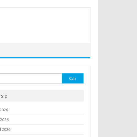
k:
rsip
 2026
 2026
l 2026