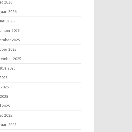
et 2026
ruari 2026
uari 2026
ember 2025
ember 2025
ober 2025
tember 2025
stus 2025
 2025
i 2025
 2025
l 2025
et 2025
ruari 2025