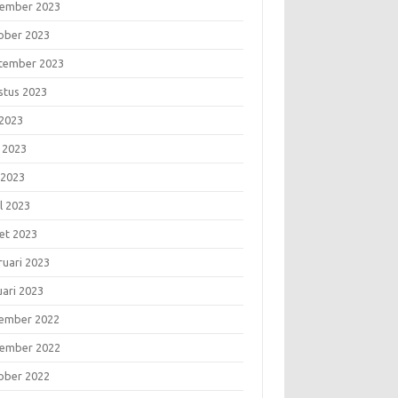
ember 2023
ober 2023
tember 2023
stus 2023
 2023
i 2023
 2023
l 2023
et 2023
ruari 2023
uari 2023
ember 2022
ember 2022
ober 2022