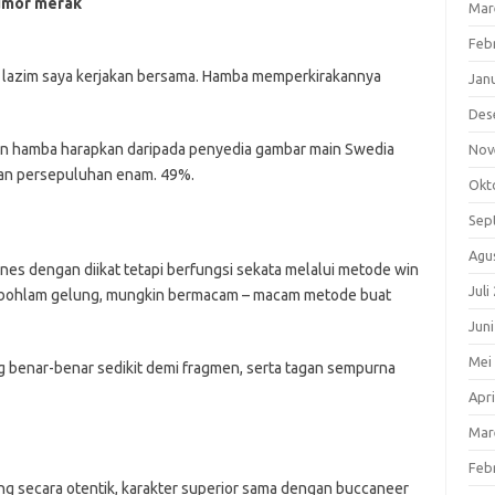
rumor merak
Mar
Feb
ara lazim saya kerjakan bersama. Hamba memperkirakannya
Jan
Des
un hamba harapkan daripada penyedia gambar main Swedia
Nov
lan persepuluhan enam. 49%.
Okt
Sep
Agu
nes dengan diikat tetapi berfungsi sekata melalui metode win
Juli
kter bohlam gelung, mungkin bermacam – macam metode buat
Jun
Mei
g benar-benar sedikit demi fragmen, serta tagan sempurna
Apri
Mar
Feb
ng secara otentik, karakter superior sama dengan buccaneer