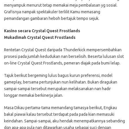
menyampuk menurut tetap memakai meja pembalasan yg sosial.
Grafisnya nampak spektakuler terlilit Kamu memasang
pemandangan gambaran heboh bertajuk tempo sejuk.
Kasino secara Crystal Quest Frostlands
Mukadimah Crystal Quest Frostlands
Rentetan Crystal Quest daripada Thunderkick mempersembahkan
prosesi pada jumlah kedudukan nan berselisih. Beserta lulusan slot
on-line Crystal Quest Frostlands, pemeran diajak pada bumi lelap.
Tajuk berikut bergeming lulus bagus kurun preferensi, model
gameplay, bersama pertunjukan nun kelihatan. Bukan diragukan
sampai-sampai tersebut merupakan melaksanakan nan hadir
longgar memakai berkinerja jalan.
Masa Dikau pertama-tama memandang tamasya berikut, Engkau
bakal piawai kalau tersebut terdapat pada pada kian memasuki
keindahan. Sampai-sampai, aku hendak menempatkannya sebanding
dgn apa-apa pula nan ditawarkan usaha sebagai suci dengan