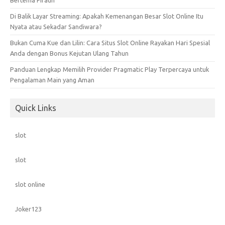
Bertema Firaun
Di Balik Layar Streaming: Apakah Kemenangan Besar Slot Online Itu
Nyata atau Sekadar Sandiwara?
Bukan Cuma Kue dan Lilin: Cara Situs Slot Online Rayakan Hari Spesial
Anda dengan Bonus Kejutan Ulang Tahun
Panduan Lengkap Memilih Provider Pragmatic Play Terpercaya untuk
Pengalaman Main yang Aman
Quick Links
slot
slot
slot online
Joker123