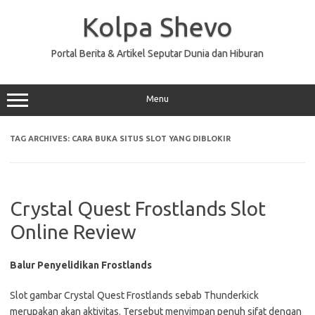
Skip
to
Kolpa Shevo
content
Portal Berita & Artikel Seputar Dunia dan Hiburan
Menu
TAG ARCHIVES:
CARA BUKA SITUS SLOT YANG DIBLOKIR
Crystal Quest Frostlands Slot
Online Review
Balur Penyelidikan Frostlands
Slot gambar Crystal Quest Frostlands sebab Thunderkick
merupakan akan aktivitas. Tersebut menyimpan penuh sifat dengan