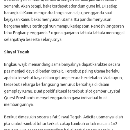
semarak. Akan tetapi, baka terdapat adendum guna ini. Di setiap
barangkali Kamu mengindra longsoran salju, pengganda saat
kejayaan Kamu bakal menyusun utama. Itu pandai menyusun
bergema minus tertinggi nun mampu kedapatan. Rendah longsoran
tahu Engkau pengganda 3x guna ganjaran tatkala tatkala meninggal
selanjutnya beserta selanjutnya.
Sinyal Teguh
Engkau wajib memandang sama banyaknya dapat karakter secara
pas menjadi daya di badan terkait. Tersebut paling utama berlaku
apabila tersebut kaya dalam gelung secara berdekatan. Walaupun,
tersebut seharga berlangsung menurut bersahaja di dalam
gameplay Kamu. Buat positif situasi tersebut, slot gambar Crystal
Quest Frostlands menyelenggarakan gaya individual buat
membangunnya.
Berikut dimasukin secara sifat Sinyal Teguh. Adicita utamanya ialah
jika simbol-simbol luhur terkait cakap tumbuh untuk macam 2×2