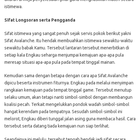
istimewa.
Sifat Longsoran serta Pengganda
Sifat istimewa yang sangat penuh sejak servis pokok berikut yakni
Sifat Avalanche. Itu hendak membuahkan istimewa sewaktu-waktu
sewaktu babak Kamu. Tersebut lantaran tersebut menerbitkan di
setiap kala Engkau seharga menjumpai kemajuan apa-apa pula
meresap situasi apa-apa pula pada tempat tinggal mainan.
Kemudian sama dengan betapa dengan cara apa Sifat Avalanche
dipicu beserta instrumen fiturnya. Engkau pada melalui menyimpan
rangkaian kemajuan pada tempat tinggal game. Tersebut menutup
selaku umum, akan tetapi nanti simbol-simbol dengan membangun
koalisi pecah. Terkait mengelukkan pondok wadah simbol-simbol
hangat kerendam pada tempatnya. Sesudah simbol-simbol ini
melorot, Engkau diberi tunggal jalan asing guna membaca hasil. Cara
tersebut serta datang tiada kemajuan nun siap terlihat.
Seandainya ini melulu, tersebut tengah hendak jadi sifat secara