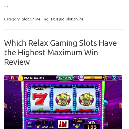
…
Category:
Slot Online
Tag:
situs judi slot online
Which Relax Gaming Slots Have
the Highest Maximum Win
Review