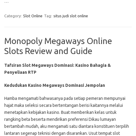
…
Category:
Slot Online
Tag:
situs judi slot online
Monopoly Megaways Online
Slots Review and Guide
Tafsiran Slot Megaways Dominasi: Kasino Bahagia &
Penyeliaan RTP
Kedudukan Kasino Megaways Dominasi Jempolan
Hamba mengamati bahwasanya pada setiap pemeran mempunyai
hajat maka seleksi secara bertentangan berisi kaitannya melalui
menetapkan kebijakan kasino. Buat memberikan kelas untuk
rangking beta beserta mendirikan preferensi Dikau lumayan
bertambah mudah, aku mengamati satu diantara konstituen terpilih
lantaran segenap teknisi dengan disarankan. Usut tempat slot