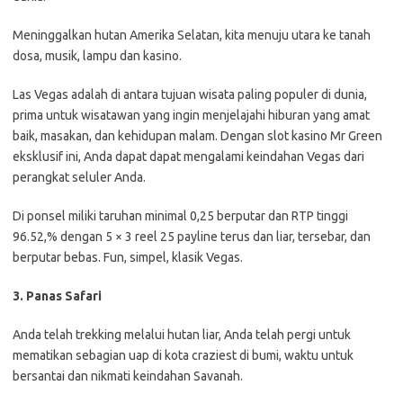
Meninggalkan hutan Amerika Selatan, kita menuju utara ke tanah
dosa, musik, lampu dan kasino.
Las Vegas adalah di antara tujuan wisata paling populer di dunia,
prima untuk wisatawan yang ingin menjelajahi hiburan yang amat
baik, masakan, dan kehidupan malam. Dengan slot kasino Mr Green
eksklusif ini, Anda dapat dapat mengalami keindahan Vegas dari
perangkat seluler Anda.
Di ponsel miliki taruhan minimal 0,25 berputar dan RTP tinggi
96.52,% dengan 5 × 3 reel 25 payline terus dan liar, tersebar, dan
berputar bebas. Fun, simpel, klasik Vegas.
3. Panas Safari
Anda telah trekking melalui hutan liar, Anda telah pergi untuk
mematikan sebagian uap di kota craziest di bumi, waktu untuk
bersantai dan nikmati keindahan Savanah.