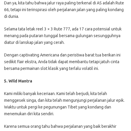
Dan ya, kita tahu bahwa jalur raya paling terkenal di AS adalah Rute
66, tetapi ini terinspirasi oleh perjalanan jalan yang paling kondang
di dunia.
Selama tata letak reel 3 × 3 Rute 777, ada 17 cara potensial untuk
menang pada putaran tunggal bersama gulungan sesungguhnya
diatur di lanskap jalan yang cerah.
Dengan captivating Americana dan peristiwa barat tua berikan ini
sedikit flair ekstra, Anda tidak dapat membantu tetapi jatuh cinta
bersama permainan slot klasik yang terlalu volatil ini.
5. Wild Mantra
Kami miliki banyak keceriaan. Kami telah berjudi, kita telah
menggesek singa, dan kita telah mengunjungi perjalanan jalur epik.
Waktu untuk pergi ke pegunungan Tibet yang kondang dan
menemukan diri kita sendiri.
Karena semua orang tahu bahwa perjalanan yang baik berakhir