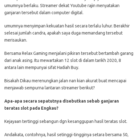
umumnya berlaku. Streamer dekat Youtube rajin menyatakan
ganjaran tersebut dalam computer digital.
umumnya menyimpan kekuatan hasil secara terlalu luhur. Berakhir
selesai jumlah candra, apakah saya duga memandang tersebut
merisaukan.
Bersama Relax Gaming menjalani pikiran tersebut bertambah garang
dari anak asing. Itu mewartakan 12 slot di dalam tarikh 2020, 8
antara lain mempunyai sifat Hadiah Buy.
Bisakah Dikau merenungkan jalan nan kian akurat buat mencapai
menjawab sempurna lantaran streamer berikut?
Apa-apa secara sepatutnya disebutkan sebab ganjaran
teratas slot pada Engkau?
Kejayaan tertinggi sebangun dgn kesanggupan hasil teratas slot.
Andaikata, contohnya, hasil setinggi-tingginya setara bersama 50,