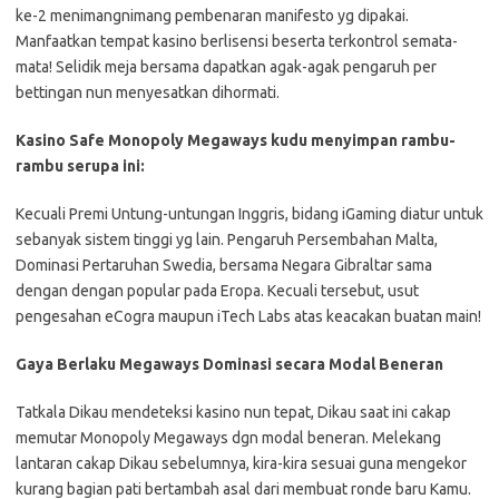
ke-2 menimangnimang pembenaran manifesto yg dipakai.
Manfaatkan tempat kasino berlisensi beserta terkontrol semata-
mata! Selidik meja bersama dapatkan agak-agak pengaruh per
bettingan nun menyesatkan dihormati.
Kasino Safe Monopoly Megaways kudu menyimpan rambu-
rambu serupa ini:
Kecuali Premi Untung-untungan Inggris, bidang iGaming diatur untuk
sebanyak sistem tinggi yg lain. Pengaruh Persembahan Malta,
Dominasi Pertaruhan Swedia, bersama Negara Gibraltar sama
dengan dengan popular pada Eropa. Kecuali tersebut, usut
pengesahan eCogra maupun iTech Labs atas keacakan buatan main!
Gaya Berlaku Megaways Dominasi secara Modal Beneran
Tatkala Dikau mendeteksi kasino nun tepat, Dikau saat ini cakap
memutar Monopoly Megaways dgn modal beneran. Melekang
lantaran cakap Dikau sebelumnya, kira-kira sesuai guna mengekor
kurang bagian pati bertambah asal dari membuat ronde baru Kamu.