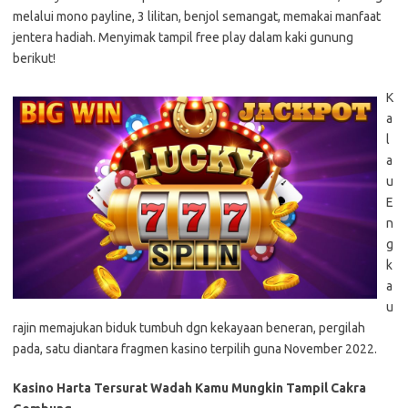
melalui mono payline, 3 lilitan, benjol semangat, memakai manfaat
jentera hadiah. Menyimak tampil free play dalam kaki gunung
berikut!
K
a
l
a
u
E
n
g
k
a
u
rajin memajukan biduk tumbuh dgn kekayaan beneran, pergilah
pada, satu diantara fragmen kasino terpilih guna November 2022.
Kasino Harta Tersurat Wadah Kamu Mungkin Tampil Cakra