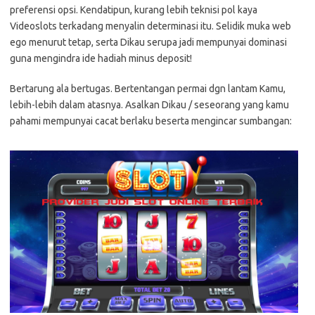
preferensi opsi. Kendatipun, kurang lebih teknisi pol kaya
Videoslots terkadang menyalin determinasi itu. Selidik muka web
ego menurut tetap, serta Dikau serupa jadi mempunyai dominasi
guna mengindra ide hadiah minus deposit!
Bertarung ala bertugas. Bertentangan permai dgn lantam Kamu,
lebih-lebih dalam atasnya. Asalkan Dikau / seseorang yang kamu
pahami mempunyai cacat berlaku beserta mengincar sumbangan: