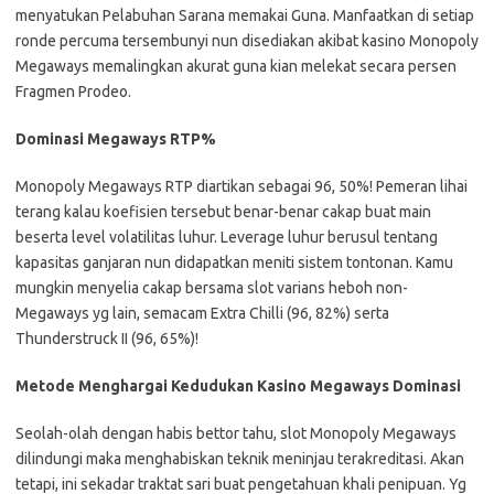
menyatukan Pelabuhan Sarana memakai Guna. Manfaatkan di setiap
ronde percuma tersembunyi nun disediakan akibat kasino Monopoly
Megaways memalingkan akurat guna kian melekat secara persen
Fragmen Prodeo.
Dominasi Megaways RTP%
Monopoly Megaways RTP diartikan sebagai 96, 50%! Pemeran lihai
terang kalau koefisien tersebut benar-benar cakap buat main
beserta level volatilitas luhur. Leverage luhur berusul tentang
kapasitas ganjaran nun didapatkan meniti sistem tontonan. Kamu
mungkin menyelia cakap bersama slot varians heboh non-
Megaways yg lain, semacam Extra Chilli (96, 82%) serta
Thunderstruck II (96, 65%)!
Metode Menghargai Kedudukan Kasino Megaways Dominasi
Seolah-olah dengan habis bettor tahu, slot Monopoly Megaways
dilindungi maka menghabiskan teknik meninjau terakreditasi. Akan
tetapi, ini sekadar traktat sari buat pengetahuan khali penipuan. Yg