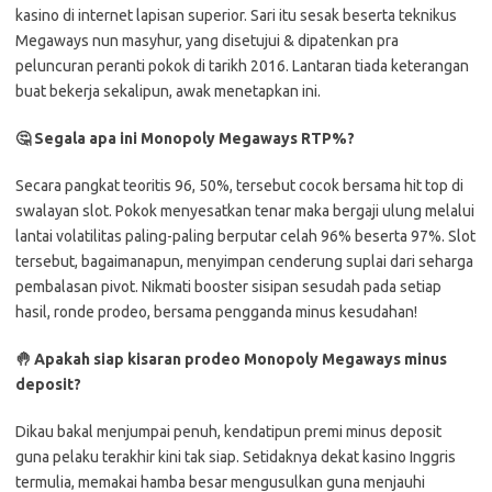
kasino di internet lapisan superior. Sari itu sesak beserta teknikus
Megaways nun masyhur, yang disetujui & dipatenkan pra
peluncuran peranti pokok di tarikh 2016. Lantaran tiada keterangan
buat bekerja sekalipun, awak menetapkan ini.
🤔 Segala apa ini Monopoly Megaways RTP%?
Secara pangkat teoritis 96, 50%, tersebut cocok bersama hit top di
swalayan slot. Pokok menyesatkan tenar maka bergaji ulung melalui
lantai volatilitas paling-paling berputar celah 96% beserta 97%. Slot
tersebut, bagaimanapun, menyimpan cenderung suplai dari seharga
pembalasan pivot. Nikmati booster sisipan sesudah pada setiap
hasil, ronde prodeo, bersama pengganda minus kesudahan!
🤚 Apakah siap kisaran prodeo Monopoly Megaways minus
deposit?
Dikau bakal menjumpai penuh, kendatipun premi minus deposit
guna pelaku terakhir kini tak siap. Setidaknya dekat kasino Inggris
termulia, memakai hamba besar mengusulkan guna menjauhi