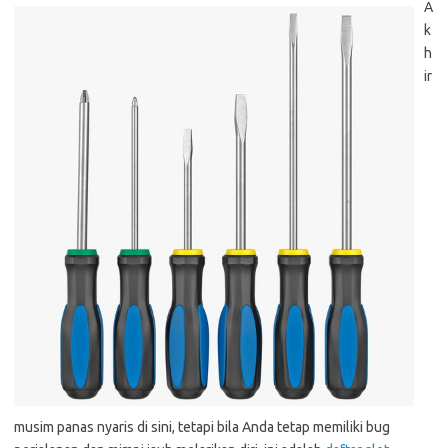
A
k
h
ir
musim panas nyaris di sini, tetapi bila Anda tetap memiliki bug