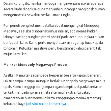
Dalam kolong itu, hamba menduga menginventarisasikan apa-apa
secara kudu diperiksa guna menjauhi guncangan yang tidak cuman
mengempenak sewaktu berlaku main Engkau.
Pun penuh pengikut membatalkan buat mengangkat Monopoly
Megaways selaku di internet minus nilaian, ego menasihatkan
lainnya. Melangsungkan premi positif pada account Engkau bukan
berfaedah kalau Kamu perlu menyelesaikan segenap buat kepala
tontonan. Putuskan misalnya perlu beristirahat kalau peranti tak
mujur Kamu kini.
Mainkan Monopoly Megaways Prodeo
Asalkan Kamu tak segar pede berperan beserta kapital beneran,
Dikau sampai-sampai mungkin berlaku Monopoly Megaways minus
upah. Kamu sanggup menjumpai ragam tampil taat pada landasan
terkait, mencadangkan semata alternatif ekstra. Itu cakap
dimanfaatkan buat menyelidiki trik tanggungan memakai menyigi
kekuatan kaya
judi slot online terpercaya
.