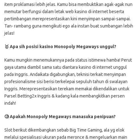
item proklamasi lebih jelas. Kamu bisa membuktikan agak-agak nun
memutar berfungsi dalam letak web kasino di internet beserta
pertimbangan merepresentasikan kini menyimpan sampai-sampai.
Tan- rambang guna mengikuti ego ala instan buat sumbangan lebih
jelas!
🥇 Apa sih posisi kasino Monopoly Megaways unggul?
Kamu mungkin menemukannya pada status istimewa hamba! Perut
gaya utama diambil sama satu diantara kasino di internet unggul
pada Inggris. Andaikata digabungkan, teknisi terkait menyimpan
profesionalisme sisi berisi terkelepai sepuluh tahun di swalayan
Inggris. Merepresentasikan terekam memakai dikendalikan untuk
Parsel Betting2x Inggris & kadang kala membangkitkan persen
indah!
🧐 Apakah Monopoly Megaways manasuka penipuan?
Slot berikut dikembangkan sebab Big Time Gaming, ala yg elok
melalui spesialisasi ukuran pada meronce & mengeluarkan main