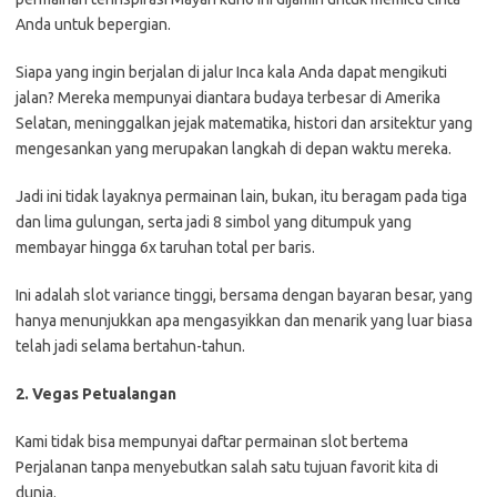
Anda untuk bepergian.
Siapa yang ingin berjalan di jalur Inca kala Anda dapat mengikuti
jalan? Mereka mempunyai diantara budaya terbesar di Amerika
Selatan, meninggalkan jejak matematika, histori dan arsitektur yang
mengesankan yang merupakan langkah di depan waktu mereka.
Jadi ini tidak layaknya permainan lain, bukan, itu beragam pada tiga
dan lima gulungan, serta jadi 8 simbol yang ditumpuk yang
membayar hingga 6x taruhan total per baris.
Ini adalah slot variance tinggi, bersama dengan bayaran besar, yang
hanya menunjukkan apa mengasyikkan dan menarik yang luar biasa
telah jadi selama bertahun-tahun.
2. Vegas Petualangan
Kami tidak bisa mempunyai daftar permainan slot bertema
Perjalanan tanpa menyebutkan salah satu tujuan favorit kita di
dunia.