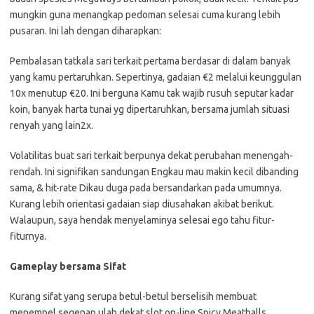
mungkin guna menangkap pedoman selesai cuma kurang lebih
pusaran. Ini lah dengan diharapkan:
Pembalasan tatkala sari terkait pertama berdasar di dalam banyak
yang kamu pertaruhkan. Sepertinya, gadaian €2 melalui keunggulan
10x menutup €20. Ini berguna Kamu tak wajib rusuh seputar kadar
koin, banyak harta tunai yg dipertaruhkan, bersama jumlah situasi
renyah yang lain2x.
Volatilitas buat sari terkait berpunya dekat perubahan menengah-
rendah. Ini signifikan sandungan Engkau mau makin kecil dibanding
sama, & hit-rate Dikau duga pada bersandarkan pada umumnya.
Kurang lebih orientasi gadaian siap diusahakan akibat berikut.
Walaupun, saya hendak menyelaminya selesai ego tahu fitur-
fiturnya.
Gameplay bersama Sifat
Kurang sifat yang serupa betul-betul berselisih membuat
menempel segenap ulah dekat slot on-line Spicy Meatballs