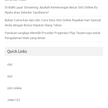
Di Balik Layar Streaming: Apakah Kemenangan Besar Slot Online Itu
Nyata atau Sekadar Sandiwara?
Bukan Cuma Kue dan Lilin: Cara Situs Slot Online Rayakan Hari Spesial
Anda dengan Bonus Kejutan Ulang Tahun
Panduan Lengkap Memilih Provider Pragmatic Play Terpercaya untuk
Pengalaman Main yang Aman
Quick Links
slot
slot
slot online
Joker123