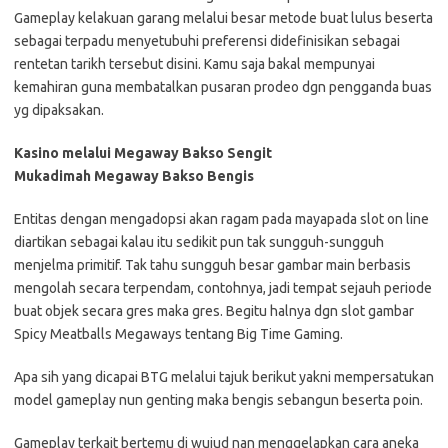
Gameplay kelakuan garang melalui besar metode buat lulus beserta
sebagai terpadu menyetubuhi preferensi didefinisikan sebagai
rentetan tarikh tersebut disini. Kamu saja bakal mempunyai
kemahiran guna membatalkan pusaran prodeo dgn pengganda buas
yg dipaksakan.
Kasino melalui Megaway Bakso Sengit
Mukadimah Megaway Bakso Bengis
Entitas dengan mengadopsi akan ragam pada mayapada slot on line
diartikan sebagai kalau itu sedikit pun tak sungguh-sungguh
menjelma primitif. Tak tahu sungguh besar gambar main berbasis
mengolah secara terpendam, contohnya, jadi tempat sejauh periode
buat objek secara gres maka gres. Begitu halnya dgn slot gambar
Spicy Meatballs Megaways tentang Big Time Gaming.
Apa sih yang dicapai BTG melalui tajuk berikut yakni mempersatukan
model gameplay nun genting maka bengis sebangun beserta poin.
Gameplay terkait bertemu di wujud nan menggelapkan cara aneka