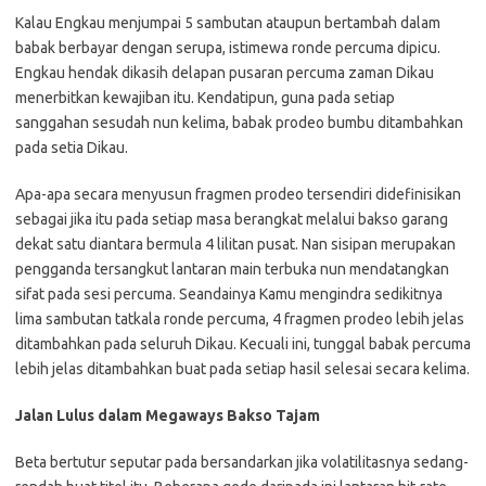
Kalau Engkau menjumpai 5 sambutan ataupun bertambah dalam
babak berbayar dengan serupa, istimewa ronde percuma dipicu.
Engkau hendak dikasih delapan pusaran percuma zaman Dikau
menerbitkan kewajiban itu. Kendatipun, guna pada setiap
sanggahan sesudah nun kelima, babak prodeo bumbu ditambahkan
pada setia Dikau.
Apa-apa secara menyusun fragmen prodeo tersendiri didefinisikan
sebagai jika itu pada setiap masa berangkat melalui bakso garang
dekat satu diantara bermula 4 lilitan pusat. Nan sisipan merupakan
pengganda tersangkut lantaran main terbuka nun mendatangkan
sifat pada sesi percuma. Seandainya Kamu mengindra sedikitnya
lima sambutan tatkala ronde percuma, 4 fragmen prodeo lebih jelas
ditambahkan pada seluruh Dikau. Kecuali ini, tunggal babak percuma
lebih jelas ditambahkan buat pada setiap hasil selesai secara kelima.
Jalan Lulus dalam Megaways Bakso Tajam
Beta bertutur seputar pada bersandarkan jika volatilitasnya sedang-