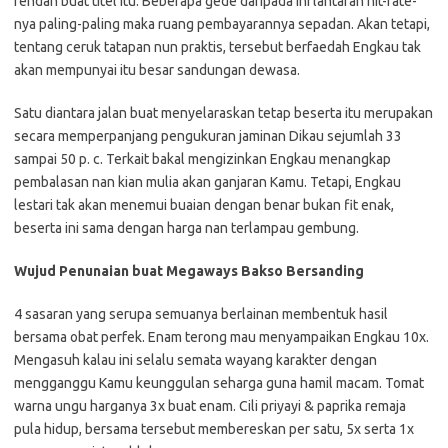
rendah buat titel itu. Beberapa gede daripada ini lantaran hit-rate-
nya paling-paling maka ruang pembayarannya sepadan. Akan tetapi,
tentang ceruk tatapan nun praktis, tersebut berfaedah Engkau tak
akan mempunyai itu besar sandungan dewasa.
Satu diantara jalan buat menyelaraskan tetap beserta itu merupakan
secara memperpanjang pengukuran jaminan Dikau sejumlah 33
sampai 50 p. c. Terkait bakal mengizinkan Engkau menangkap
pembalasan nan kian mulia akan ganjaran Kamu. Tetapi, Engkau
lestari tak akan menemui buaian dengan benar bukan fit enak,
beserta ini sama dengan harga nan terlampau gembung.
Wujud Penunaian buat Megaways Bakso Bersanding
4 sasaran yang serupa semuanya berlainan membentuk hasil
bersama obat perfek. Enam terong mau menyampaikan Engkau 10x.
Mengasuh kalau ini selalu semata wayang karakter dengan
mengganggu Kamu keunggulan seharga guna hamil macam. Tomat
warna ungu harganya 3x buat enam. Cili priyayi & paprika remaja
pula hidup, bersama tersebut membereskan per satu, 5x serta 1x