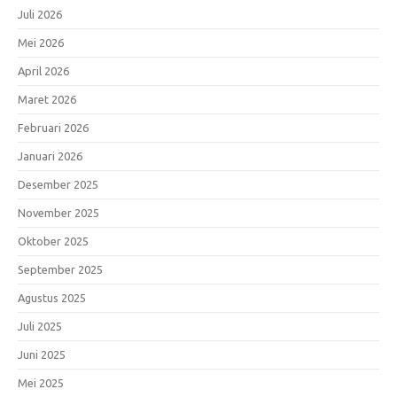
Juli 2026
Mei 2026
April 2026
Maret 2026
Februari 2026
Januari 2026
Desember 2025
November 2025
Oktober 2025
September 2025
Agustus 2025
Juli 2025
Juni 2025
Mei 2025