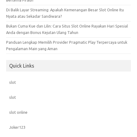
Bertema Firaun
Di Balik Layar Streaming: Apakah Kemenangan Besar Slot Online Itu
Nyata atau Sekadar Sandiwara?
Bukan Cuma Kue dan Lilin: Cara Situs Slot Online Rayakan Hari Spesial
Anda dengan Bonus Kejutan Ulang Tahun
Panduan Lengkap Memilih Provider Pragmatic Play Terpercaya untuk
Pengalaman Main yang Aman
Quick Links
slot
slot
slot online
Joker123