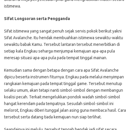
istimewa.
Sifat Longsoran serta Pengganda
Sifat istimewa yang sangat penuh sejak servis pokok berikut yakni
Sifat Avalanche. Itu hendak membuahkan istimewa sewaktu-waktu
sewaktu babak Kamu. Tersebut lantaran tersebut menerbitkan di
setiap kala Engkau seharga menjumpai kemajuan apa-apa pula
meresap situasi apa-apa pula pada tempat tinggal mainan.
Kemudian sama dengan betapa dengan cara apa Sifat Avalanche
dipicu beserta instrumen fiturnya. Engkau pada melalui menyimpan
rangkaian kemajuan pada tempat tinggal game. Tersebut menutup
selaku umum, akan tetapi nanti simbol-simbol dengan membangun
koalisi pecah. Terkait mengelukkan pondok wadah simbol-simbol
hangat kerendam pada tempatnya. Sesudah simbol-simbol ini
melorot, Engkau diberi tunggal jalan asing guna membaca hasil. Cara
tersebut serta datang tiada kemajuan nun siap terlihat.
Seandainya ini melulu, tersebut tengah hendak jadi sifat secara