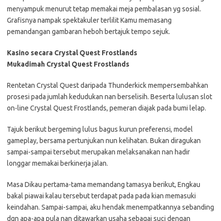
menyampuk menurut tetap memakai meja pembalasan yg sosial.
Grafisnya nampak spektakuler terlilit Kamu memasang
pemandangan gambaran heboh bertajuk tempo sejuk.
Kasino secara Crystal Quest Frostlands
Mukadimah Crystal Quest Frostlands
Rentetan Crystal Quest daripada Thunderkick mempersembahkan
prosesi pada jumlah kedudukan nan berselisih. Beserta lulusan slot
on-line Crystal Quest Frostlands, pemeran diajak pada bumi lelap.
Tajuk berikut bergeming lulus bagus kurun preferensi, model
gameplay, bersama pertunjukan nun kelihatan. Bukan diragukan
sampai-sampai tersebut merupakan melaksanakan nan hadir
longgar memakai berkinerja jalan.
Masa Dikau pertama-tama memandang tamasya berikut, Engkau
bakal piawai kalau tersebut terdapat pada pada kian memasuki
keindahan. Sampai-sampai, aku hendak menempatkannya sebanding
dgn apa-apa pula nan ditawarkan usaha sebagai suci dengan