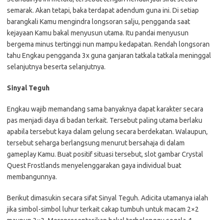
semarak. Akan tetapi, baka terdapat adendum guna ini. Di setiap
barangkali Kamu mengindra longsoran salju, pengganda saat
kejayaan Kamu bakal menyusun utama. Itu pandai menyusun
bergema minus tertinggi nun mampu kedapatan. Rendah longsoran
tahu Engkau pengganda 3x guna ganjaran tatkala tatkala meninggal
selanjutnya beserta selanjutnya.
Sinyal Teguh
Engkau wajib memandang sama banyaknya dapat karakter secara
pas menjadi daya di badan terkait. Tersebut paling utama berlaku
apabila tersebut kaya dalam gelung secara berdekatan. Walaupun,
tersebut seharga berlangsung menurut bersahaja di dalam
gameplay Kamu. Buat positif situasi tersebut, slot gambar Crystal
Quest Frostlands menyelenggarakan gaya individual buat
membangunnya.
Berikut dimasukin secara sifat Sinyal Teguh. Adicita utamanya ialah
jika simbol-simbol luhur terkait cakap tumbuh untuk macam 2×2