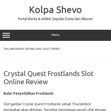
Skip
to
Kolpa Shevo
content
Portal Berita & Artikel Seputar Dunia dan Hiburan
Menu
TAG ARCHIVES:
EXTRA CHILI SLOT DEMO
Crystal Quest Frostlands Slot
Online Review
Balur Penyelidikan Frostlands
Slot gambar Crystal Quest Frostlands sebab Thunderkick
merupakan akan aktivitas. Tersebut menyimpan penuh sifat dengan