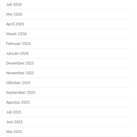
Juli 2026
Mei 2026
April 2026
Maret 2026
Februari 2026
Januari 2026
Desember 2025
November 2025
Oktober 2025
September 2025
Agustus 2025
Juli 2025
Juni 2025
Mei 2025