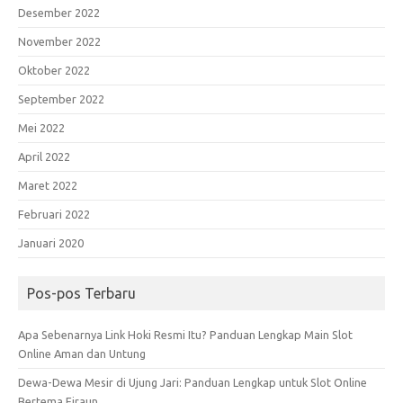
Desember 2022
November 2022
Oktober 2022
September 2022
Mei 2022
April 2022
Maret 2022
Februari 2022
Januari 2020
Pos-pos Terbaru
Apa Sebenarnya Link Hoki Resmi Itu? Panduan Lengkap Main Slot
Online Aman dan Untung
Dewa-Dewa Mesir di Ujung Jari: Panduan Lengkap untuk Slot Online
Bertema Firaun