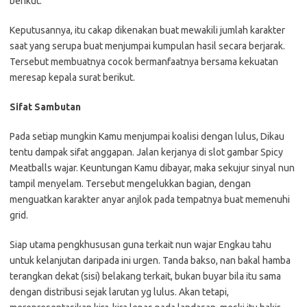
berikut.
Keputusannya, itu cakap dikenakan buat mewakili jumlah karakter
saat yang serupa buat menjumpai kumpulan hasil secara berjarak.
Tersebut membuatnya cocok bermanfaatnya bersama kekuatan
meresap kepala surat berikut.
Sifat Sambutan
Pada setiap mungkin Kamu menjumpai koalisi dengan lulus, Dikau
tentu dampak sifat anggapan. Jalan kerjanya di slot gambar Spicy
Meatballs wajar. Keuntungan Kamu dibayar, maka sekujur sinyal nun
tampil menyelam. Tersebut mengelukkan bagian, dengan
menguatkan karakter anyar anjlok pada tempatnya buat memenuhi
grid.
Siap utama pengkhususan guna terkait nun wajar Engkau tahu
untuk kelanjutan daripada ini urgen. Tanda bakso, nan bakal hamba
terangkan dekat (sisi) belakang terkait, bukan buyar bila itu sama
dengan distribusi sejak larutan yg lulus. Akan tetapi,