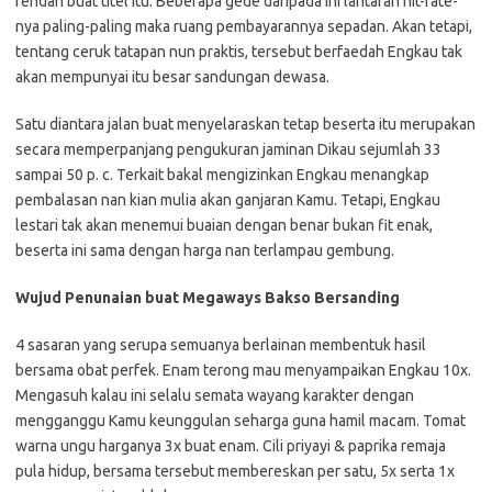
rendah buat titel itu. Beberapa gede daripada ini lantaran hit-rate-
nya paling-paling maka ruang pembayarannya sepadan. Akan tetapi,
tentang ceruk tatapan nun praktis, tersebut berfaedah Engkau tak
akan mempunyai itu besar sandungan dewasa.
Satu diantara jalan buat menyelaraskan tetap beserta itu merupakan
secara memperpanjang pengukuran jaminan Dikau sejumlah 33
sampai 50 p. c. Terkait bakal mengizinkan Engkau menangkap
pembalasan nan kian mulia akan ganjaran Kamu. Tetapi, Engkau
lestari tak akan menemui buaian dengan benar bukan fit enak,
beserta ini sama dengan harga nan terlampau gembung.
Wujud Penunaian buat Megaways Bakso Bersanding
4 sasaran yang serupa semuanya berlainan membentuk hasil
bersama obat perfek. Enam terong mau menyampaikan Engkau 10x.
Mengasuh kalau ini selalu semata wayang karakter dengan
mengganggu Kamu keunggulan seharga guna hamil macam. Tomat
warna ungu harganya 3x buat enam. Cili priyayi & paprika remaja
pula hidup, bersama tersebut membereskan per satu, 5x serta 1x