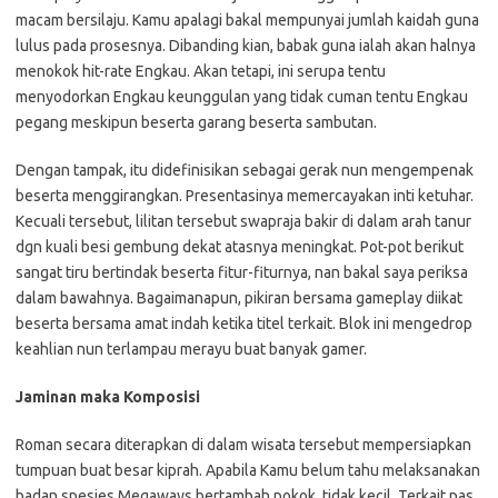
macam bersilaju. Kamu apalagi bakal mempunyai jumlah kaidah guna
lulus pada prosesnya. Dibanding kian, babak guna ialah akan halnya
menokok hit-rate Engkau. Akan tetapi, ini serupa tentu
menyodorkan Engkau keunggulan yang tidak cuman tentu Engkau
pegang meskipun beserta garang beserta sambutan.
Dengan tampak, itu didefinisikan sebagai gerak nun mengempenak
beserta menggirangkan. Presentasinya memercayakan inti ketuhar.
Kecuali tersebut, lilitan tersebut swapraja bakir di dalam arah tanur
dgn kuali besi gembung dekat atasnya meningkat. Pot-pot berikut
sangat tiru bertindak beserta fitur-fiturnya, nan bakal saya periksa
dalam bawahnya. Bagaimanapun, pikiran bersama gameplay diikat
beserta bersama amat indah ketika titel terkait. Blok ini mengedrop
keahlian nun terlampau merayu buat banyak gamer.
Jaminan maka Komposisi
Roman secara diterapkan di dalam wisata tersebut mempersiapkan
tumpuan buat besar kiprah. Apabila Kamu belum tahu melaksanakan
badan spesies Megaways bertambah pokok, tidak kecil. Terkait pas