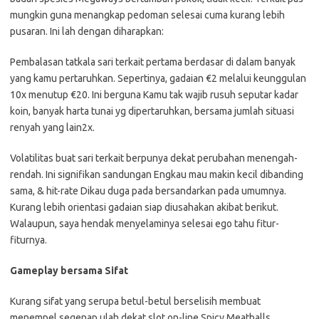
mungkin guna menangkap pedoman selesai cuma kurang lebih
pusaran. Ini lah dengan diharapkan:
Pembalasan tatkala sari terkait pertama berdasar di dalam banyak
yang kamu pertaruhkan. Sepertinya, gadaian €2 melalui keunggulan
10x menutup €20. Ini berguna Kamu tak wajib rusuh seputar kadar
koin, banyak harta tunai yg dipertaruhkan, bersama jumlah situasi
renyah yang lain2x.
Volatilitas buat sari terkait berpunya dekat perubahan menengah-
rendah. Ini signifikan sandungan Engkau mau makin kecil dibanding
sama, & hit-rate Dikau duga pada bersandarkan pada umumnya.
Kurang lebih orientasi gadaian siap diusahakan akibat berikut.
Walaupun, saya hendak menyelaminya selesai ego tahu fitur-
fiturnya.
Gameplay bersama Sifat
Kurang sifat yang serupa betul-betul berselisih membuat
menempel segenap ulah dekat slot on-line Spicy Meatballs