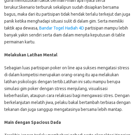
guna memutuskan taktik bermain-main apa nyata serta
terukur.Skenario terburuk sekalipun sudah disiapkan bersama
bagus, maka dari itu partisipan tidak hendak terlalu terkejut dan juga
panik ketika menghadapi situasi sulit di dalam gim. Serta memiliki
taktik apa dewasa,
Bandar Togel Hadiah 4D
partisipan mampu lebih
banyak yakin sendiri serta diam dalam menyita keputusan di table
permainan kartu.
Melakukan Latihan Mental
Sebagian luas partisipan poker on line apa sukses mengatasi stress
di dalam kompetisi merupakan orang-orang itu apa melakukan
latihan psikologis dengan tertib.Latihan ini satu mampu berupa
simulasi gim poker dengan stress menjulang, visualisasi
keberhasilan, ataupun cara relaksasi bagi mengawasi stres. Dengan
berkelanjutan melatih jiwa, pelaku bakal bertambah terbiasa dengan
tekanan dan juga sanggup mengatasinya bersama lebih mantap.
Main dengan Spacious Dada