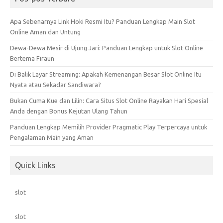
Apa Sebenarnya Link Hoki Resmi Itu? Panduan Lengkap Main Slot
Online Aman dan Untung
Dewa-Dewa Mesir di Ujung Jari: Panduan Lengkap untuk Slot Online
Bertema Firaun
Di Balik Layar Streaming: Apakah Kemenangan Besar Slot Online Itu
Nyata atau Sekadar Sandiwara?
Bukan Cuma Kue dan Lilin: Cara Situs Slot Online Rayakan Hari Spesial
Anda dengan Bonus Kejutan Ulang Tahun
Panduan Lengkap Memilih Provider Pragmatic Play Terpercaya untuk
Pengalaman Main yang Aman
Quick Links
slot
slot