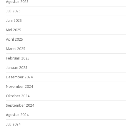
Agustus 2025
Juli 2025
Juni 2025
Mei 2025
April 2025
Maret 2025
Februari 2025
Januari 2025
Desember 2024
November 2024
Oktober 2024
September 2024
Agustus 2024
Juli 2024