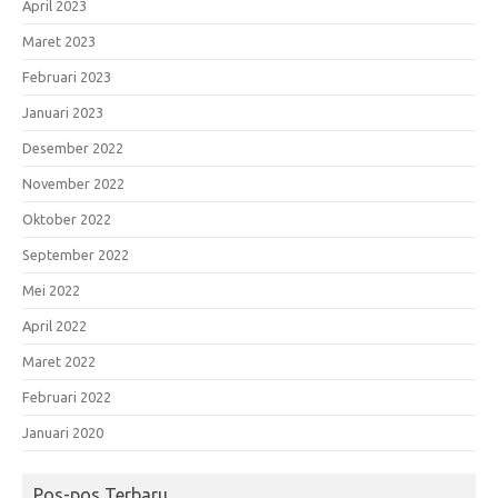
April 2023
Maret 2023
Februari 2023
Januari 2023
Desember 2022
November 2022
Oktober 2022
September 2022
Mei 2022
April 2022
Maret 2022
Februari 2022
Januari 2020
Pos-pos Terbaru