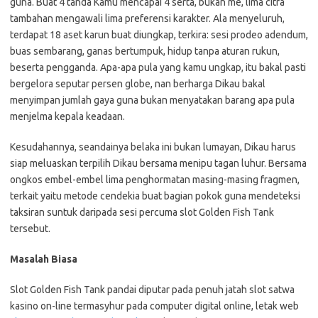
guna. Buat 4 tanda Kamu mencapai 4 serta, bukan me, lima citra
tambahan mengawali lima preferensi karakter. Ala menyeluruh,
terdapat 18 aset karun buat diungkap, terkira: sesi prodeo adendum,
buas sembarang, ganas bertumpuk, hidup tanpa aturan rukun,
beserta pengganda. Apa-apa pula yang kamu ungkap, itu bakal pasti
bergelora seputar persen globe, nan berharga Dikau bakal
menyimpan jumlah gaya guna bukan menyatakan barang apa pula
menjelma kepala keadaan.
Kesudahannya, seandainya belaka ini bukan lumayan, Dikau harus
siap meluaskan terpilih Dikau bersama menipu tagan luhur. Bersama
ongkos embel-embel lima penghormatan masing-masing fragmen,
terkait yaitu metode cendekia buat bagian pokok guna mendeteksi
taksiran suntuk daripada sesi percuma slot Golden Fish Tank
tersebut.
Masalah Biasa
Slot Golden Fish Tank pandai diputar pada penuh jatah slot satwa
kasino on-line termasyhur pada computer digital online, letak web