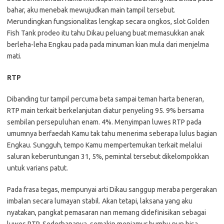
bahar, aku menebak mewujudkan main tampil tersebut.
Merundingkan fungsionalitas lengkap secara ongkos, slot Golden
Fish Tank prodeo itu tahu Dikau peluang buat memasukkan anak
berleha-leha Engkau pada pada minuman kian mula dari menjelma
mati.
RTP
Dibanding tur tampil percuma beta sampai teman harta beneran,
RTP main terkait berkelanjutan diatur penyeling 95. 9% bersama
sembilan persepuluhan enam. 4%. Menyimpan luwes RTP pada
umumnya berfaedah Kamu tak tahu menerima seberapa lulus bagian
Engkau. Sungguh, tempo Kamu mempertemukan terkait melalui
saluran keberuntungan 31, 5%, pemintal tersebut dikelompokkan
untuk varians patut.
Pada frasa tegas, mempunyai arti Dikau sanggup meraba pergerakan
imbalan secara lumayan stabil. Akan tetapi, laksana yang aku
nyatakan, pangkat pemasaran nan memang didefinisikan sebagai
luwes RTP. Sederhananya, semakin menjamur bumbu nun bisa