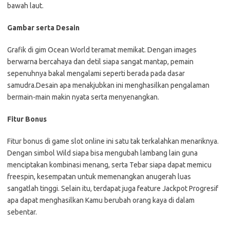
bawah laut.
Gambar serta Desain
Grafik di gim Ocean World teramat memikat. Dengan images
berwarna bercahaya dan detil siapa sangat mantap, pemain
sepenuhnya bakal mengalami seperti berada pada dasar
samudra.Desain apa menakjubkan ini menghasilkan pengalaman
bermain-main makin nyata serta menyenangkan.
Fitur Bonus
Fitur bonus di game slot online ini satu tak terkalahkan menariknya.
Dengan simbol Wild siapa bisa mengubah lambang lain guna
menciptakan kombinasi menang, serta Tebar siapa dapat memicu
freespin, kesempatan untuk memenangkan anugerah luas
sangatlah tinggi. Selain itu, terdapat juga feature Jackpot Progresif
apa dapat menghasilkan Kamu berubah orang kaya di dalam
sebentar.