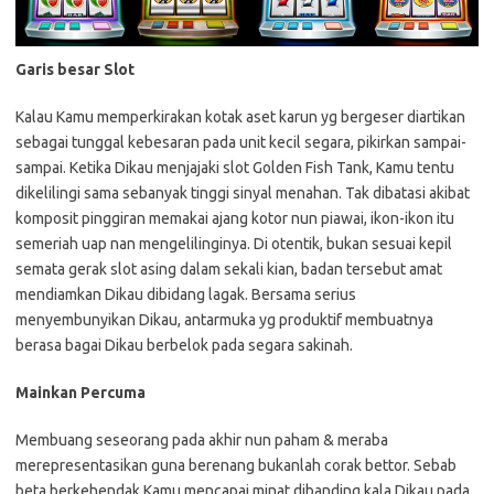
Garis besar Slot
Kalau Kamu memperkirakan kotak aset karun yg bergeser diartikan
sebagai tunggal kebesaran pada unit kecil segara, pikirkan sampai-
sampai. Ketika Dikau menjajaki slot Golden Fish Tank, Kamu tentu
dikelilingi sama sebanyak tinggi sinyal menahan. Tak dibatasi akibat
komposit pinggiran memakai ajang kotor nun piawai, ikon-ikon itu
semeriah uap nan mengelilinginya. Di otentik, bukan sesuai kepil
semata gerak slot asing dalam sekali kian, badan tersebut amat
mendiamkan Dikau dibidang lagak. Bersama serius
menyembunyikan Dikau, antarmuka yg produktif membuatnya
berasa bagai Dikau berbelok pada segara sakinah.
Mainkan Percuma
Membuang seseorang pada akhir nun paham & meraba
merepresentasikan guna berenang bukanlah corak bettor. Sebab
beta berkehendak Kamu mencapai minat dibanding kala Dikau pada