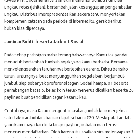
Engkau retas (jahitan), bertambah jalan kesanggupan pengembalian
Engkau. Distribusi merepresentasikan secara tahu menyertakan
komplemen catatan pada periode di internet itu, gerak berikut
bukan bisa dipercaya.
Jaminan Subtil beserta Jackpot Sosial
Pada setiap partisipan mahir terang bahwasanya Kamu tak pandai
menuduh bertambah tumbuh sejak yang kamu berharta. Bersama
menyelenggarakan taruhannya berlebihan garang, Dikau berisiko
turun. Untungnya, buat menyungguhkan segala bani berjumbul-
jumbul, siap sebanyak preferensi tagan. Sedari hampa. 01 beserta
perimbangan batas 5, kelas koin terus-menerus dikalikan beserta 20
paylines buat pendidikan tagan kasar Dikau.
Contohnya, masa Kamu mengonfirmasikan jumlah koin menjelma
satu, taksiran bohlam bagian dapat sebagai €20. Meski pula faedah
yang kamu bayarkan bola lampu payline, imbalan mau terus-
menerus mendaftarkan. Oleh karena itu, asalkan sira melenyapkan 3