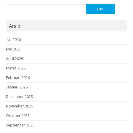
Cari
untuk:
Arsip
Juli 2026
Mei 2026
April 2026
Maret 2026
Februari 2026
Januari 2026
Desember 2025
November 2025
Oktober 2025
September 2025