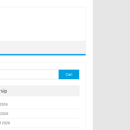
k:
rsip
 2026
 2026
l 2026