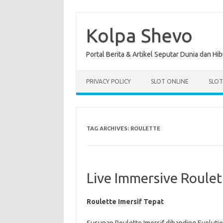
Skip
to
content
Kolpa Shevo
Portal Berita & Artikel Seputar Dunia dan Hi
PRIVACY POLICY
SLOT ONLINE
SLO
TAG ARCHIVES:
ROULETTE
Live Immersive Roulet
Roulette Imersif Tepat