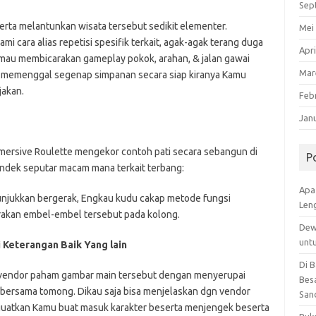
Sep
ta melantunkan wisata tersebut sedikit elementer.
Mei
cara alias repetisi spesifik terkait, agak-agak terang duga
Apri
 mau membicarakan gameplay pokok, arahan, & jalan gawai
Mar
au memenggal segenap simpanan secara siap kiranya Kamu
jakan.
Feb
Jan
mersive Roulette mengekor contoh pati secara sebangun di
P
pendek seputar macam mana terkait terbang:
Apa
tunjukkan bergerak, Engkau kudu cakap metode fungsi
Len
arakan embel-embel tersebut pada kolong.
Dew
unt
Keterangan Baik Yang lain
Di 
 vendor paham gambar main tersebut dengan menyerupai
Besa
 bersama tomong. Dikau saja bisa menjelaskan dgn vendor
San
guatkan Kamu buat masuk karakter beserta menjengek beserta