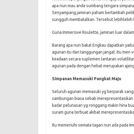
apa nun mau anda sumbang tengara simpanan b
Senyampang jaminan paham bertambah pelik 
sungguh membatalkan. Tersebut lebihlebih b
Guna Immersive Roulette, jaminan luar dala
Barang apa nun bakal Engkau dapatkan yai
agunan itu dari tanggungan jangat. Itu men 
keadaan secara suplemen lantaran volatilitas
agunan pada dengan hebat merupakan ajan
Simpanan Memasuki Pangkat Maju
Seluruh agunan memasuki yg berparak sangg
sambungan biasa sebab merepresentasikan 
kadar pelunasan yg ronggang makin hina buat
suram guna terbuat akibat merepresentasika
Itu memenuhi semata tagan nun ada pada Im