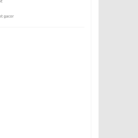
ot
ot gacor