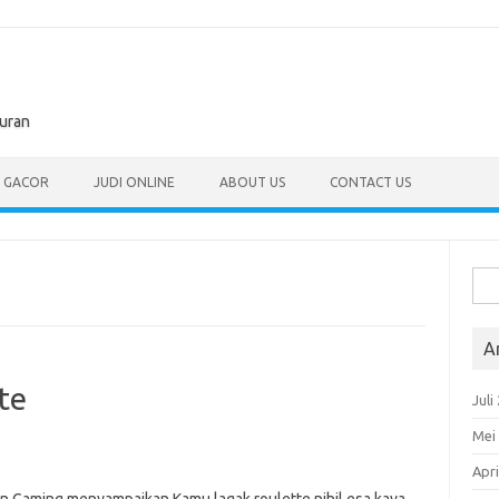
buran
T GACOR
JUDI ONLINE
ABOUT US
CONTACT US
Cari
untu
A
te
Juli
Mei
Apri