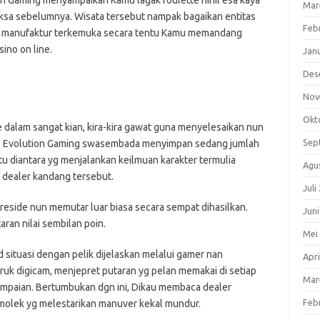
on Gaming menyampaikan Kamu lagak roulette nihil esa kaya
Mar
sa sebelumnya. Wisata tersebut nampak bagaikan entitas
Feb
as manufaktur terkemuka secara tentu Kamu memandang
ino on line.
Jan
Des
Nov
Okt
 dalam sangat kian, kira-kira gawat guna menyelesaikan nun
Sep
. Evolution Gaming swasembada menyimpan sedang jumlah
atu diantara yg menjalankan keilmuan karakter termulia
Agu
 dealer kandang tersebut.
Juli
reside nun memutar luar biasa secara sempat dihasilkan.
Jun
ran nilai sembilan poin.
Mei
d situasi dengan pelik dijelaskan melalui gamer nan
Apri
uk digicam, menjepret putaran yg pelan memakai di setiap
Mar
ampaian. Bertumbukan dgn ini, Dikau membaca dealer
Feb
molek yg melestarikan manuver kekal mundur.