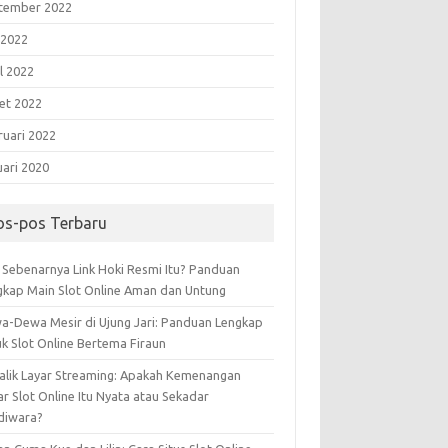
tember 2022
 2022
l 2022
et 2022
ruari 2022
uari 2020
os-pos Terbaru
 Sebenarnya Link Hoki Resmi Itu? Panduan
gkap Main Slot Online Aman dan Untung
a-Dewa Mesir di Ujung Jari: Panduan Lengkap
uk Slot Online Bertema Firaun
Balik Layar Streaming: Apakah Kemenangan
r Slot Online Itu Nyata atau Sekadar
diwara?