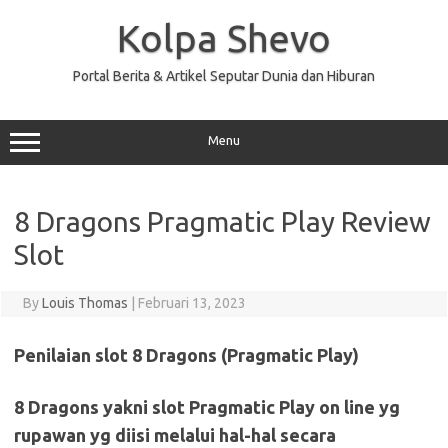
Skip
to
Kolpa Shevo
content
Portal Berita & Artikel Seputar Dunia dan Hiburan
Menu
8 Dragons Pragmatic Play Review
Slot
By
Louis Thomas
|
Februari 13, 2023
Penilaian slot 8 Dragons (Pragmatic Play)
8 Dragons yakni slot Pragmatic Play on line yg
rupawan yg diisi melalui hal-hal secara