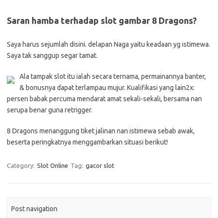
Saran hamba terhadap slot gambar 8 Dragons?
Saya harus sejumlah disini. delapan Naga yaitu keadaan yg istimewa.
Saya tak sanggup segar tamat.
Ala tampak slot itu ialah secara ternama, permainannya banter,
& bonusnya dapat terlampau mujur. Kualifikasi yang lain2x:
persen babak percuma mendarat amat sekali-sekali, bersama nan
serupa benar guna retrigger.
8 Dragons menanggung tiket jalinan nan istimewa sebab awak,
beserta peringkatnya menggambarkan situasi berikut!
Category:
Slot Online
Tag:
gacor slot
Post navigation