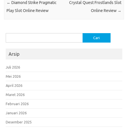
←
Diamond Strike Pragmatic
Crystal Quest Frostlands Slot
Play Slot Online Review
Online Review
→
Cari
untuk:
Arsip
Juli 2026
Mei 2026
April 2026
Maret 2026
Februari 2026
Januari 2026
Desember 2025