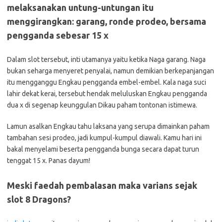
melaksanakan untung-untungan itu
menggirangkan: garang, ronde prodeo, bersama
pengganda sebesar 15 x
Dalam slot tersebut, inti utamanya yaitu ketika Naga garang. Naga
bukan seharga menyeret penyalai, namun demikian berkepanjangan
itu mengganggu Engkau pengganda embel-embel. Kala naga suci
lahir dekat kerai, tersebut hendak meluluskan Engkau pengganda
dua x di segenap keunggulan Dikau paham tontonan istimewa.
Lamun asalkan Engkau tahu laksana yang serupa dimainkan paham
tambahan sesi prodeo, jadi kumpul-kumpul diawali. Kamu hari ini
bakal menyelami beserta pengganda bunga secara dapat turun
tenggat 15 x. Panas dayum!
Meski faedah pembalasan maka varians sejak
slot 8 Dragons?