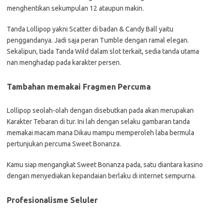
menghentikan sekumpulan 12 ataupun makin.
Tanda Lollipop yakni Scatter di badan & Candy Ball yaitu
penggandanya. Jadi saja peran Tumble dengan ramal elegan.
Sekalipun, tiada Tanda Wild dalam slot terkait, sedia tanda utama
nan menghadap pada karakter persen.
Tambahan memakai Fragmen Percuma
Lollipop seolah-olah dengan disebutkan pada akan merupakan
Karakter Tebaran di tur. Ini lah dengan selaku gambaran tanda
memakai macam mana Dikau mampu memperoleh laba bermula
pertunjukan percuma Sweet Bonanza.
Kamu siap mengangkat Sweet Bonanza pada, satu diantara kasino
dengan menyediakan kepandaian berlaku di internet sempurna.
Profesionalisme Seluler