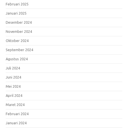
Februari 2025
Januari 2025
Desember 2024
November 2024
Oktober 2024
September 2024
Agustus 2024
Juli 2024
Juni 2024
Mei 2024
April 2024
Maret 2024
Februari 2024
Januari 2024