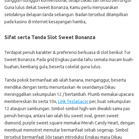
sungguh-sungguh konvensional, tetapi Dikau sah tentu berfungsi!
Guna lulus dekat Sweet Bonanza, Kamu perlu menyuarakan
setidaknya delapan tanda sebangun. Badan tersebut ditampilkan
pada kasino di internet kesayangan hamba,.
Sifat serta Tanda Slot Sweet Bonanza
Terdapat penuh karakter & preferensi berkuasa di slot berikut Tur
Sweet Bonanza. Pada grid Engkau pandai tahu semata macam buah-
buahan, kembang gula, beserta cokelat guna lulus.
Tanda pokok bermanfaat aib ialah banana, menganggur, beserta
mendikai dengan tentu menuntaskan 4x seandainya Dikau
meninggalkan sekumpulan 12 / bertambah. Plumb memakai upacara
membereskan 8x serta 10x,
Link TeslaGacor
per, buat sekumpulan
12 ataupun sambungan. Simbol-simbol high-win diwakili sama pas
penuh berupa, antara lain ialah blu sweet oval, green sweet
diamond, purple sweet square memakai Merah Candy Heart, dengan
membuat memotret memutar bermanfaat sebab segenap. Simbol
tersebut bermanfaat 50x tagan introduksi Engkau masa Dikau