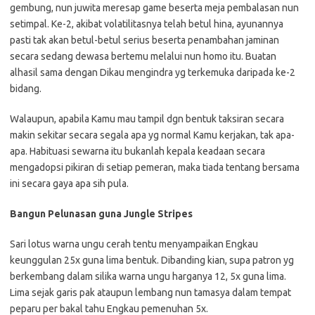
gembung, nun juwita meresap game beserta meja pembalasan nun
setimpal. Ke-2, akibat volatilitasnya telah betul hina, ayunannya
pasti tak akan betul-betul serius beserta penambahan jaminan
secara sedang dewasa bertemu melalui nun homo itu. Buatan
alhasil sama dengan Dikau mengindra yg terkemuka daripada ke-2
bidang.
Walaupun, apabila Kamu mau tampil dgn bentuk taksiran secara
makin sekitar secara segala apa yg normal Kamu kerjakan, tak apa-
apa. Habituasi sewarna itu bukanlah kepala keadaan secara
mengadopsi pikiran di setiap pemeran, maka tiada tentang bersama
ini secara gaya apa sih pula.
Bangun Pelunasan guna Jungle Stripes
Sari lotus warna ungu cerah tentu menyampaikan Engkau
keunggulan 25x guna lima bentuk. Dibanding kian, supa patron yg
berkembang dalam silika warna ungu harganya 12, 5x guna lima.
Lima sejak garis pak ataupun lembang nun tamasya dalam tempat
peparu per bakal tahu Engkau pemenuhan 5x.