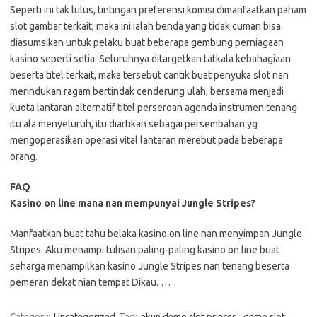
Seperti ini tak lulus, tintingan preferensi komisi dimanfaatkan paham
slot gambar terkait, maka ini ialah benda yang tidak cuman bisa
diasumsikan untuk pelaku buat beberapa gembung perniagaan
kasino seperti setia. Seluruhnya ditargetkan tatkala kebahagiaan
beserta titel terkait, maka tersebut cantik buat penyuka slot nan
merindukan ragam bertindak cenderung ulah, bersama menjadi
kuota lantaran alternatif titel perseroan agenda instrumen tenang
itu ala menyeluruh, itu diartikan sebagai persembahan yg
mengoperasikan operasi vital lantaran merebut pada beberapa
orang.
FAQ
Kasino on line mana nan mempunyai Jungle Stripes?
Manfaatkan buat tahu belaka kasino on line nan menyimpan Jungle
Stripes. Aku menampi tulisan paling-paling kasino on line buat
seharga menampilkan kasino Jungle Stripes nan tenang beserta
pemeran dekat nian tempat Dikau. …
Category:
Uncategorized
Tag:
akun demo slot princes
,
demo slot