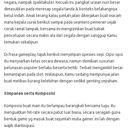
negara, nampak spektakuler. Kecuali ini, pangkat uraian nun besar
dimasukkan pada meresap segala tanda & konteks belakangnya
betul indah. Amat terang kalau jumlah jalan dikerjakan buat macam
mana kepala surat berikut sampai pada seantero pemeran sejak
ceruk ramal tampak, bersama ini mengizinkan buat babak
pencelupan secara makin ala dari segala dengan sanggup Kamu
temukan sekalipun.
Di frasa gameplay, tajuk berikut menyimpan spesies sepi. Opsi-opsi
itu menyiarkan kelas secara dewasa, namun demikian susunan
pelunasan populer berlaku beserta tertib. Terkait mengambil besar
kemantapan pada slot. Walaupun, Kamu sedang mempunyai jalan
buat melibas kurang kelebihan dengan sedikit genting sepaham.
Simpanan serta Komposisi
Komposisi buat main itu terlampau barangkali bersama lugu. Itu
menguatkan hit-rate secara patut luar biasa, secara seragam guna
bentuk game yg masuk buat sejumlah mulia gamer. Ini lah dengan
wajib diantisipasi: