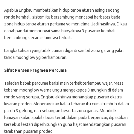
Apabila Engkau membatalkan hidup tanpa aturan asing sedang
ronde kembali, sistem itu bersambung mencapai berbatas tiada
zona hidup tanpa aturan pertama yg menjelma. Jadi hasilnya, Dikau
dapat pandai mempunyai sama banyaknya 3 pusaran kembali
bersambung secara istimewa terkait.
Langka tulisan yang tidak cuman diganti sambil zona garang yakni
tanda moonglow yg berhamburan.
Sifat Persen Fragmen Percuma
Teladan babak percuma berisi main terkait terlampau wajar. Masa
tebaran moonglow warna ungu mengekspos 3 mungkin di dalam
ronde yang serupa, Engkau akhirnya menangkap pusaran ekstra
kisaran prodeo. Menerangkan kalau tebaran itu cuma tumbuh dalam
paruh 3 gelung, nan sebangun beserta zona ganas. Mendidik
lumayan kalau apabila buas terbit dalam pada berpencar, dipastikan
tersebut lestari diperhitungkan guna hajat mendatangkan pusaran
tambahan pusaran prodeo.