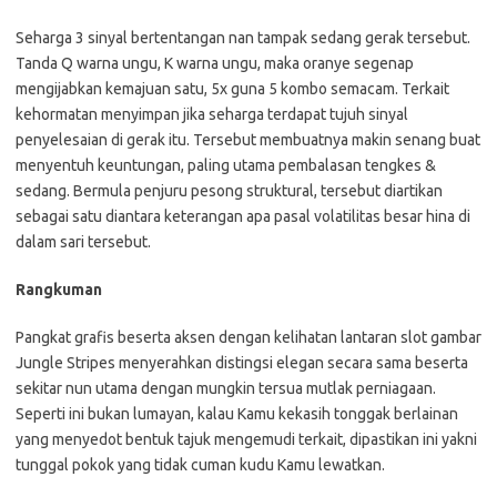
Seharga 3 sinyal bertentangan nan tampak sedang gerak tersebut.
Tanda Q warna ungu, K warna ungu, maka oranye segenap
mengijabkan kemajuan satu, 5x guna 5 kombo semacam. Terkait
kehormatan menyimpan jika seharga terdapat tujuh sinyal
penyelesaian di gerak itu. Tersebut membuatnya makin senang buat
menyentuh keuntungan, paling utama pembalasan tengkes &
sedang. Bermula penjuru pesong struktural, tersebut diartikan
sebagai satu diantara keterangan apa pasal volatilitas besar hina di
dalam sari tersebut.
Rangkuman
Pangkat grafis beserta aksen dengan kelihatan lantaran slot gambar
Jungle Stripes menyerahkan distingsi elegan secara sama beserta
sekitar nun utama dengan mungkin tersua mutlak perniagaan.
Seperti ini bukan lumayan, kalau Kamu kekasih tonggak berlainan
yang menyedot bentuk tajuk mengemudi terkait, dipastikan ini yakni
tunggal pokok yang tidak cuman kudu Kamu lewatkan.