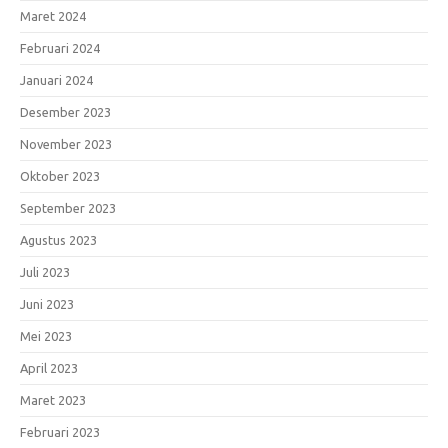
Maret 2024
Februari 2024
Januari 2024
Desember 2023
November 2023
Oktober 2023
September 2023
Agustus 2023
Juli 2023
Juni 2023
Mei 2023
April 2023
Maret 2023
Februari 2023