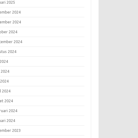
uari 2025
ember 2024
ember 2024
ober 2024
tember 2024
stus 2024
 2024
i 2024
 2024
l 2024
et 2024
ruari 2024
uari 2024
ember 2023