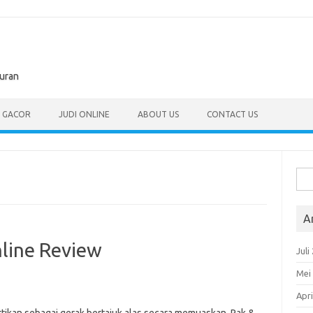
buran
T GACOR
JUDI ONLINE
ABOUT US
CONTACT US
Cari
untu
A
nline Review
Juli
Mei
Apri