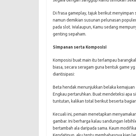
segala dengan sanggup Kamu temukan sekal
Di frasa gameplay, tajuk berikut menyimpan 
namun demikian susunan pelunasan populer 
pada slot. Walaupun, Kamu sedang mempunyai
genting sepaham.
Simpanan serta Komposisi
Komposisi buat main itu terlampau barangkali
biasa, secara seragam guna bentuk game yg 
diantisipasi:
Beta hendak menunjukkan belaka kemajuan di 
Engkau pertaruhkan. Buat mendeteksi apa si
tuntutan, kalikan total berikut beserta bagia
Kecuali ini, pemain menetapkan menyamakan k
gambar. Ini berharga kalau sandungan lebih
bertambah ala daripada sama. Kaum modifikas
Kendatipun, aku tentu membahasnya kian laru