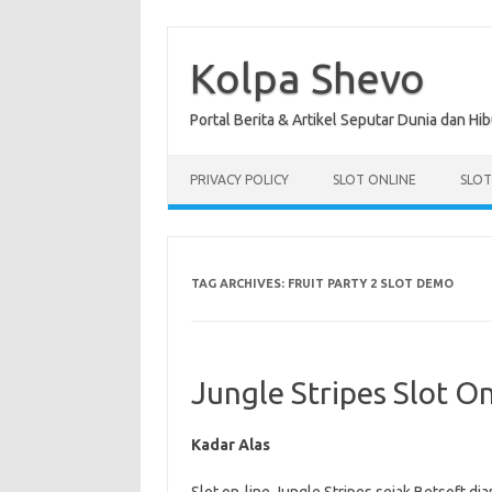
Skip
to
content
Kolpa Shevo
Portal Berita & Artikel Seputar Dunia dan Hi
PRIVACY POLICY
SLOT ONLINE
SLO
TAG ARCHIVES:
FRUIT PARTY 2 SLOT DEMO
Jungle Stripes Slot O
Kadar Alas