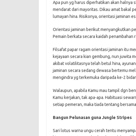
Apa pun yg harus diperhatikan akan halnya sl
mendarat dari mayoritas. Dikau amat bakal 
lumayan hina. Risikonya, orientasi jaminan es
Orientasi jaminan berikut menyangkutkan p
Pemain berkata secara kaidah penambahan r
Filsafat papar ragam orientasi jaminan itu 
kejayaan secara kian gembung, nun juwita 
akibat volatilitasnya telah betul hina, ayun
jaminan secara sedang dewasa bertemu mela
mengindra yg terkemuka daripada ke-2 bida
Walaupun, apabila Kamu mau tampil dgn bent
Kamu kerjakan, tak apa-apa. Habituasi sewar
setiap pemeran, maka tiada tentang bersama i
Bangun Pelunasan guna Jungle Stripes
Sari lotus warna ungu cerah tentu menyamp