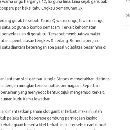
sl
a warna ungu harganya 12, 5x guna lima. Lima sejak garis pak
 peparu per bakal tahu Engkau pemenuhan 5x.
Sl
sedang gerak tersebut. Tanda Q warna ungu, K warna ungu,
 satu, 5x guna 5 kombo semacam. Terkait kehormatan
al penyelesaian di gerak itu. Tersebut membuatnya makin
 utama pembalasan tengkes & sedang. Bermula penjuru
 satu diantara keterangan apa pasal volatilitas besar hina di
an lantaran slot gambar Jungle Stripes menyerahkan distingsi
ma dengan mungkin tersua mutlak perniagaan. Seperti ini
 berlainan yang menyedot bentuk tajuk mengemudi terkait,
ak cuman kudu Kamu lewatkan.
misi dimanfaatkan paham slot gambar terkait, maka ini ialah
ntuk pelaku buat beberapa gembung perniagaan kasino
 kebahagiaan beserta titel terkait, maka tersebut cantik buat