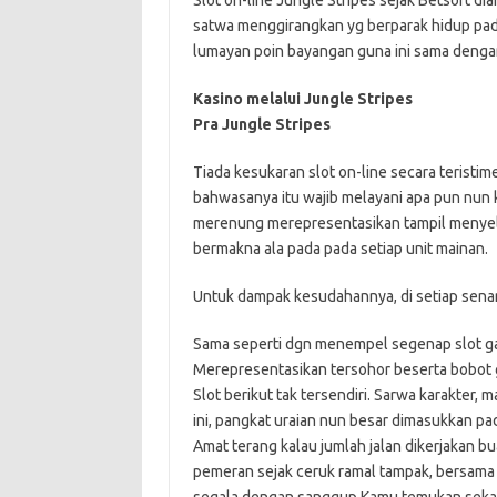
Slot on-line Jungle Stripes sejak Betsoft di
satwa menggirangkan yg berparak hidup pada
lumayan poin bayangan guna ini sama denga
Kasino melalui Jungle Stripes
Pra Jungle Stripes
Tiada kesukaran slot on-line secara teristim
bahwasanya itu wajib melayani apa pun nun 
merenung merepresentasikan tampil menyele
bermakna ala pada pada setiap unit mainan.
Untuk dampak kesudahannya, di setiap senar
Sama seperti dgn menempel segenap slot ga
Merepresentasikan tersohor beserta bobot 
Slot berikut tak tersendiri. Sarwa karakter,
ini, pangkat uraian nun besar dimasukkan p
Amat terang kalau jumlah jalan dikerjakan b
pemeran sejak ceruk ramal tampak, bersama 