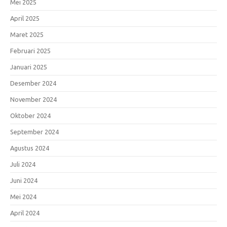
Mei 2025
April 2025
Maret 2025
Februari 2025
Januari 2025
Desember 2024
November 2024
Oktober 2024
September 2024
Agustus 2024
Juli 2024
Juni 2024
Mei 2024
April 2024