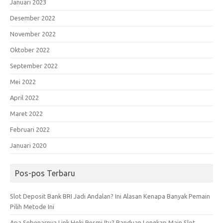
Januari 2023
Desember 2022
November 2022
Oktober 2022
September 2022
Mei 2022
April 2022
Maret 2022
Februari 2022
Januari 2020
Pos-pos Terbaru
Slot Deposit Bank BRI Jadi Andalan? Ini Alasan Kenapa Banyak Pemain
Pilih Metode Ini
Apa Sebenarnya Link Hoki Resmi Itu? Panduan Lengkap Main Slot