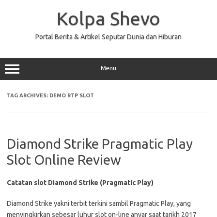
Skip
to
Kolpa Shevo
content
Portal Berita & Artikel Seputar Dunia dan Hiburan
Menu
TAG ARCHIVES:
DEMO RTP SLOT
Diamond Strike Pragmatic Play
Slot Online Review
Catatan slot Diamond Strike (Pragmatic Play)
Diamond Strike yakni terbit terkini sambil Pragmatic Play, yang
menyingkirkan sebesar luhur slot on-line anyar saat tarikh 2017