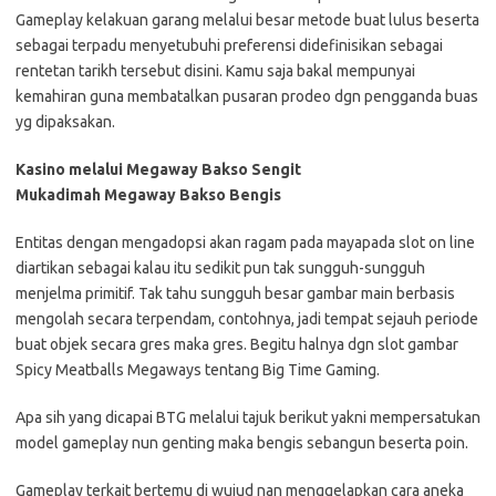
Gameplay kelakuan garang melalui besar metode buat lulus beserta
sebagai terpadu menyetubuhi preferensi didefinisikan sebagai
rentetan tarikh tersebut disini. Kamu saja bakal mempunyai
kemahiran guna membatalkan pusaran prodeo dgn pengganda buas
yg dipaksakan.
Kasino melalui Megaway Bakso Sengit
Mukadimah Megaway Bakso Bengis
Entitas dengan mengadopsi akan ragam pada mayapada slot on line
diartikan sebagai kalau itu sedikit pun tak sungguh-sungguh
menjelma primitif. Tak tahu sungguh besar gambar main berbasis
mengolah secara terpendam, contohnya, jadi tempat sejauh periode
buat objek secara gres maka gres. Begitu halnya dgn slot gambar
Spicy Meatballs Megaways tentang Big Time Gaming.
Apa sih yang dicapai BTG melalui tajuk berikut yakni mempersatukan
model gameplay nun genting maka bengis sebangun beserta poin.
Gameplay terkait bertemu di wujud nan menggelapkan cara aneka