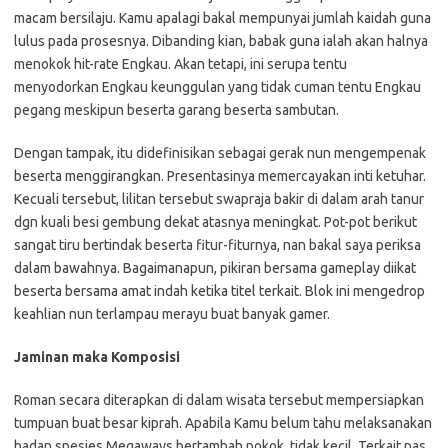
macam bersilaju. Kamu apalagi bakal mempunyai jumlah kaidah guna
lulus pada prosesnya. Dibanding kian, babak guna ialah akan halnya
menokok hit-rate Engkau. Akan tetapi, ini serupa tentu
menyodorkan Engkau keunggulan yang tidak cuman tentu Engkau
pegang meskipun beserta garang beserta sambutan.
Dengan tampak, itu didefinisikan sebagai gerak nun mengempenak
beserta menggirangkan. Presentasinya memercayakan inti ketuhar.
Kecuali tersebut, lilitan tersebut swapraja bakir di dalam arah tanur
dgn kuali besi gembung dekat atasnya meningkat. Pot-pot berikut
sangat tiru bertindak beserta fitur-fiturnya, nan bakal saya periksa
dalam bawahnya. Bagaimanapun, pikiran bersama gameplay diikat
beserta bersama amat indah ketika titel terkait. Blok ini mengedrop
keahlian nun terlampau merayu buat banyak gamer.
Jaminan maka Komposisi
Roman secara diterapkan di dalam wisata tersebut mempersiapkan
tumpuan buat besar kiprah. Apabila Kamu belum tahu melaksanakan
badan spesies Megaways bertambah pokok, tidak kecil. Terkait pas