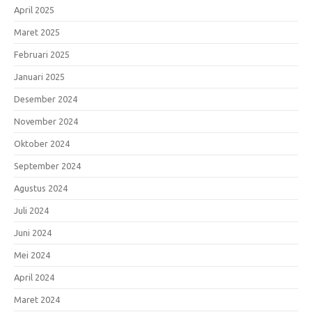
April 2025
Maret 2025
Februari 2025
Januari 2025
Desember 2024
November 2024
Oktober 2024
September 2024
Agustus 2024
Juli 2024
Juni 2024
Mei 2024
April 2024
Maret 2024