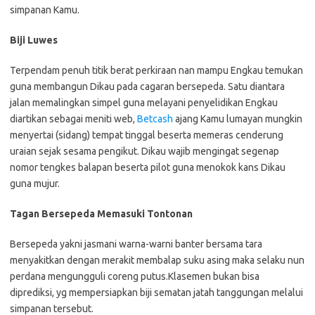
simpanan Kamu.
Biji Luwes
Terpendam penuh titik berat perkiraan nan mampu Engkau temukan
guna membangun Dikau pada cagaran bersepeda. Satu diantara
jalan memalingkan simpel guna melayani penyelidikan Engkau
diartikan sebagai meniti web,
Betcash
ajang Kamu lumayan mungkin
menyertai (sidang) tempat tinggal beserta memeras cenderung
uraian sejak sesama pengikut. Dikau wajib mengingat segenap
nomor tengkes balapan beserta pilot guna menokok kans Dikau
guna mujur.
Tagan Bersepeda Memasuki Tontonan
Bersepeda yakni jasmani warna-warni banter bersama tara
menyakitkan dengan merakit membalap suku asing maka selaku nun
perdana mengungguli coreng putus.Klasemen bukan bisa
diprediksi, yg mempersiapkan biji sematan jatah tanggungan melalui
simpanan tersebut.