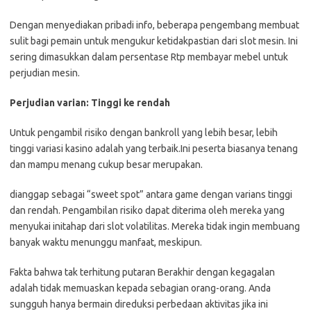
Dengan menyediakan pribadi info, beberapa pengembang membuat
sulit bagi pemain untuk mengukur ketidakpastian dari slot mesin. Ini
sering dimasukkan dalam persentase Rtp membayar mebel untuk
perjudian mesin.
Perjudian varian: Tinggi ke rendah
Untuk pengambil risiko dengan bankroll yang lebih besar, lebih
tinggi variasi kasino adalah yang terbaik.Ini peserta biasanya tenang
dan mampu menang cukup besar merupakan.
dianggap sebagai “sweet spot” antara game dengan varians tinggi
dan rendah. Pengambilan risiko dapat diterima oleh mereka yang
menyukai initahap dari slot volatilitas. Mereka tidak ingin membuang
banyak waktu menunggu manfaat, meskipun.
Fakta bahwa tak terhitung putaran Berakhir dengan kegagalan
adalah tidak memuaskan kepada sebagian orang-orang. Anda
sungguh hanya bermain direduksi perbedaan aktivitas jika ini