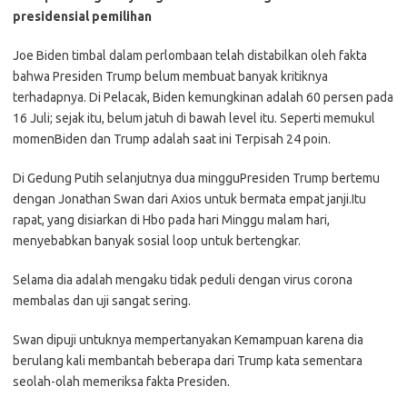
presidensial pemilihan
Joe Biden timbal dalam perlombaan telah distabilkan oleh fakta
bahwa Presiden Trump belum membuat banyak kritiknya
terhadapnya. Di Pelacak, Biden kemungkinan adalah 60 persen pada
16 Juli; sejak itu, belum jatuh di bawah level itu. Seperti memukul
momenBiden dan Trump adalah saat ini Terpisah 24 poin.
Di Gedung Putih selanjutnya dua mingguPresiden Trump bertemu
dengan Jonathan Swan dari Axios untuk bermata empat janji.Itu
rapat, yang disiarkan di Hbo pada hari Minggu malam hari,
menyebabkan banyak sosial loop untuk bertengkar.
Selama dia adalah mengaku tidak peduli dengan virus corona
membalas dan uji sangat sering.
Swan dipuji untuknya mempertanyakan Kemampuan karena dia
berulang kali membantah beberapa dari Trump kata sementara
seolah-olah memeriksa fakta Presiden.