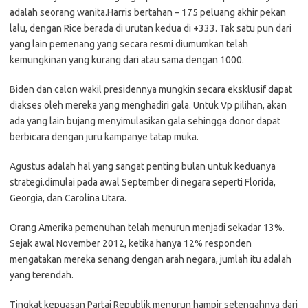
adalah seorang wanita.Harris bertahan – 175 peluang akhir pekan
lalu, dengan Rice berada di urutan kedua di +333. Tak satu pun dari
yang lain pemenang yang secara resmi diumumkan telah
kemungkinan yang kurang dari atau sama dengan 1000.
Biden dan calon wakil presidennya mungkin secara eksklusif dapat
diakses oleh mereka yang menghadiri gala. Untuk Vp pilihan, akan
ada yang lain bujang menyimulasikan gala sehingga donor dapat
berbicara dengan juru kampanye tatap muka.
Agustus adalah hal yang sangat penting bulan untuk keduanya
strategi.dimulai pada awal September di negara seperti Florida,
Georgia, dan Carolina Utara.
Orang Amerika pemenuhan telah menurun menjadi sekadar 13%.
Sejak awal November 2012, ketika hanya 12% responden
mengatakan mereka senang dengan arah negara, jumlah itu adalah
yang terendah.
Tingkat kepuasan Partai Republik menurun hampir setengahnya dari