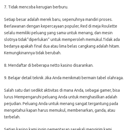
7. Tidak mencoba kerugian berburu.
Setiap besar adalah merek baru, sepenuhnya mandiri proses.
Berlawanan dengan kepercayaan populer, Red di meja Roulette
selalu memiliki peluang yang sama untuk menang, dan mesin
slotnya tidak”diperlukan” untuk memperoleh memukul.Tidak ada
bedanya apakah final dua atau lima belas cangkang adalah hitam.
Kemungkinannya tidak berubah.
8. Mendaftar di beberapa netto kasino disarankan.
9. Belajar detail teknik Jika Anda menikmati bermain tabel olahraga.
Salah satu dari sedikit aktivitas di mana Anda, sebagai gamer, bisa
lurus Mempengaruhi peluang Anda untuk menghasilkan adalah
perjudian. Peluang Anda untuk menang sangat tergantung pada
mengetahui kapan harus memukul, membenarkan, ganda, atau
terbelah.
Setiap kasino kami ingin pementasan sesekali mengirim kami