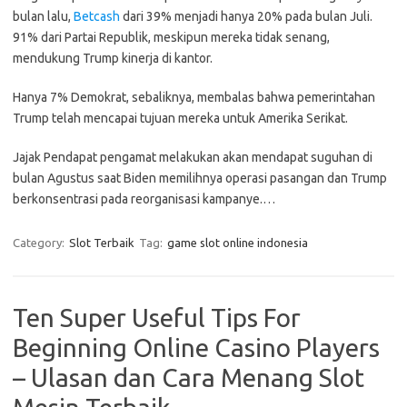
bulan lalu,
Betcash
dari 39% menjadi hanya 20% pada bulan Juli.
91% dari Partai Republik, meskipun mereka tidak senang,
mendukung Trump kinerja di kantor.
Hanya 7% Demokrat, sebaliknya, membalas bahwa pemerintahan
Trump telah mencapai tujuan mereka untuk Amerika Serikat.
Jajak Pendapat pengamat melakukan akan mendapat suguhan di
bulan Agustus saat Biden memilihnya operasi pasangan dan Trump
berkonsentrasi pada reorganisasi kampanye.…
Category:
Slot Terbaik
Tag:
game slot online indonesia
Ten Super Useful Tips For
Beginning Online Casino Players
– Ulasan dan Cara Menang Slot