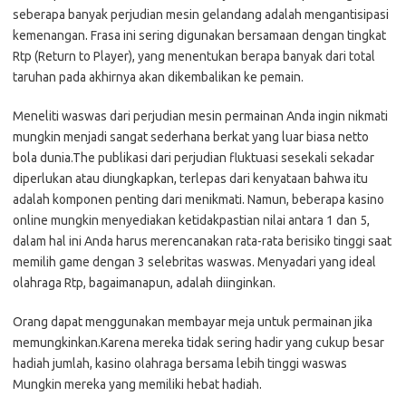
seberapa banyak perjudian mesin gelandang adalah mengantisipasi
kemenangan. Frasa ini sering digunakan bersamaan dengan tingkat
Rtp (Return to Player), yang menentukan berapa banyak dari total
taruhan pada akhirnya akan dikembalikan ke pemain.
Meneliti waswas dari perjudian mesin permainan Anda ingin nikmati
mungkin menjadi sangat sederhana berkat yang luar biasa netto
bola dunia.The publikasi dari perjudian fluktuasi sesekali sekadar
diperlukan atau diungkapkan, terlepas dari kenyataan bahwa itu
adalah komponen penting dari menikmati. Namun, beberapa kasino
online mungkin menyediakan ketidakpastian nilai antara 1 dan 5,
dalam hal ini Anda harus merencanakan rata-rata berisiko tinggi saat
memilih game dengan 3 selebritas waswas. Menyadari yang ideal
olahraga Rtp, bagaimanapun, adalah diinginkan.
Orang dapat menggunakan membayar meja untuk permainan jika
memungkinkan.Karena mereka tidak sering hadir yang cukup besar
hadiah jumlah, kasino olahraga bersama lebih tinggi waswas
Mungkin mereka yang memiliki hebat hadiah.