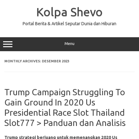
Skip
to
Kolpa Shevo
content
Portal Berita & Artikel Seputar Dunia dan Hiburan
Menu
MONTHLY ARCHIVES:
DESEMBER 2023
Trump Campaign Struggling To
Gain Ground In 2020 Us
Presidential Race Slot Thailand
Slot777 > Panduan dan Analisis
Trump strategi berjuang untuk memenangkan 2020 Us