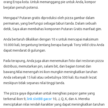
orang Eropa kota. Untuk memanggang pie untuk Anda, kompor
berjalan penuh potensi.
Mengapa? Putaran gratis diproduksi oleh pizza gambar dalam
permainan, yang berfungsi sebagai taburi tanda. Dalam sebuah
detik, Saya akan membahas komponen Putaran Gratis manfaat gim.
Anda bertaruh dikalikan dengan 10 x untuk mencapai maksimum
10.000 kali, tergantung tentang berapa banyak Tony Wild citra Anda
dapat mendarat di gulungan.
Pada terapung, Anda juga akan menemukan foto dari restoran pizza
distribusi, memutarkan pin, salami bit, dan bagian tomat dan
bawang.Nilai menengah ini ikon mungkin meningkatkan taruhan
Anda sebanyak 15 kali atau sebetulnya 500 kali. Itu masih lezat
meskipun tidak sepanas nilai tinggi tanda.
The pizza gaya digunakan untuk menghias paspor game yang
terkenal ikon 9,
link slot88 gacor
10, J, Q, K, dan A. Mereka
menciptakan nilai rendah karakter yang dapat meningkatkan taruhan