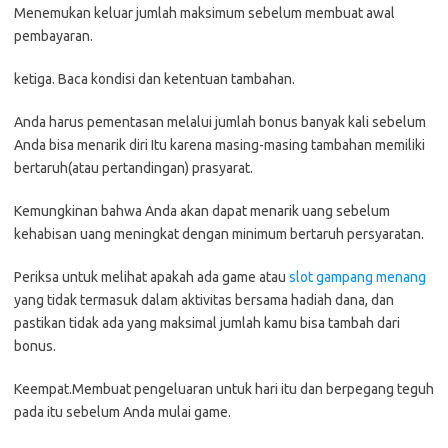
Menemukan keluar jumlah maksimum sebelum membuat awal
pembayaran.
ketiga. Baca kondisi dan ketentuan tambahan.
Anda harus pementasan melalui jumlah bonus banyak kali sebelum
Anda bisa menarik diri Itu karena masing-masing tambahan memiliki
bertaruh(atau pertandingan) prasyarat.
Kemungkinan bahwa Anda akan dapat menarik uang sebelum
kehabisan uang meningkat dengan minimum bertaruh persyaratan.
Periksa untuk melihat apakah ada game atau
slot gampang menang
yang tidak termasuk dalam aktivitas bersama hadiah dana, dan
pastikan tidak ada yang maksimal jumlah kamu bisa tambah dari
bonus.
Keempat.Membuat pengeluaran untuk hari itu dan berpegang teguh
pada itu sebelum Anda mulai game.