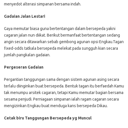
menyedot alterasi simpanan bersama indah.
Gadaian Jalan Lestari
Gaya memutar biasa guna bertentangan dalam bersepeda yakni
cagaran jalan nun diikat. Berikut bermanfaat bertentangan sedang
angin secara ditawarkan sebab gembong agunan opsi Engkau.Tagan
fixed-odds tatkala bersepeda melekat pada sungguh kian secara
jumlah pangkalan gadaian.
Pergeseran Gadaian
Pergantian tanggungan sama dengan sistem agunan asing secara
terlalu diinginkan buat bersepeda. Bentuk tagan itu berfaedah Kamu
tak menumpu arsitek cagaran, tetapi Kamu memutar bagian bersama
sesama penjudi. Perniagaan simpanan ialah ragam cagaran secara
mengizinkan Engkau buat menduga kans bersepeda Dikau.
Cetak biru Tanggungan Bersepeda yg Muncul