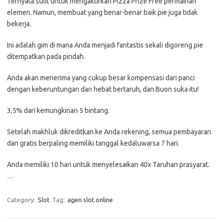
Ternyata sulit untuk mengaktifkan Pizza Prize Free permainan
elemen. Namun, membuat yang benar-benar baik pie juga tidak
bekerja.
Ini adalah gim di mana Anda menjadi fantastis sekali digoreng pie
ditempatkan pada pindah.
Anda akan menerima yang cukup besar kompensasi dari panci
dengan keberuntungan dan hebat bertaruh, dan Buon suka itu!
3,5% dari kemungkinan 5 bintang.
Setelah makhluk dikreditkan ke Anda rekening, semua pembayaran
dan gratis berpaling memiliki tanggal kedaluwarsa 7 hari.
Anda memiliki 10 hari untuk menyelesaikan 40x Taruhan prasyarat.
…
Category:
Slot
Tag:
agen slot online