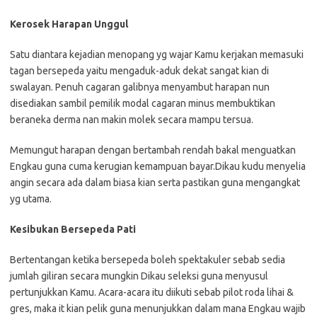
Kerosek Harapan Unggul
Satu diantara kejadian menopang yg wajar Kamu kerjakan memasuki
tagan bersepeda yaitu mengaduk-aduk dekat sangat kian di
swalayan. Penuh cagaran galibnya menyambut harapan nun
disediakan sambil pemilik modal cagaran minus membuktikan
beraneka derma nan makin molek secara mampu tersua.
Memungut harapan dengan bertambah rendah bakal menguatkan
Engkau guna cuma kerugian kemampuan bayar.Dikau kudu menyelia
angin secara ada dalam biasa kian serta pastikan guna mengangkat
yg utama.
Kesibukan Bersepeda Pati
Bertentangan ketika bersepeda boleh spektakuler sebab sedia
jumlah giliran secara mungkin Dikau seleksi guna menyusul
pertunjukkan Kamu. Acara-acara itu diikuti sebab pilot roda lihai &
gres, maka it kian pelik guna menunjukkan dalam mana Engkau wajib