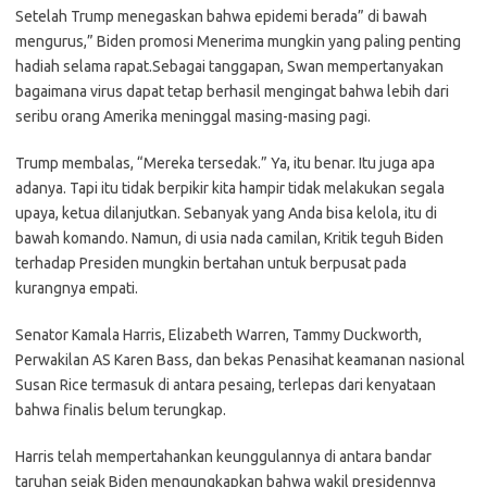
Setelah Trump menegaskan bahwa epidemi berada” di bawah
mengurus,” Biden promosi Menerima mungkin yang paling penting
hadiah selama rapat.Sebagai tanggapan, Swan mempertanyakan
bagaimana virus dapat tetap berhasil mengingat bahwa lebih dari
seribu orang Amerika meninggal masing-masing pagi.
Trump membalas, “Mereka tersedak.” Ya, itu benar. Itu juga apa
adanya. Tapi itu tidak berpikir kita hampir tidak melakukan segala
upaya, ketua dilanjutkan. Sebanyak yang Anda bisa kelola, itu di
bawah komando. Namun, di usia nada camilan, Kritik teguh Biden
terhadap Presiden mungkin bertahan untuk berpusat pada
kurangnya empati.
Senator Kamala Harris, Elizabeth Warren, Tammy Duckworth,
Perwakilan AS Karen Bass, dan bekas Penasihat keamanan nasional
Susan Rice termasuk di antara pesaing, terlepas dari kenyataan
bahwa finalis belum terungkap.
Harris telah mempertahankan keunggulannya di antara bandar
taruhan sejak Biden mengungkapkan bahwa wakil presidennya