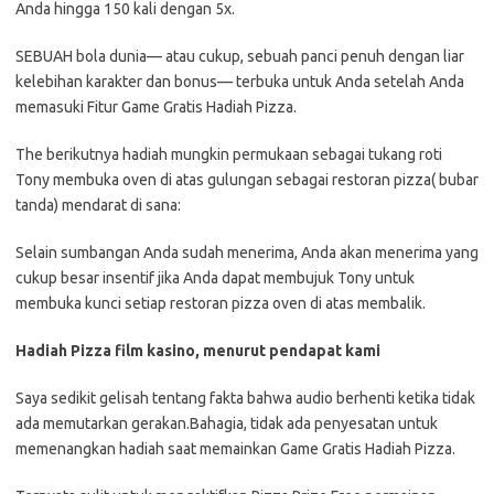
Anda hingga 150 kali dengan 5x.
SEBUAH bola dunia— atau cukup, sebuah panci penuh dengan liar
kelebihan karakter dan bonus— terbuka untuk Anda setelah Anda
memasuki Fitur Game Gratis Hadiah Pizza.
The berikutnya hadiah mungkin permukaan sebagai tukang roti
Tony membuka oven di atas gulungan sebagai restoran pizza( bubar
tanda) mendarat di sana:
Selain sumbangan Anda sudah menerima, Anda akan menerima yang
cukup besar insentif jika Anda dapat membujuk Tony untuk
membuka kunci setiap restoran pizza oven di atas membalik.
Hadiah Pizza film kasino, menurut pendapat kami
Saya sedikit gelisah tentang fakta bahwa audio berhenti ketika tidak
ada memutarkan gerakan.Bahagia, tidak ada penyesatan untuk
memenangkan hadiah saat memainkan Game Gratis Hadiah Pizza.