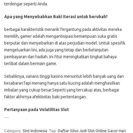
terdengar seperti Anda.
Apa yang Menyebabkan Baki Iterasi untuk berubah?
berbagai karakteristik menarik.Tergantung pada aktivitas mereka
memilih, gamer adalah mengantisipasi kemampuan suka gratis
berputar dan menyebarkan di atas perjudian model. Untuk spesifik
mengeluarkan lini, ada juga yang tetap dan berkelanjutan
pembayaran dan hadiah. Ini fitur meningkatkan tingkat bahaya
terlibat dalam bermain game.
Sebaliknya, varians tinggi kasino menuntut lebih banyak uang dan
kesabaranTapi menang hanya satu kucing adalah menghasilkan
imbalan yang cukup besar.Seperti yang tercakup atas, berbagai
faktor akhirnya afektivitas baki pertentangan.
Pertanyaan pada Volatilitas Slot
…
Category:
Slot Indonesia
Tag:
Daftar Situs Judi Slot Online Gacor Hari