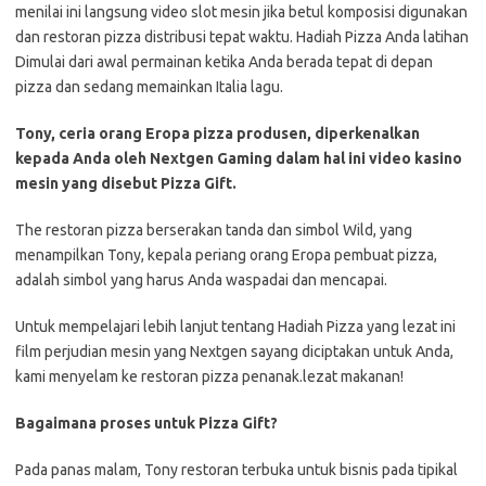
menilai ini langsung video slot mesin jika betul komposisi digunakan
dan restoran pizza distribusi tepat waktu. Hadiah Pizza Anda latihan
Dimulai dari awal permainan ketika Anda berada tepat di depan
pizza dan sedang memainkan Italia lagu.
Tony, ceria orang Eropa pizza produsen, diperkenalkan
kepada Anda oleh Nextgen Gaming dalam hal ini video kasino
mesin yang disebut Pizza Gift.
The restoran pizza berserakan tanda dan simbol Wild, yang
menampilkan Tony, kepala periang orang Eropa pembuat pizza,
adalah simbol yang harus Anda waspadai dan mencapai.
Untuk mempelajari lebih lanjut tentang Hadiah Pizza yang lezat ini
film perjudian mesin yang Nextgen sayang diciptakan untuk Anda,
kami menyelam ke restoran pizza penanak.lezat makanan!
Bagaimana proses untuk Pizza Gift?
Pada panas malam, Tony restoran terbuka untuk bisnis pada tipikal