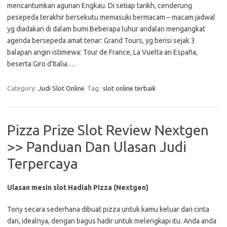
mencantumkan agunan Engkau. Di setiap tarikh, cenderung
pesepeda terakhir bersekutu memasuki bermacam – macam jadwal
yg diadakan di dalam bumi.Beberapa luhur andalan mengangkat
agenda bersepeda amat tenar: Grand Tours, yg berisi sejak 3
balapan angin istimewa: Tour de France, La Vuelta an España,
beserta Giro d’Italia.…
Category:
Judi Slot Online
Tag:
slot online terbaik
Pizza Prize Slot Review Nextgen
>> Panduan Dan Ulasan Judi
Terpercaya
Ulasan mesin slot Hadiah Pizza (Nextgen)
Tony secara sederhana dibuat pizza untuk kamu keluar dari cinta
dan, idealnya, dengan bagus hadir untuk melengkapi itu. Anda anda