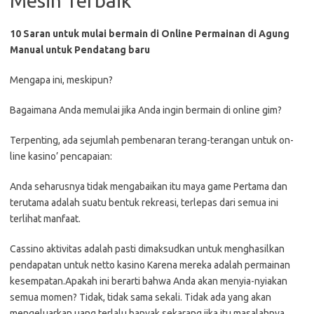
Mesin Terbaik
10 Saran untuk mulai bermain di Online Permainan di Agung
Manual untuk Pendatang baru
Mengapa ini, meskipun?
Bagaimana Anda memulai jika Anda ingin bermain di online gim?
Terpenting, ada sejumlah pembenaran terang-terangan untuk on-
line kasino’ pencapaian:
Anda seharusnya tidak mengabaikan itu maya game Pertama dan
terutama adalah suatu bentuk rekreasi, terlepas dari semua ini
terlihat manfaat.
Cassino aktivitas adalah pasti dimaksudkan untuk menghasilkan
pendapatan untuk netto kasino Karena mereka adalah permainan
kesempatan.Apakah ini berarti bahwa Anda akan menyia-nyiakan
semua momen? Tidak, tidak sama sekali. Tidak ada yang akan
mengeluarkan uang terlalu banyak sekarang jika itu masalahnya.