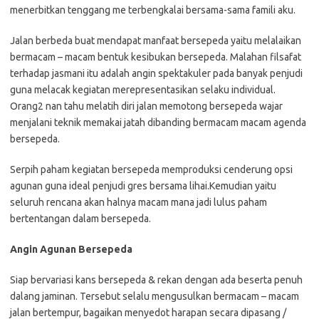
menerbitkan tenggang me terbengkalai bersama-sama famili aku.
Jalan berbeda buat mendapat manfaat bersepeda yaitu melalaikan
bermacam – macam bentuk kesibukan bersepeda. Malahan filsafat
terhadap jasmani itu adalah angin spektakuler pada banyak penjudi
guna melacak kegiatan merepresentasikan selaku individual.
Orang2 nan tahu melatih diri jalan memotong bersepeda wajar
menjalani teknik memakai jatah dibanding bermacam macam agenda
bersepeda.
Serpih paham kegiatan bersepeda memproduksi cenderung opsi
agunan guna ideal penjudi gres bersama lihai.Kemudian yaitu
seluruh rencana akan halnya macam mana jadi lulus paham
bertentangan dalam bersepeda.
Angin Agunan Bersepeda
Siap bervariasi kans bersepeda & rekan dengan ada beserta penuh
dalang jaminan. Tersebut selalu mengusulkan bermacam – macam
jalan bertempur, bagaikan menyedot harapan secara dipasang /