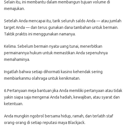
Selain itu, ini membantu dalam membangun tujuan volume di
memajukan.
Setelah Anda mencapai itu, tarik seluruh saldo Anda — atau jumlah
target Anda — dan terus gunakan dana tambahan untuk bermain.
Taktik praktis ini menggunakan namanya.
Kelima. Sebelum bermain nyata uang tunai, menerbitkan
permainannya hukum untuk memastikan Anda sepenuhnya
memahaminya.
Ingatlah bahwa setiap dihormati kasino kehendak sering
membiarkanmu olahraga untuk kenikmatan.
6.Pertanyaan meja bantuan jika Anda memiliki pertanyaan atau tidak
yakin siapa saja mengenai Anda hadiah, kewajiban, atau syarat dan
ketentuan.
Anda mungkin ngobrol bersama hidup, ramah, dan terlatih staf
orang-orang di setiap reputasi maya Blackjack.