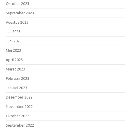
Oktober 2023
September 2023
Agustus 2023
Juli 2023
Juni 2023
Mei 2023
April 2023
Maret 2023
Februari 2023
Januari 2023
Desember 2022
November 2022
Oktober 2022
September 2022