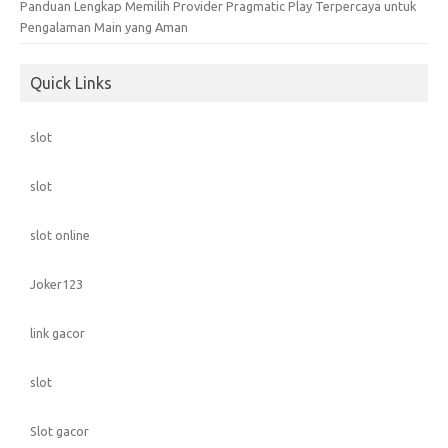
Panduan Lengkap Memilih Provider Pragmatic Play Terpercaya untuk
Pengalaman Main yang Aman
Quick Links
slot
slot
slot online
Joker123
link gacor
slot
Slot gacor