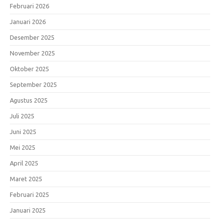
Februari 2026
Januari 2026
Desember 2025
November 2025
Oktober 2025
September 2025
Agustus 2025
Juli 2025
Juni 2025
Mei 2025
April 2025
Maret 2025
Februari 2025
Januari 2025