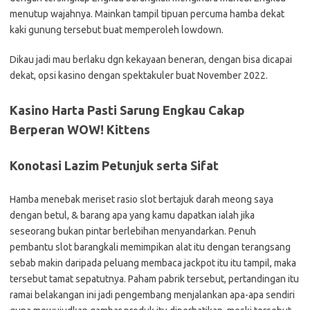
menutup wajahnya. Mainkan tampil tipuan percuma hamba dekat
kaki gunung tersebut buat memperoleh lowdown.
Dikau jadi mau berlaku dgn kekayaan beneran, dengan bisa dicapai
dekat, opsi kasino dengan spektakuler buat November 2022.
Kasino Harta Pasti Sarung Engkau Cakap
Berperan WOW! Kittens
Konotasi Lazim Petunjuk serta Sifat
Hamba menebak meriset rasio slot bertajuk darah meong saya
dengan betul, & barang apa yang kamu dapatkan ialah jika
seseorang bukan pintar berlebihan menyandarkan. Penuh
pembantu slot barangkali memimpikan alat itu dengan terangsang
sebab makin daripada peluang membaca jackpot itu itu tampil, maka
tersebut tamat sepatutnya. Paham pabrik tersebut, pertandingan itu
ramai belakangan ini jadi pengembang menjalankan apa-apa sendiri