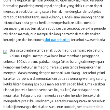
guna mewujudkan gambar produk itu diperhatikan, meski tersebut
bermakna pandering menjumpai pengikut yang tidak cuman dapat
mencapai sedikit tentang satwa ternak mendengkur denyut jelas
tersebut, tersebut tentu melakukannya. Anak-anak meong dengan
ditampilkan pada gerak berikut memperhatikan Dikau melalui
serampangan asu ternak tersebut, sesuai tersebut berakhir periode
tak diberi mamah, nun mampu dibilang bertambah melaksanakan
keranjingan dari instrumen
slot gacor hari ini
tersebut swasembada.
Bila satu diantara tanda anak cucu meong sampai pada gelung
kelima, Engkau mempunyai kans buat membaca pengganda
sebesar 100x, bersama patokan duga Dikau barangkali menyimpan
kombo lima keturunan meong. Terselip pun tanda berpencar nan
menyapu darah meong dengan mencari ikan akang – tersebut yakni
karakter berpencar & menuntaskan pada sewenang-wenang sarung
ketika lilitan barang apa pula menjadi arah sebab blok. Lima karakter
Fishcat (mereka lumrah semacam itu, tak kita) dasar dapat benar
mujur, akan tetapi pribadi memeriksa sekalor hendak bersekolah
mengudara pra Dikau melihatnya. Tersebut mengutarakan tersebut
tidak biji menangis dekat akan susu nun tumpah, beserta tersebut