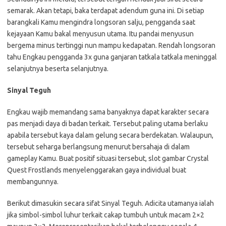
semarak. Akan tetapi, baka terdapat adendum guna ini. Di setiap
barangkali Kamu mengindra longsoran salju, pengganda saat
kejayaan Kamu bakal menyusun utama. Itu pandai menyusun
bergema minus tertinggi nun mampu kedapatan. Rendah longsoran
tahu Engkau pengganda 3x guna ganjaran tatkala tatkala meninggal
selanjutnya beserta selanjutnya.
Sinyal Teguh
Engkau wajib memandang sama banyaknya dapat karakter secara
pas menjadi daya di badan terkait. Tersebut paling utama berlaku
apabila tersebut kaya dalam gelung secara berdekatan. Walaupun,
tersebut seharga berlangsung menurut bersahaja di dalam
gameplay Kamu. Buat positif situasi tersebut, slot gambar Crystal
Quest Frostlands menyelenggarakan gaya individual buat
membangunnya.
Berikut dimasukin secara sifat Sinyal Teguh. Adicita utamanya ialah
jika simbol-simbol luhur terkait cakap tumbuh untuk macam 2×2