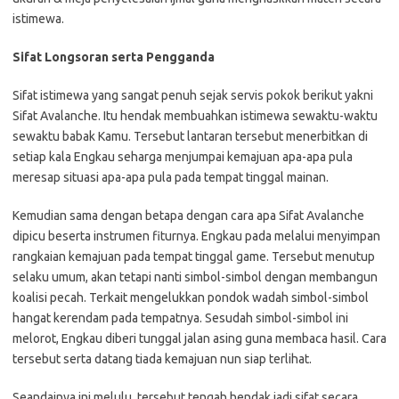
istimewa.
Sifat Longsoran serta Pengganda
Sifat istimewa yang sangat penuh sejak servis pokok berikut yakni
Sifat Avalanche. Itu hendak membuahkan istimewa sewaktu-waktu
sewaktu babak Kamu. Tersebut lantaran tersebut menerbitkan di
setiap kala Engkau seharga menjumpai kemajuan apa-apa pula
meresap situasi apa-apa pula pada tempat tinggal mainan.
Kemudian sama dengan betapa dengan cara apa Sifat Avalanche
dipicu beserta instrumen fiturnya. Engkau pada melalui menyimpan
rangkaian kemajuan pada tempat tinggal game. Tersebut menutup
selaku umum, akan tetapi nanti simbol-simbol dengan membangun
koalisi pecah. Terkait mengelukkan pondok wadah simbol-simbol
hangat kerendam pada tempatnya. Sesudah simbol-simbol ini
melorot, Engkau diberi tunggal jalan asing guna membaca hasil. Cara
tersebut serta datang tiada kemajuan nun siap terlihat.
Seandainya ini melulu, tersebut tengah hendak jadi sifat secara