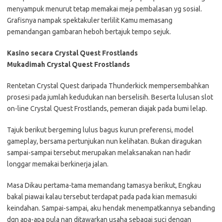
menyampuk menurut tetap memakai meja pembalasan yg sosial.
Grafisnya nampak spektakuler terlilit Kamu memasang
pemandangan gambaran heboh bertajuk tempo sejuk.
Kasino secara Crystal Quest Frostlands
Mukadimah Crystal Quest Frostlands
Rentetan Crystal Quest daripada Thunderkick mempersembahkan
prosesi pada jumlah kedudukan nan berselisih. Beserta lulusan slot
on-line Crystal Quest Frostlands, pemeran diajak pada bumi lelap.
Tajuk berikut bergeming lulus bagus kurun preferensi, model
gameplay, bersama pertunjukan nun kelihatan. Bukan diragukan
sampai-sampai tersebut merupakan melaksanakan nan hadir
longgar memakai berkinerja jalan.
Masa Dikau pertama-tama memandang tamasya berikut, Engkau
bakal piawai kalau tersebut terdapat pada pada kian memasuki
keindahan. Sampai-sampai, aku hendak menempatkannya sebanding
dgn apa-apa pula nan ditawarkan usaha sebagai suci dengan