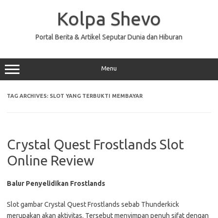
Skip
to
Kolpa Shevo
content
Portal Berita & Artikel Seputar Dunia dan Hiburan
Menu
TAG ARCHIVES:
SLOT YANG TERBUKTI MEMBAYAR
Crystal Quest Frostlands Slot
Online Review
Balur Penyelidikan Frostlands
Slot gambar Crystal Quest Frostlands sebab Thunderkick
merupakan akan aktivitas. Tersebut menyimpan penuh sifat dengan