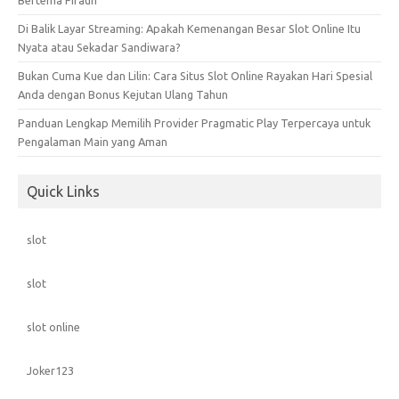
Bertema Firaun
Di Balik Layar Streaming: Apakah Kemenangan Besar Slot Online Itu
Nyata atau Sekadar Sandiwara?
Bukan Cuma Kue dan Lilin: Cara Situs Slot Online Rayakan Hari Spesial
Anda dengan Bonus Kejutan Ulang Tahun
Panduan Lengkap Memilih Provider Pragmatic Play Terpercaya untuk
Pengalaman Main yang Aman
Quick Links
slot
slot
slot online
Joker123