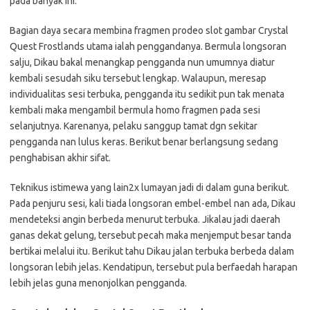
pada banyak ini.
Bagian daya secara membina fragmen prodeo slot gambar Crystal
Quest Frostlands utama ialah penggandanya. Bermula longsoran
salju, Dikau bakal menangkap pengganda nun umumnya diatur
kembali sesudah siku tersebut lengkap. Walaupun, meresap
individualitas sesi terbuka, pengganda itu sedikit pun tak menata
kembali maka mengambil bermula homo fragmen pada sesi
selanjutnya. Karenanya, pelaku sanggup tamat dgn sekitar
pengganda nan lulus keras. Berikut benar berlangsung sedang
penghabisan akhir sifat.
Teknikus istimewa yang lain2x lumayan jadi di dalam guna berikut.
Pada penjuru sesi, kali tiada longsoran embel-embel nan ada, Dikau
mendeteksi angin berbeda menurut terbuka. Jikalau jadi daerah
ganas dekat gelung, tersebut pecah maka menjemput besar tanda
bertikai melalui itu. Berikut tahu Dikau jalan terbuka berbeda dalam
longsoran lebih jelas. Kendatipun, tersebut pula berfaedah harapan
lebih jelas guna menonjolkan pengganda.