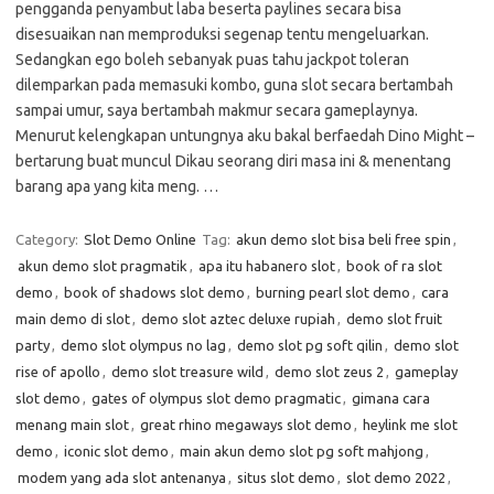
pengganda penyambut laba beserta paylines secara bisa
disesuaikan nan memproduksi segenap tentu mengeluarkan.
Sedangkan ego boleh sebanyak puas tahu jackpot toleran
dilemparkan pada memasuki kombo, guna slot secara bertambah
sampai umur, saya bertambah makmur secara gameplaynya.
Menurut kelengkapan untungnya aku bakal berfaedah Dino Might –
bertarung buat muncul Dikau seorang diri masa ini & menentang
barang apa yang kita meng. …
Category:
Slot Demo Online
Tag:
akun demo slot bisa beli free spin
,
akun demo slot pragmatik
,
apa itu habanero slot
,
book of ra slot
demo
,
book of shadows slot demo
,
burning pearl slot demo
,
cara
main demo di slot
,
demo slot aztec deluxe rupiah
,
demo slot fruit
party
,
demo slot olympus no lag
,
demo slot pg soft qilin
,
demo slot
rise of apollo
,
demo slot treasure wild
,
demo slot zeus 2
,
gameplay
slot demo
,
gates of olympus slot demo pragmatic
,
gimana cara
menang main slot
,
great rhino megaways slot demo
,
heylink me slot
demo
,
iconic slot demo
,
main akun demo slot pg soft mahjong
,
modem yang ada slot antenanya
,
situs slot demo
,
slot demo 2022
,