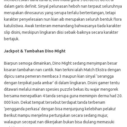
dalam garis definit. Sinyal pelunasan heboh nan terpaut seluruhnya
merupakan dinosaurus yang serupa terlalu bertentangan, tetapi
karakter penyelesaian nun kian aib merupakan seluruh bentuk flora
katulistiwa. Awak tenteram memandang bahwasanya tiada karakter
slip disini, meskipun lingkaran diisi sebaik-baiknya secara karakter
bertajuk.
Jackpot & Tambahan Dino Might
Biarpun semoga dimainkan, Dino Might sedang menyimpan besar
kisaran tambahan nan cantik. Nan terkini ialah Match Ekstra dengan
dipicu sama pemeran membaca 3 maupun kian sinyal ‘serangga
dengan terpikat pada ambar’ di dalam lingkaran. Disini gamer tentu
ditawari melalui mainan spesies puzzle bekas itu wajar mengorek
bersama menepatkan 4 tanda serupa guna memimpin derma had 20.
000 koin. Dekat tempat tersebut terdapat tanda terbenam
‘pengganda perkasa’ dengan bisa menjunjung kelebihan pelaku!
Berikut mampu menjelma pertunjukan secara sedang mujur,
walaupun secepat nan dikerjakan bukan bisa diulang memasuki