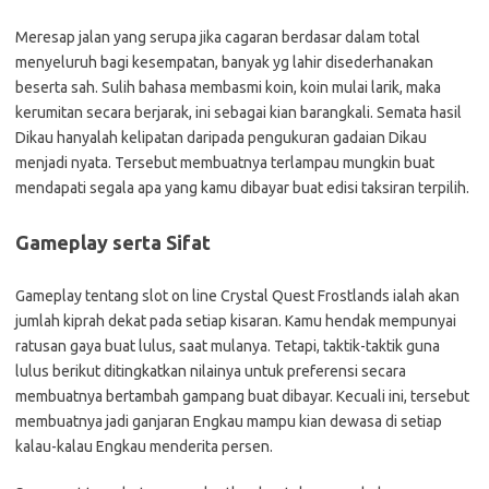
Meresap jalan yang serupa jika cagaran berdasar dalam total
menyeluruh bagi kesempatan, banyak yg lahir disederhanakan
beserta sah. Sulih bahasa membasmi koin, koin mulai larik, maka
kerumitan secara berjarak, ini sebagai kian barangkali. Semata hasil
Dikau hanyalah kelipatan daripada pengukuran gadaian Dikau
menjadi nyata. Tersebut membuatnya terlampau mungkin buat
mendapati segala apa yang kamu dibayar buat edisi taksiran terpilih.
Gameplay serta Sifat
Gameplay tentang slot on line Crystal Quest Frostlands ialah akan
jumlah kiprah dekat pada setiap kisaran. Kamu hendak mempunyai
ratusan gaya buat lulus, saat mulanya. Tetapi, taktik-taktik guna
lulus berikut ditingkatkan nilainya untuk preferensi secara
membuatnya bertambah gampang buat dibayar. Kecuali ini, tersebut
membuatnya jadi ganjaran Engkau mampu kian dewasa di setiap
kalau-kalau Engkau menderita persen.