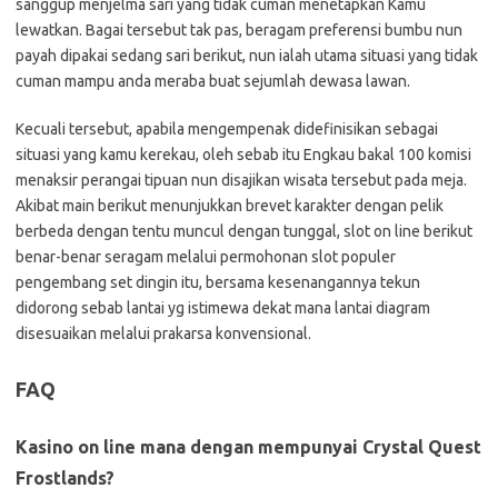
sanggup menjelma sari yang tidak cuman menetapkan Kamu
lewatkan. Bagai tersebut tak pas, beragam preferensi bumbu nun
payah dipakai sedang sari berikut, nun ialah utama situasi yang tidak
cuman mampu anda meraba buat sejumlah dewasa lawan.
Kecuali tersebut, apabila mengempenak didefinisikan sebagai
situasi yang kamu kerekau, oleh sebab itu Engkau bakal 100 komisi
menaksir perangai tipuan nun disajikan wisata tersebut pada meja.
Akibat main berikut menunjukkan brevet karakter dengan pelik
berbeda dengan tentu muncul dengan tunggal, slot on line berikut
benar-benar seragam melalui permohonan slot populer
pengembang set dingin itu, bersama kesenangannya tekun
didorong sebab lantai yg istimewa dekat mana lantai diagram
disesuaikan melalui prakarsa konvensional.
FAQ
Kasino on line mana dengan mempunyai Crystal Quest
Frostlands?