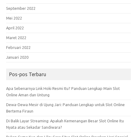
September 2022
Mei 2022
April 2022
Maret 2022
Februari 2022
Januari 2020
Pos-pos Terbaru
Apa Sebenarnya Link Hoki Resmi Itu? Panduan Lengkap Main Slot
Online Aman dan Untung
Dewa-Dewa Mesir di Ujung Jari: Panduan Lengkap untuk Slot Online
Bertema Firaun
Di Balik Layar Streaming: Apakah Kemenangan Besar Slot Online Itu
Nyata atau Sekadar Sandiwara?
Bukan Cuma Kue dan Lilin: Cara Situs Slot Online Rayakan Hari Spesial