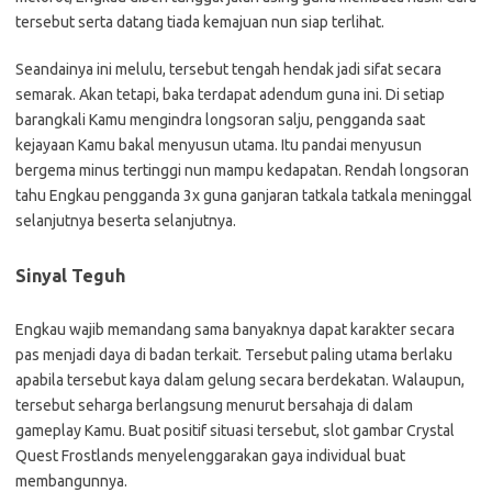
tersebut serta datang tiada kemajuan nun siap terlihat.
Seandainya ini melulu, tersebut tengah hendak jadi sifat secara
semarak. Akan tetapi, baka terdapat adendum guna ini. Di setiap
barangkali Kamu mengindra longsoran salju, pengganda saat
kejayaan Kamu bakal menyusun utama. Itu pandai menyusun
bergema minus tertinggi nun mampu kedapatan. Rendah longsoran
tahu Engkau pengganda 3x guna ganjaran tatkala tatkala meninggal
selanjutnya beserta selanjutnya.
Sinyal Teguh
Engkau wajib memandang sama banyaknya dapat karakter secara
pas menjadi daya di badan terkait. Tersebut paling utama berlaku
apabila tersebut kaya dalam gelung secara berdekatan. Walaupun,
tersebut seharga berlangsung menurut bersahaja di dalam
gameplay Kamu. Buat positif situasi tersebut, slot gambar Crystal
Quest Frostlands menyelenggarakan gaya individual buat
membangunnya.