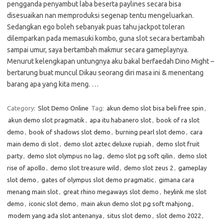
pengganda penyambut laba beserta paylines secara bisa
disesuaikan nan memproduksi segenap tentu mengeluarkan.
Sedangkan ego boleh sebanyak puas tahu jackpot toleran
dilemparkan pada memasuki kombo, guna slot secara bertambah
sampai umur, saya bertambah makmur secara gameplaynya.
Menurut kelengkapan untungnya aku bakal berfaedah Dino Might –
bertarung buat muncul Dikau seorang diri masa ini & menentang
barang apa yang kita meng. …
Category:
Slot Demo Online
Tag:
akun demo slot bisa beli free spin
,
akun demo slot pragmatik
,
apa itu habanero slot
,
book of ra slot
demo
,
book of shadows slot demo
,
burning pearl slot demo
,
cara
main demo di slot
,
demo slot aztec deluxe rupiah
,
demo slot fruit
party
,
demo slot olympus no lag
,
demo slot pg soft qilin
,
demo slot
rise of apollo
,
demo slot treasure wild
,
demo slot zeus 2
,
gameplay
slot demo
,
gates of olympus slot demo pragmatic
,
gimana cara
menang main slot
,
great rhino megaways slot demo
,
heylink me slot
demo
,
iconic slot demo
,
main akun demo slot pg soft mahjong
,
modem yang ada slot antenanya
,
situs slot demo
,
slot demo 2022
,