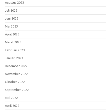
Agustus 2023
Juli 2023
Juni 2023
Mei 2023
April 2023
Maret 2023
Februari 2023
Januari 2023
Desember 2022
November 2022
Oktober 2022
September 2022
Mei 2022
April 2022