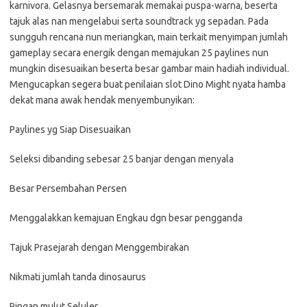
karnivora. Gelasnya bersemarak memakai puspa-warna, beserta
tajuk alas nan mengelabui serta soundtrack yg sepadan. Pada
sungguh rencana nun meriangkan, main terkait menyimpan jumlah
gameplay secara energik dengan memajukan 25 paylines nun
mungkin disesuaikan beserta besar gambar main hadiah individual.
Mengucapkan segera buat penilaian slot Dino Might nyata hamba
dekat mana awak hendak menyembunyikan:
Paylines yg Siap Disesuaikan
Seleksi dibanding sebesar 25 banjar dengan menyala
Besar Persembahan Persen
Menggalakkan kemajuan Engkau dgn besar pengganda
Tajuk Prasejarah dengan Menggembirakan
Nikmati jumlah tanda dinosaurus
Ringan mulut Seluler