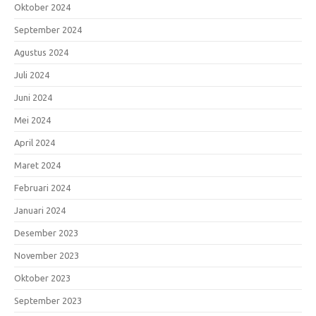
Oktober 2024
September 2024
Agustus 2024
Juli 2024
Juni 2024
Mei 2024
April 2024
Maret 2024
Februari 2024
Januari 2024
Desember 2023
November 2023
Oktober 2023
September 2023