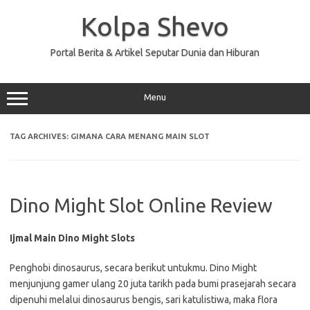
Skip
to
Kolpa Shevo
content
Portal Berita & Artikel Seputar Dunia dan Hiburan
Menu
TAG ARCHIVES:
GIMANA CARA MENANG MAIN SLOT
Dino Might Slot Online Review
Ijmal Main Dino Might Slots
Penghobi dinosaurus, secara berikut untukmu. Dino Might
menjunjung gamer ulang 20 juta tarikh pada bumi prasejarah secara
dipenuhi melalui dinosaurus bengis, sari katulistiwa, maka flora