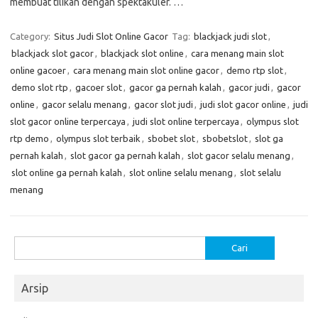
membuat tilikan dengan spektakuler. …
Category:
Situs Judi Slot Online Gacor
Tag:
blackjack judi slot
,
blackjack slot gacor
,
blackjack slot online
,
cara menang main slot
online gacoer
,
cara menang main slot online gacor
,
demo rtp slot
,
demo slot rtp
,
gacoer slot
,
gacor ga pernah kalah
,
gacor judi
,
gacor
online
,
gacor selalu menang
,
gacor slot judi
,
judi slot gacor online
,
judi
slot gacor online terpercaya
,
judi slot online terpercaya
,
olympus slot
rtp demo
,
olympus slot terbaik
,
sbobet slot
,
sbobetslot
,
slot ga
pernah kalah
,
slot gacor ga pernah kalah
,
slot gacor selalu menang
,
slot online ga pernah kalah
,
slot online selalu menang
,
slot selalu
menang
Cari
untuk:
Arsip