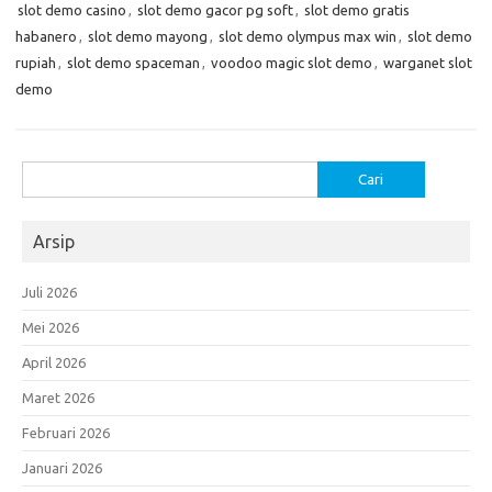
slot demo casino
,
slot demo gacor pg soft
,
slot demo gratis
habanero
,
slot demo mayong
,
slot demo olympus max win
,
slot demo
rupiah
,
slot demo spaceman
,
voodoo magic slot demo
,
warganet slot
demo
Cari
untuk:
Arsip
Juli 2026
Mei 2026
April 2026
Maret 2026
Februari 2026
Januari 2026