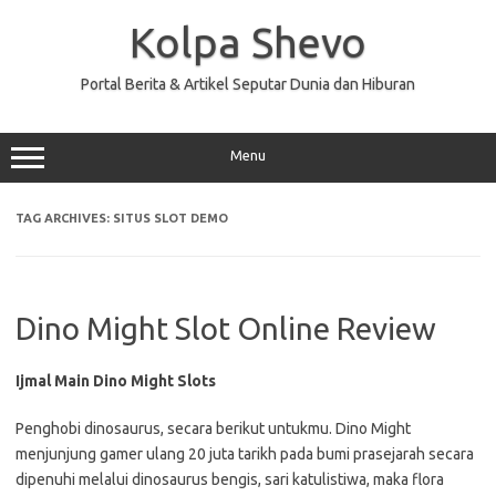
Skip
to
Kolpa Shevo
content
Portal Berita & Artikel Seputar Dunia dan Hiburan
Menu
TAG ARCHIVES:
SITUS SLOT DEMO
Dino Might Slot Online Review
Ijmal Main Dino Might Slots
Penghobi dinosaurus, secara berikut untukmu. Dino Might
menjunjung gamer ulang 20 juta tarikh pada bumi prasejarah secara
dipenuhi melalui dinosaurus bengis, sari katulistiwa, maka flora