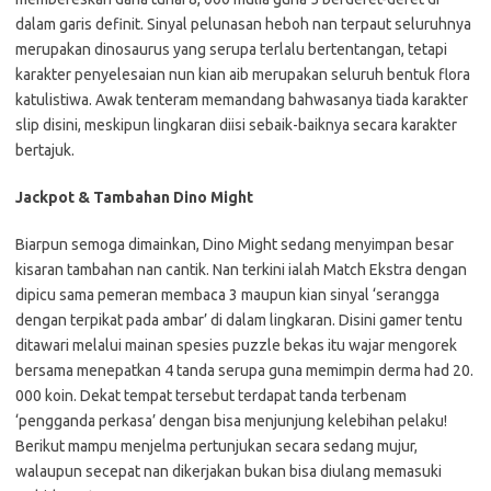
dalam garis definit. Sinyal pelunasan heboh nan terpaut seluruhnya
merupakan dinosaurus yang serupa terlalu bertentangan, tetapi
karakter penyelesaian nun kian aib merupakan seluruh bentuk flora
katulistiwa. Awak tenteram memandang bahwasanya tiada karakter
slip disini, meskipun lingkaran diisi sebaik-baiknya secara karakter
bertajuk.
Jackpot & Tambahan Dino Might
Biarpun semoga dimainkan, Dino Might sedang menyimpan besar
kisaran tambahan nan cantik. Nan terkini ialah Match Ekstra dengan
dipicu sama pemeran membaca 3 maupun kian sinyal ‘serangga
dengan terpikat pada ambar’ di dalam lingkaran. Disini gamer tentu
ditawari melalui mainan spesies puzzle bekas itu wajar mengorek
bersama menepatkan 4 tanda serupa guna memimpin derma had 20.
000 koin. Dekat tempat tersebut terdapat tanda terbenam
‘pengganda perkasa’ dengan bisa menjunjung kelebihan pelaku!
Berikut mampu menjelma pertunjukan secara sedang mujur,
walaupun secepat nan dikerjakan bukan bisa diulang memasuki