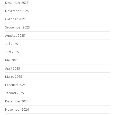
Desember 2025
November 2025
Oktober 2025
September 2025
Agustus 2025
Juli 2025
Juni 2025
Mei 2025
April 2025
Maret 2025
Februari 2025
Januari 2025
Desember 2024
November 2024