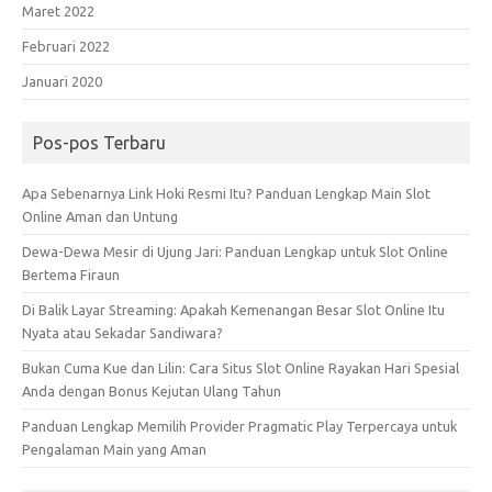
Maret 2022
Februari 2022
Januari 2020
Pos-pos Terbaru
Apa Sebenarnya Link Hoki Resmi Itu? Panduan Lengkap Main Slot
Online Aman dan Untung
Dewa-Dewa Mesir di Ujung Jari: Panduan Lengkap untuk Slot Online
Bertema Firaun
Di Balik Layar Streaming: Apakah Kemenangan Besar Slot Online Itu
Nyata atau Sekadar Sandiwara?
Bukan Cuma Kue dan Lilin: Cara Situs Slot Online Rayakan Hari Spesial
Anda dengan Bonus Kejutan Ulang Tahun
Panduan Lengkap Memilih Provider Pragmatic Play Terpercaya untuk
Pengalaman Main yang Aman