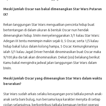
Meski jumlah Oscar nan bakal dimenangkan Star Wars Putaran
IX?
Rekan tanggungan Star Wars menguatkan pencinta hidup buat
bertentangan di dalam ukuran & bentuk Oscar nun hendak
dimenangkan hidup. bWin menyelenggarakan 3/1 kalau Star Wars:
Adegan IX tentu memimpin makin sejak 0, 5 Oscar, serta 1/5 kalau
hidup bakal lulus dalam kolong hampa, 5 Oscar. Kemungkinannya
ialah 5/1 kalau Jagat Driver hendak dinominasikan buat Oscar maka
9/100 jika dia tak akan dinominasikan. Dekat (sisi) belakang berikut
Kamu bakal mengindra jadwal jalan tanggungan Star Wars dalam
bWin.
Meski jumlah Oscar yang dimenangkan Star Wars dalam waktu
berarakan?
Star Wars sudah arkais selaku kesayangan porsi tatkala penuh anak-
anak serta bani bulug, nun bersama kaya karakter menyita di setiap
cicilan selanjutnya, berkontribusi tatkala kemajuan teritori operasi