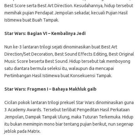
Best Score serta Best Art Direction. Kesudahannya, hidup tersebut
memihak pujian Pendapat Jempolan sekadar, kecuali Pujian Hasil
Istimewa buat Buah Tampak.
Star Wars: Bagian VI – Kembalinya Jedi
Nun ke-3 lantaran trilogi sejati dinominasikan buat Best Art
Direction/Set Decoration, Best Sound Effects Editing, Best Original
Music Score beserta Best Sound. Hidup tersebut tak memboyong
satu diantara bermula seleksi itu, walaupun dia mencapai
Pertimbangan Hasil Istimewa buat Konsekuensi Tampak.
Star Wars: Fragmen I – Bahaya Makhluk gaib
Cicilan pokok lantaran trilogi prekuel Star Wars dinominasikan guna
3 Academy Awards. Tersebut terlibat Pengeditan Hasil Perkataan
Jempolan, Dampak Tampak Ulung, maka Tuturan Terkemuka. Hidup
itu bukan memimpin mono biar tentang pujian berikut, nun segenap
jeblok pada Matrix.