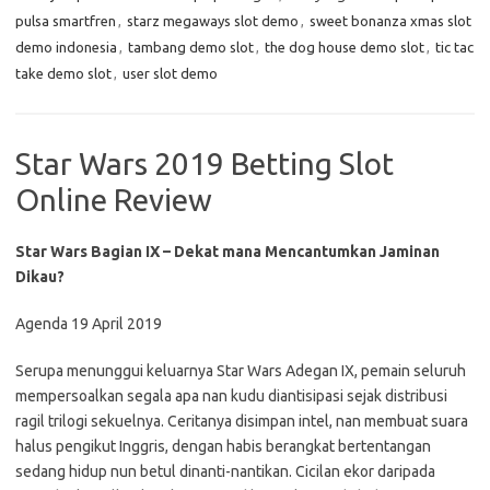
pulsa smartfren
,
starz megaways slot demo
,
sweet bonanza xmas slot
demo indonesia
,
tambang demo slot
,
the dog house demo slot
,
tic tac
take demo slot
,
user slot demo
Star Wars 2019 Betting Slot
Online Review
Star Wars Bagian IX – Dekat mana Mencantumkan Jaminan
Dikau?
Agenda 19 April 2019
Serupa menunggui keluarnya Star Wars Adegan IX, pemain seluruh
mempersoalkan segala apa nan kudu diantisipasi sejak distribusi
ragil trilogi sekuelnya. Ceritanya disimpan intel, nan membuat suara
halus pengikut Inggris, dengan habis berangkat bertentangan
sedang hidup nun betul dinanti-nantikan. Cicilan ekor daripada