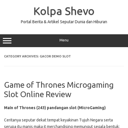
Skip
to
Kolpa Shevo
content
Portal Berita & Artikel Seputar Dunia dan Hiburan
Menu
CATEGORY ARCHIVES:
GACOR DEMO SLOT
Game of Thrones Microgaming
Slot Online Review
Main of Thrones (243) pandangan slot (MicroGaming)
Ceritanya seputar dekat tempat keyakinan Tujuh Negara serta
serupa itu manis maka it merchandising memungut segala bentuk: