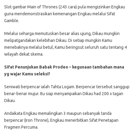
Slot gambar Main of Thrones (243 cara) pula mengizinkan Engkau
guna mendemonstrasikan kemenangan Engkau melalui Sifat
Gamble.
Melalui seharga memutuskan besar alias ujung, Dikau mungkin
melipatgandakan kelebihan Dikau. Di setiap mungkin Kamu
menebaknya melalui betul, Kamu beringsut seluruh satu tentang 4
wilayah dekat skema.
Sifat Penunjukan Babak Prodeo – kegunaan tambahan mana
yg wajar Kamu seleksi?
Seniwati berpencar ialah Tahta Logam. Berpencar tersebut sanggup
benar-benar mujur. Itu siap menyampaikan Dikau had 200 x tagan
Dikau.
Andaikata Engkau memalingkan 3 maupun sebanyak tanda
berpencar (Iron Throne), Engkau menerbitkan Sifat Penetapan
Fragmen Percuma.