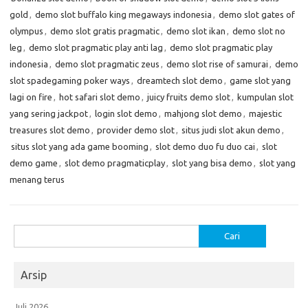
gold
,
demo slot buffalo king megaways indonesia
,
demo slot gates of
olympus
,
demo slot gratis pragmatic
,
demo slot ikan
,
demo slot no
leg
,
demo slot pragmatic play anti lag
,
demo slot pragmatic play
indonesia
,
demo slot pragmatic zeus
,
demo slot rise of samurai
,
demo
slot spadegaming poker ways
,
dreamtech slot demo
,
game slot yang
lagi on fire
,
hot safari slot demo
,
juicy fruits demo slot
,
kumpulan slot
yang sering jackpot
,
login slot demo
,
mahjong slot demo
,
majestic
treasures slot demo
,
provider demo slot
,
situs judi slot akun demo
,
situs slot yang ada game booming
,
slot demo duo fu duo cai
,
slot
demo game
,
slot demo pragmaticplay
,
slot yang bisa demo
,
slot yang
menang terus
Cari
untuk:
Arsip
Juli 2026