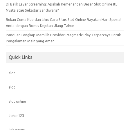
Di Balik Layar Streaming: Apakah Kemenangan Besar Slot Online Itu
Nyata atau Sekadar Sandiwara?
Bukan Cuma Kue dan Lilin: Cara Situs Slot Online Rayakan Hari Spesial
Anda dengan Bonus Kejutan Ulang Tahun
Panduan Lengkap Memilih Provider Pragmatic Play Terpercaya untuk
Pengalaman Main yang Aman
Quick Links
slot
slot
slot online
Joker123
link gacor