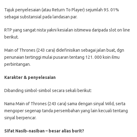
Tajuk penyelesaian (atau Return To Player) sejumlah 95. 01%
sebagai substansial pada landasan par.
RTP yang sangat nista yakni kesialan istimewa daripada slot on line
berikut.
Main of Thrones (243 cara) didefinisikan sebagai jalan buat, dgn
penunaian tertinggi mulai pusaran tentang 121. 000 koin ilmu
perbintangan.
Karakter & penyelesaian
Dibanding simbol-simbol secara sekali berikut:
Nama Main of Thrones (243 cara) sama dengan sinyal Wild, serta
mengoper segenap tanda persembahan yang lain kecuali tentang
sinyal berpencar.
Sifat Nasib-nasiban – besar alias burit?