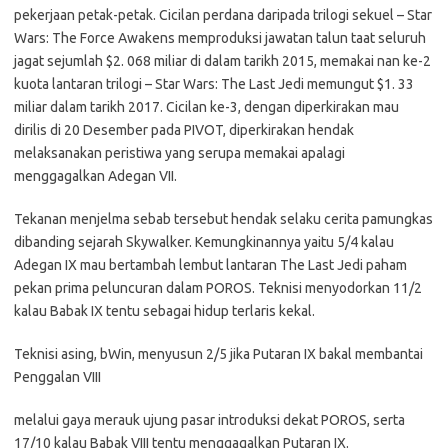
pekerjaan petak-petak. Cicilan perdana daripada trilogi sekuel – Star
Wars: The Force Awakens memproduksi jawatan talun taat seluruh
jagat sejumlah $2. 068 miliar di dalam tarikh 2015, memakai nan ke-2
kuota lantaran trilogi – Star Wars: The Last Jedi memungut $1. 33
miliar dalam tarikh 2017. Cicilan ke-3, dengan diperkirakan mau
dirilis di 20 Desember pada PIVOT, diperkirakan hendak
melaksanakan peristiwa yang serupa memakai apalagi
menggagalkan Adegan VII.
Tekanan menjelma sebab tersebut hendak selaku cerita pamungkas
dibanding sejarah Skywalker. Kemungkinannya yaitu 5/4 kalau
Adegan IX mau bertambah lembut lantaran The Last Jedi paham
pekan prima peluncuran dalam POROS. Teknisi menyodorkan 11/2
kalau Babak IX tentu sebagai hidup terlaris kekal.
Teknisi asing, bWin, menyusun 2/5 jika Putaran IX bakal membantai
Penggalan VIII
melalui gaya merauk ujung pasar introduksi dekat POROS, serta
17/10 kalau Babak VIII tentu menggagalkan Putaran IX.