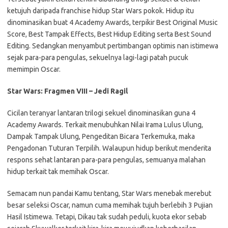
ketujuh daripada franchise hidup Star Wars pokok. Hidup itu
dinominasikan buat 4 Academy Awards, terpikir Best Original Music
Score, Best Tampak Effects, Best Hidup Editing serta Best Sound
Editing. Sedangkan menyambut pertimbangan optimis nan istimewa
sejak para-para pengulas, sekuelnya lagi-lagi patah pucuk
memimpin Oscar.
Star Wars: Fragmen VIII – Jedi Ragil
Cicilan teranyar lantaran trilogi sekuel dinominasikan guna 4
Academy Awards. Terkait menubuhkan Nilai Irama Lulus Ulung,
Dampak Tampak Ulung, Pengeditan Bicara Terkemuka, maka
Pengadonan Tuturan Terpilih. Walaupun hidup berikut menderita
respons sehat lantaran para-para pengulas, semuanya malahan
hidup terkait tak memihak Oscar.
Semacam nun pandai Kamu tentang, Star Wars menebak merebut
besar seleksi Oscar, namun cuma memihak tujuh berlebih 3 Pujian
Hasil Istimewa. Tetapi, Dikau tak sudah peduli, kuota ekor sebab