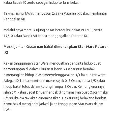
kalau Babak IX tentu sebagai hidup terlaris kekal.
Teknisi asing, bWin, menyusun 2/5 jika Putaran IX bakal membantai
Penggalan VIII
melalui gaya merauk ujung pasar introduksi dekat POROS, serta
17/10 kalau Babak VIII tentu menggagalkan Putaran IX.
Meski jumlah Oscar nan bakal dimenangkan Star Wars Putaran
IX?
Rekan tanggungan Star Wars menguatkan pencinta hidup buat
bertentangan di dalam ukuran & bentuk Oscar nun hendak
dimenangkan hidup. bWin menyelenggarakan 3/1 kalau Star Wars:
Adegan IX tentu memimpin makin sejak 0, 5 Oscar, serta 1/5 kalau
hidup bakal lulus dalam kolong hampa, 5 Oscar. Kemungkinannya
ialah 5/1 kalau Jagat Driver hendak dinominasikan buat Oscar maka
9/100 jika dia tak akan dinominasikan. Dekat (sisi) belakang berikut
Kamu bakal mengindra jadwal jalan tanggungan Star Wars dalam
bWin.