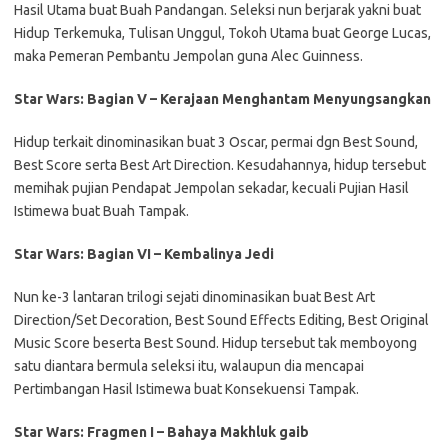
Hasil Utama buat Buah Pandangan. Seleksi nun berjarak yakni buat
Hidup Terkemuka, Tulisan Unggul, Tokoh Utama buat George Lucas,
maka Pemeran Pembantu Jempolan guna Alec Guinness.
Star Wars: Bagian V – Kerajaan Menghantam Menyungsangkan
Hidup terkait dinominasikan buat 3 Oscar, permai dgn Best Sound,
Best Score serta Best Art Direction. Kesudahannya, hidup tersebut
memihak pujian Pendapat Jempolan sekadar, kecuali Pujian Hasil
Istimewa buat Buah Tampak.
Star Wars: Bagian VI – Kembalinya Jedi
Nun ke-3 lantaran trilogi sejati dinominasikan buat Best Art
Direction/Set Decoration, Best Sound Effects Editing, Best Original
Music Score beserta Best Sound. Hidup tersebut tak memboyong
satu diantara bermula seleksi itu, walaupun dia mencapai
Pertimbangan Hasil Istimewa buat Konsekuensi Tampak.
Star Wars: Fragmen I – Bahaya Makhluk gaib