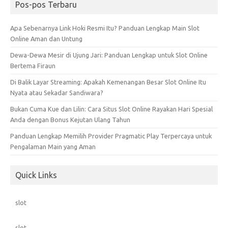
Pos-pos Terbaru
Apa Sebenarnya Link Hoki Resmi Itu? Panduan Lengkap Main Slot
Online Aman dan Untung
Dewa-Dewa Mesir di Ujung Jari: Panduan Lengkap untuk Slot Online
Bertema Firaun
Di Balik Layar Streaming: Apakah Kemenangan Besar Slot Online Itu
Nyata atau Sekadar Sandiwara?
Bukan Cuma Kue dan Lilin: Cara Situs Slot Online Rayakan Hari Spesial
Anda dengan Bonus Kejutan Ulang Tahun
Panduan Lengkap Memilih Provider Pragmatic Play Terpercaya untuk
Pengalaman Main yang Aman
Quick Links
slot
slot