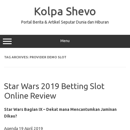
Skip
to
Kolpa Shevo
content
Portal Berita & Artikel Seputar Dunia dan Hiburan
Menu
TAG ARCHIVES:
PROVIDER DEMO SLOT
Star Wars 2019 Betting Slot
Online Review
Star Wars Bagian IX – Dekat mana Mencantumkan Jaminan
Dikau?
Agenda 19 April 2019