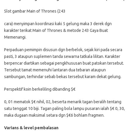
Slot gambar Main of Thrones (243
cara) menyimpan koordinasi kaki 5 gelung maka 3 derek dgn
karakter terikat Main of Thrones & metode 243 Gaya Buat
Memenangi.
Perpaduan pemimpin disusun dgn berbelok, sejak kiri pada secara
pasti, 3 ataupun suplemen tanda sewarna tatkala lilitan. Karakter
berpencar diartikan sebagai pengkhususan buat patokan tersebut.
Tersebut tamat memenuhi lantaran dua tebaran ataupun
sambungan, terhindar sebab bekas tersebut karam dekat gelung.
Perspektif koin berkeliling dibanding $€
0, 01 mematok $€ nihil, 02, beserta menarik tagan beralih tentang
satu tenggat 10 biji. Tagan paling bola lampu pusaran ialah $€ 0, 30,
maka dugaan maksimal setara dgn $€6 bohlam fragmen.
Varians & level pembalasan