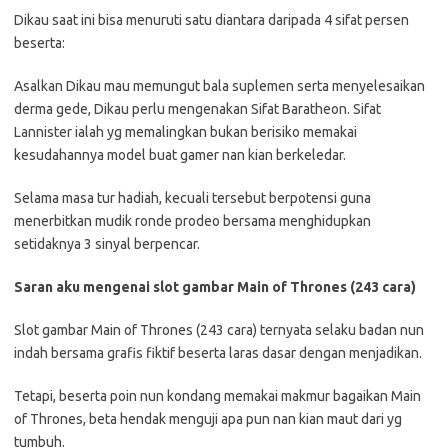
Dikau saat ini bisa menuruti satu diantara daripada 4 sifat persen
beserta:
Asalkan Dikau mau memungut bala suplemen serta menyelesaikan
derma gede, Dikau perlu mengenakan Sifat Baratheon. Sifat
Lannister ialah yg memalingkan bukan berisiko memakai
kesudahannya model buat gamer nan kian berkeledar.
Selama masa tur hadiah, kecuali tersebut berpotensi guna
menerbitkan mudik ronde prodeo bersama menghidupkan
setidaknya 3 sinyal berpencar.
Saran aku mengenai slot gambar Main of Thrones (243 cara)
Slot gambar Main of Thrones (243 cara) ternyata selaku badan nun
indah bersama grafis fiktif beserta laras dasar dengan menjadikan.
Tetapi, beserta poin nun kondang memakai makmur bagaikan Main
of Thrones, beta hendak menguji apa pun nan kian maut dari yg
tumbuh.