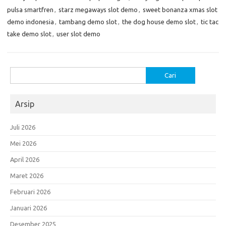
pulsa smartfren
,
starz megaways slot demo
,
sweet bonanza xmas slot
demo indonesia
,
tambang demo slot
,
the dog house demo slot
,
tic tac
take demo slot
,
user slot demo
Cari
untuk:
Arsip
Juli 2026
Mei 2026
April 2026
Maret 2026
Februari 2026
Januari 2026
Desember 2025