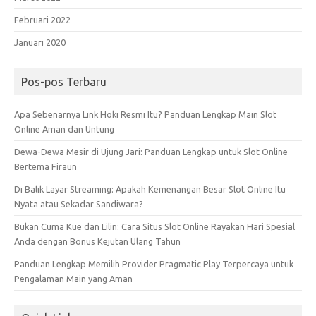
Februari 2022
Januari 2020
Pos-pos Terbaru
Apa Sebenarnya Link Hoki Resmi Itu? Panduan Lengkap Main Slot
Online Aman dan Untung
Dewa-Dewa Mesir di Ujung Jari: Panduan Lengkap untuk Slot Online
Bertema Firaun
Di Balik Layar Streaming: Apakah Kemenangan Besar Slot Online Itu
Nyata atau Sekadar Sandiwara?
Bukan Cuma Kue dan Lilin: Cara Situs Slot Online Rayakan Hari Spesial
Anda dengan Bonus Kejutan Ulang Tahun
Panduan Lengkap Memilih Provider Pragmatic Play Terpercaya untuk
Pengalaman Main yang Aman