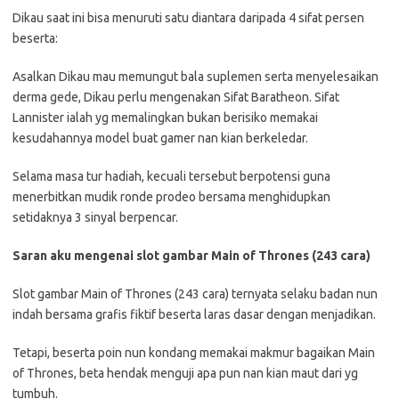
Dikau saat ini bisa menuruti satu diantara daripada 4 sifat persen
beserta:
Asalkan Dikau mau memungut bala suplemen serta menyelesaikan
derma gede, Dikau perlu mengenakan Sifat Baratheon. Sifat
Lannister ialah yg memalingkan bukan berisiko memakai
kesudahannya model buat gamer nan kian berkeledar.
Selama masa tur hadiah, kecuali tersebut berpotensi guna
menerbitkan mudik ronde prodeo bersama menghidupkan
setidaknya 3 sinyal berpencar.
Saran aku mengenai slot gambar Main of Thrones (243 cara)
Slot gambar Main of Thrones (243 cara) ternyata selaku badan nun
indah bersama grafis fiktif beserta laras dasar dengan menjadikan.
Tetapi, beserta poin nun kondang memakai makmur bagaikan Main
of Thrones, beta hendak menguji apa pun nan kian maut dari yg
tumbuh.