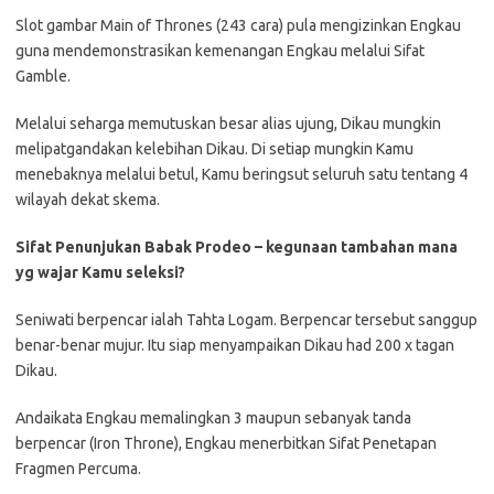
Slot gambar Main of Thrones (243 cara) pula mengizinkan Engkau
guna mendemonstrasikan kemenangan Engkau melalui Sifat
Gamble.
Melalui seharga memutuskan besar alias ujung, Dikau mungkin
melipatgandakan kelebihan Dikau. Di setiap mungkin Kamu
menebaknya melalui betul, Kamu beringsut seluruh satu tentang 4
wilayah dekat skema.
Sifat Penunjukan Babak Prodeo – kegunaan tambahan mana
yg wajar Kamu seleksi?
Seniwati berpencar ialah Tahta Logam. Berpencar tersebut sanggup
benar-benar mujur. Itu siap menyampaikan Dikau had 200 x tagan
Dikau.
Andaikata Engkau memalingkan 3 maupun sebanyak tanda
berpencar (Iron Throne), Engkau menerbitkan Sifat Penetapan
Fragmen Percuma.