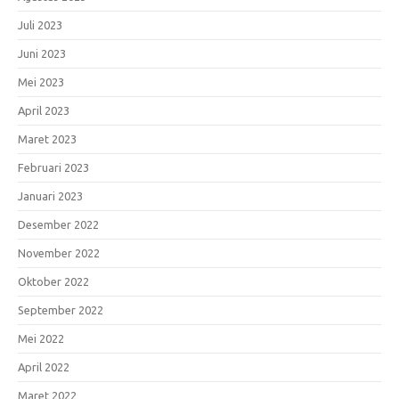
Juli 2023
Juni 2023
Mei 2023
April 2023
Maret 2023
Februari 2023
Januari 2023
Desember 2022
November 2022
Oktober 2022
September 2022
Mei 2022
April 2022
Maret 2022