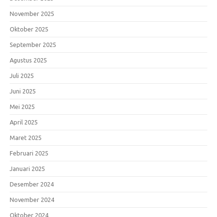
November 2025
Oktober 2025
September 2025
Agustus 2025
Juli 2025
Juni 2025
Mei 2025
April 2025
Maret 2025
Februari 2025
Januari 2025
Desember 2024
November 2024
Oktober 2024