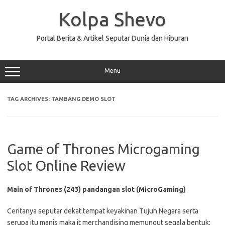
Skip
to
Kolpa Shevo
content
Portal Berita & Artikel Seputar Dunia dan Hiburan
Menu
TAG ARCHIVES:
TAMBANG DEMO SLOT
Game of Thrones Microgaming
Slot Online Review
Main of Thrones (243) pandangan slot (MicroGaming)
Ceritanya seputar dekat tempat keyakinan Tujuh Negara serta
serupa itu manis maka it merchandising memungut segala bentuk: