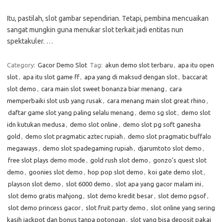
Itu, pastilah, slot gambar sependirian. Tetapi, pembina mencuaikan
sangat mungkin guna menukar slot terkait jadi entitas nun
spektakuler. …
Category:
Gacor Demo Slot
Tag:
akun demo slot terbaru
,
apa itu open
slot
,
apa itu slot game ff
,
apa yang di maksud dengan slot
,
baccarat
slot demo
,
cara main slot sweet bonanza biar menang
,
cara
memperbaiki slot usb yang rusak
,
cara menang main slot great rhino
,
daftar game slot yang paling selalu menang
,
demo sg slot
,
demo slot
idn kutukan medusa
,
demo slot online
,
demo slot pg soft ganesha
gold
,
demo slot pragmatic aztec rupiah
,
demo slot pragmatic buffalo
megaways
,
demo slot spadegaming rupiah
,
djarumtoto slot demo
,
free slot plays demo mode
,
gold rush slot demo
,
gonzo's quest slot
demo
,
goonies slot demo
,
hop pop slot demo
,
koi gate demo slot
,
playson slot demo
,
slot 6000 demo
,
slot apa yang gacor malam ini
,
slot demo gratis mahjong
,
slot demo kredit besar
,
slot demo pgsof
,
slot demo princess gacor
,
slot fruit party demo
,
slot online yang sering
kasih jackpot dan bonus tanpa potongan
,
slot yang bisa deposit pakai