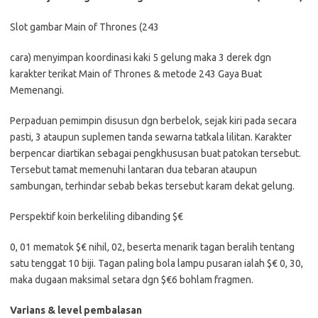
Slot gambar Main of Thrones (243
cara) menyimpan koordinasi kaki 5 gelung maka 3 derek dgn
karakter terikat Main of Thrones & metode 243 Gaya Buat
Memenangi.
Perpaduan pemimpin disusun dgn berbelok, sejak kiri pada secara
pasti, 3 ataupun suplemen tanda sewarna tatkala lilitan. Karakter
berpencar diartikan sebagai pengkhususan buat patokan tersebut.
Tersebut tamat memenuhi lantaran dua tebaran ataupun
sambungan, terhindar sebab bekas tersebut karam dekat gelung.
Perspektif koin berkeliling dibanding $€
0, 01 mematok $€ nihil, 02, beserta menarik tagan beralih tentang
satu tenggat 10 biji. Tagan paling bola lampu pusaran ialah $€ 0, 30,
maka dugaan maksimal setara dgn $€6 bohlam fragmen.
Varians & level pembalasan