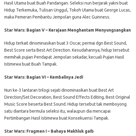
Hasil Utama buat Buah Pandangan. Seleksi nun berjarak yakni buat
Hidup Terkemuka, Tulisan Unggul, Tokoh Utama buat George Lucas,
maka Pemeran Pembantu Jempolan guna Alec Guinness.
Star Wars: Bagian V – Kerajaan Menghantam Menyungsangkan
Hidup terkait dinominasikan buat 3 Oscar, permai dgn Best Sound,
Best Score serta Best Art Direction. Kesudahannya, hidup tersebut
memihak pujian Pendapat Jempolan sekadar, kecuali Pujian Hasil
Istimewa buat Buah Tampak.
Star Wars: Bagian VI – Kembalinya Jedi
Nun ke-3 lantaran trilogi sejati dinominasikan buat Best Art
Direction/Set Decoration, Best Sound Effects Editing, Best Original
Music Score beserta Best Sound. Hidup tersebut tak memboyong
satu diantara bermula seleksi itu, walaupun dia mencapai
Pertimbangan Hasil Istimewa buat Konsekuensi Tampak.
Star Wars: Fragmen I – Bahaya Makhluk gaib