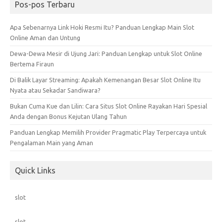
Pos-pos Terbaru
Apa Sebenarnya Link Hoki Resmi Itu? Panduan Lengkap Main Slot
Online Aman dan Untung
Dewa-Dewa Mesir di Ujung Jari: Panduan Lengkap untuk Slot Online
Bertema Firaun
Di Balik Layar Streaming: Apakah Kemenangan Besar Slot Online Itu
Nyata atau Sekadar Sandiwara?
Bukan Cuma Kue dan Lilin: Cara Situs Slot Online Rayakan Hari Spesial
Anda dengan Bonus Kejutan Ulang Tahun
Panduan Lengkap Memilih Provider Pragmatic Play Terpercaya untuk
Pengalaman Main yang Aman
Quick Links
slot
slot