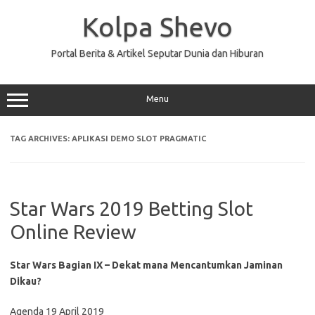
Skip
to
Kolpa Shevo
content
Portal Berita & Artikel Seputar Dunia dan Hiburan
Menu
TAG ARCHIVES:
APLIKASI DEMO SLOT PRAGMATIC
Star Wars 2019 Betting Slot
Online Review
Star Wars Bagian IX – Dekat mana Mencantumkan Jaminan
Dikau?
Agenda 19 April 2019