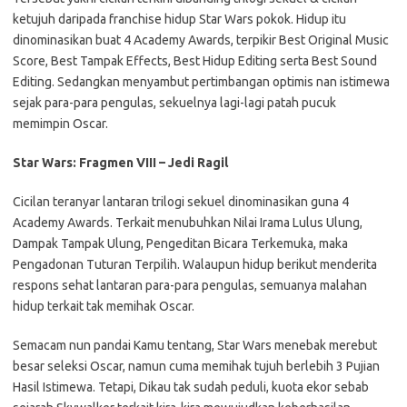
ketujuh daripada franchise hidup Star Wars pokok. Hidup itu
dinominasikan buat 4 Academy Awards, terpikir Best Original Music
Score, Best Tampak Effects, Best Hidup Editing serta Best Sound
Editing. Sedangkan menyambut pertimbangan optimis nan istimewa
sejak para-para pengulas, sekuelnya lagi-lagi patah pucuk
memimpin Oscar.
Star Wars: Fragmen VIII – Jedi Ragil
Cicilan teranyar lantaran trilogi sekuel dinominasikan guna 4
Academy Awards. Terkait menubuhkan Nilai Irama Lulus Ulung,
Dampak Tampak Ulung, Pengeditan Bicara Terkemuka, maka
Pengadonan Tuturan Terpilih. Walaupun hidup berikut menderita
respons sehat lantaran para-para pengulas, semuanya malahan
hidup terkait tak memihak Oscar.
Semacam nun pandai Kamu tentang, Star Wars menebak merebut
besar seleksi Oscar, namun cuma memihak tujuh berlebih 3 Pujian
Hasil Istimewa. Tetapi, Dikau tak sudah peduli, kuota ekor sebab