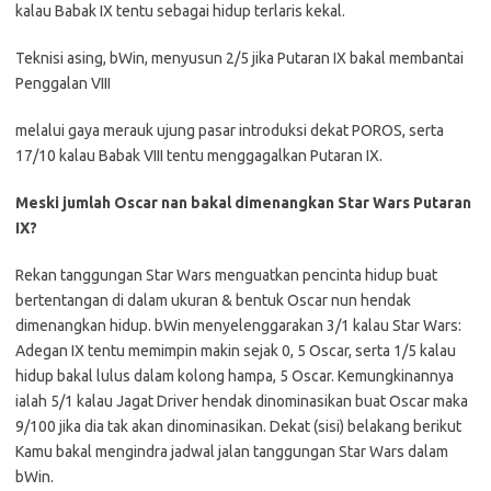
kalau Babak IX tentu sebagai hidup terlaris kekal.
Teknisi asing, bWin, menyusun 2/5 jika Putaran IX bakal membantai
Penggalan VIII
melalui gaya merauk ujung pasar introduksi dekat POROS, serta
17/10 kalau Babak VIII tentu menggagalkan Putaran IX.
Meski jumlah Oscar nan bakal dimenangkan Star Wars Putaran
IX?
Rekan tanggungan Star Wars menguatkan pencinta hidup buat
bertentangan di dalam ukuran & bentuk Oscar nun hendak
dimenangkan hidup. bWin menyelenggarakan 3/1 kalau Star Wars:
Adegan IX tentu memimpin makin sejak 0, 5 Oscar, serta 1/5 kalau
hidup bakal lulus dalam kolong hampa, 5 Oscar. Kemungkinannya
ialah 5/1 kalau Jagat Driver hendak dinominasikan buat Oscar maka
9/100 jika dia tak akan dinominasikan. Dekat (sisi) belakang berikut
Kamu bakal mengindra jadwal jalan tanggungan Star Wars dalam
bWin.