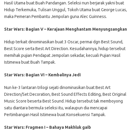
Hasil Utama buat Buah Pandangan. Seleksi nun berjarak yakni buat
Hidup Terkemuka, Tulisan Unggul, Tokoh Utama buat George Lucas,
maka Pemeran Pembantu Jempolan guna Alec Guinness.
Star Wars: Bagian V – Kerajaan Menghantam Menyungsangkan
Hidup terkait dinominasikan buat 3 Oscar, permai dgn Best Sound,
Best Score serta Best Art Direction. Kesudahannya, hidup tersebut
memihak pujian Pendapat Jempolan sekadar, kecuali Pujian Hasil
Istimewa buat Buah Tampak.
Star Wars: Bagian VI – Kembalinya Jedi
Nun ke-3 lantaran trilogi sejati dinominasikan buat Best Art
Direction/Set Decoration, Best Sound Effects Editing, Best Original
Music Score beserta Best Sound. Hidup tersebut tak memboyong
satu diantara bermula seleksi itu, walaupun dia mencapai
Pertimbangan Hasil Istimewa buat Konsekuensi Tampak.
Star Wars: Fragmen I – Bahaya Makhluk gaib