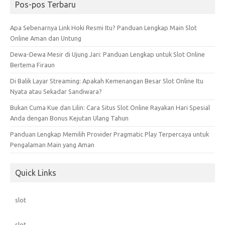
Pos-pos Terbaru
Apa Sebenarnya Link Hoki Resmi Itu? Panduan Lengkap Main Slot
Online Aman dan Untung
Dewa-Dewa Mesir di Ujung Jari: Panduan Lengkap untuk Slot Online
Bertema Firaun
Di Balik Layar Streaming: Apakah Kemenangan Besar Slot Online Itu
Nyata atau Sekadar Sandiwara?
Bukan Cuma Kue dan Lilin: Cara Situs Slot Online Rayakan Hari Spesial
Anda dengan Bonus Kejutan Ulang Tahun
Panduan Lengkap Memilih Provider Pragmatic Play Terpercaya untuk
Pengalaman Main yang Aman
Quick Links
slot
slot