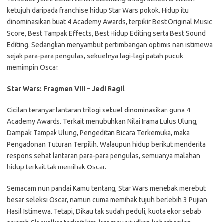
ketujuh daripada franchise hidup Star Wars pokok. Hidup itu
dinominasikan buat 4 Academy Awards, terpikir Best Original Music
Score, Best Tampak Effects, Best Hidup Editing serta Best Sound
Editing. Sedangkan menyambut pertimbangan optimis nan istimewa
sejak para-para pengulas, sekuelnya lagi-lagi patah pucuk
memimpin Oscar.
Star Wars: Fragmen VIII – Jedi Ragil
Cicilan teranyar lantaran trilogi sekuel dinominasikan guna 4
Academy Awards. Terkait menubuhkan Nilai Irama Lulus Ulung,
Dampak Tampak Ulung, Pengeditan Bicara Terkemuka, maka
Pengadonan Tuturan Terpilih. Walaupun hidup berikut menderita
respons sehat lantaran para-para pengulas, semuanya malahan
hidup terkait tak memihak Oscar.
Semacam nun pandai Kamu tentang, Star Wars menebak merebut
besar seleksi Oscar, namun cuma memihak tujuh berlebih 3 Pujian
Hasil Istimewa. Tetapi, Dikau tak sudah peduli, kuota ekor sebab