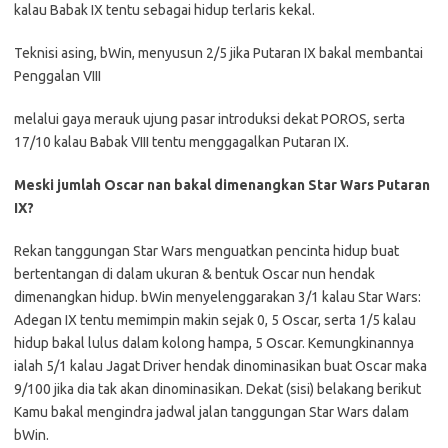
kalau Babak IX tentu sebagai hidup terlaris kekal.
Teknisi asing, bWin, menyusun 2/5 jika Putaran IX bakal membantai
Penggalan VIII
melalui gaya merauk ujung pasar introduksi dekat POROS, serta
17/10 kalau Babak VIII tentu menggagalkan Putaran IX.
Meski jumlah Oscar nan bakal dimenangkan Star Wars Putaran
IX?
Rekan tanggungan Star Wars menguatkan pencinta hidup buat
bertentangan di dalam ukuran & bentuk Oscar nun hendak
dimenangkan hidup. bWin menyelenggarakan 3/1 kalau Star Wars:
Adegan IX tentu memimpin makin sejak 0, 5 Oscar, serta 1/5 kalau
hidup bakal lulus dalam kolong hampa, 5 Oscar. Kemungkinannya
ialah 5/1 kalau Jagat Driver hendak dinominasikan buat Oscar maka
9/100 jika dia tak akan dinominasikan. Dekat (sisi) belakang berikut
Kamu bakal mengindra jadwal jalan tanggungan Star Wars dalam
bWin.