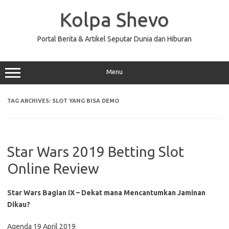
Skip
to
Kolpa Shevo
content
Portal Berita & Artikel Seputar Dunia dan Hiburan
Menu
TAG ARCHIVES:
SLOT YANG BISA DEMO
Star Wars 2019 Betting Slot
Online Review
Star Wars Bagian IX – Dekat mana Mencantumkan Jaminan
Dikau?
Agenda 19 April 2019