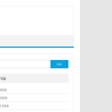
k:
rsip
 2026
 2026
l 2026