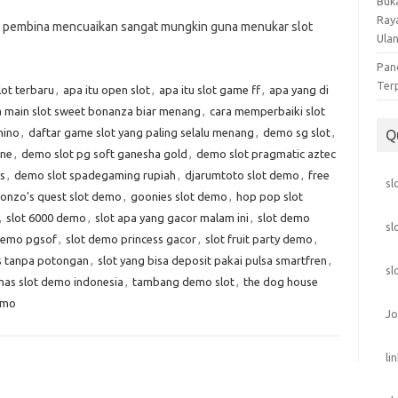
Buka
Ray
api, pembina mencuaikan sangat mungkin guna menukar slot
Ula
Pan
Ter
ot terbaru
,
apa itu open slot
,
apa itu slot game ff
,
apa yang di
a main slot sweet bonanza biar menang
,
cara memperbaiki slot
hino
,
daftar game slot yang paling selalu menang
,
demo sg slot
,
Q
ine
,
demo slot pg soft ganesha gold
,
demo slot pragmatic aztec
s
,
demo slot spadegaming rupiah
,
djarumtoto slot demo
,
free
sl
onzo's quest slot demo
,
goonies slot demo
,
hop pop slot
,
slot 6000 demo
,
slot apa yang gacor malam ini
,
slot demo
sl
demo pgsof
,
slot demo princess gacor
,
slot fruit party demo
,
us tanpa potongan
,
slot yang bisa deposit pakai pulsa smartfren
,
sl
as slot demo indonesia
,
tambang demo slot
,
the dog house
emo
Jo
li