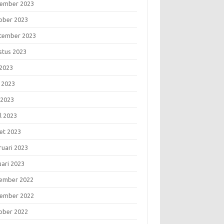
ember 2023
ober 2023
tember 2023
stus 2023
 2023
i 2023
 2023
l 2023
et 2023
ruari 2023
uari 2023
ember 2022
ember 2022
ober 2022