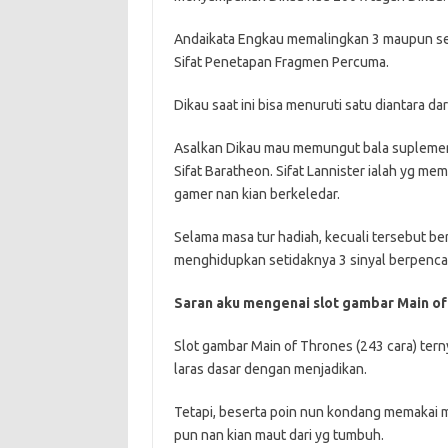
Andaikata Engkau memalingkan 3 maupun se
Sifat Penetapan Fragmen Percuma.
Dikau saat ini bisa menuruti satu diantara da
Asalkan Dikau mau memungut bala suplemen
Sifat Baratheon. Sifat Lannister ialah yg 
gamer nan kian berkeledar.
Selama masa tur hadiah, kecuali tersebut 
menghidupkan setidaknya 3 sinyal berpenca
Saran aku mengenai slot gambar Main of
Slot gambar Main of Thrones (243 cara) tern
laras dasar dengan menjadikan.
Tetapi, beserta poin nun kondang memakai 
pun nan kian maut dari yg tumbuh.