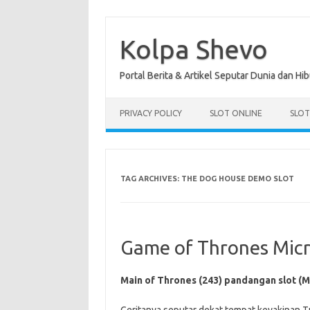
Skip
to
content
Kolpa Shevo
Portal Berita & Artikel Seputar Dunia dan Hi
PRIVACY POLICY
SLOT ONLINE
SLO
TAG ARCHIVES:
THE DOG HOUSE DEMO SLOT
Game of Thrones Micr
Main of Thrones (243) pandangan slot (