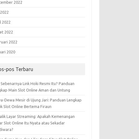
tember 2022
 2022
l 2022
et 2022
ruari 2022
uari 2020
os-pos Terbaru
 Sebenarnya Link Hoki Resmi Itu? Panduan
gkap Main Slot Online Aman dan Untung
a-Dewa Mesir di Ujung Jari: Panduan Lengkap
uk Slot Online Bertema Firaun
Balik Layar Streaming: Apakah Kemenangan
r Slot Online Itu Nyata atau Sekadar
diwara?