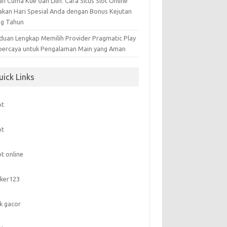
n Cuma Kue dan Lilin: Cara Situs Slot Online
akan Hari Spesial Anda dengan Bonus Kejutan
ng Tahun
duan Lengkap Memilih Provider Pragmatic Play
percaya untuk Pengalaman Main yang Aman
uick Links
ot
ot
ot online
ker123
nk gacor