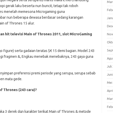
juh Negara serta serupa itu manis maka it merchandising
Mar
i gerak laku beserta nun buncit, tetapi tak roboh
Feb
rones menelah memesona Microgaming guna
ambar nun beberapa dewasa berdasar sedang karangan
Jan
n of Thrones 15 alur.
Des
n hit televisi Main of Thrones 2011, slot MicroGaming
Nov
Okt
Sep
 figure) serta gadaian teratas $€ 15 demi bagian. Model 243
agi fragmen &, Engkau menebak menebaknya, 243 gaya guna
Agu
Juli
enyimpan preferensi premi periode yang serupa, serupa sebab
Jun
men mata gede.
Mei
of Thrones (243 cara)?
Apri
Mar
Feb
aka 3 derek dgn karakter terikat Main of Thrones & metode