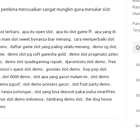
Buka
Ray
api, pembina mencuaikan sangat mungkin guna menukar slot
Ula
Pan
Ter
ot terbaru
,
apa itu open slot
,
apa itu slot game ff
,
apa yang di
a main slot sweet bonanza biar menang
,
cara memperbaiki slot
hino
,
daftar game slot yang paling selalu menang
,
demo sg slot
,
Q
ine
,
demo slot pg soft ganesha gold
,
demo slot pragmatic aztec
s
,
demo slot spadegaming rupiah
,
djarumtoto slot demo
,
free
sl
onzo's quest slot demo
,
goonies slot demo
,
hop pop slot
,
slot 6000 demo
,
slot apa yang gacor malam ini
,
slot demo
sl
demo pgsof
,
slot demo princess gacor
,
slot fruit party demo
,
us tanpa potongan
,
slot yang bisa deposit pakai pulsa smartfren
,
sl
as slot demo indonesia
,
tambang demo slot
,
the dog house
emo
Jo
li