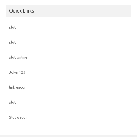
Quick Links
slot
slot
slot online
Joker123
link gacor
slot
Slot gacor