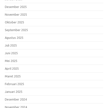
Desember 2025
November 2025
Oktober 2025
September 2025
Agustus 2025
Juli 2025
Juni 2025
Mei 2025
April 2025
Maret 2025
Februari 2025
Januari 2025
Desember 2024
November 2024