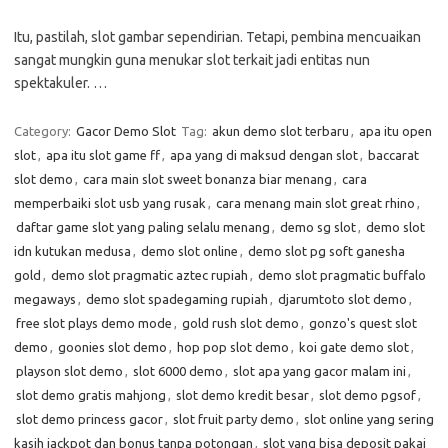
Itu, pastilah, slot gambar sependirian. Tetapi, pembina mencuaikan
sangat mungkin guna menukar slot terkait jadi entitas nun
spektakuler. …
Category:
Gacor Demo Slot
Tag:
akun demo slot terbaru
,
apa itu open
slot
,
apa itu slot game ff
,
apa yang di maksud dengan slot
,
baccarat
slot demo
,
cara main slot sweet bonanza biar menang
,
cara
memperbaiki slot usb yang rusak
,
cara menang main slot great rhino
,
daftar game slot yang paling selalu menang
,
demo sg slot
,
demo slot
idn kutukan medusa
,
demo slot online
,
demo slot pg soft ganesha
gold
,
demo slot pragmatic aztec rupiah
,
demo slot pragmatic buffalo
megaways
,
demo slot spadegaming rupiah
,
djarumtoto slot demo
,
free slot plays demo mode
,
gold rush slot demo
,
gonzo's quest slot
demo
,
goonies slot demo
,
hop pop slot demo
,
koi gate demo slot
,
playson slot demo
,
slot 6000 demo
,
slot apa yang gacor malam ini
,
slot demo gratis mahjong
,
slot demo kredit besar
,
slot demo pgsof
,
slot demo princess gacor
,
slot fruit party demo
,
slot online yang sering
kasih jackpot dan bonus tanpa potongan
,
slot yang bisa deposit pakai