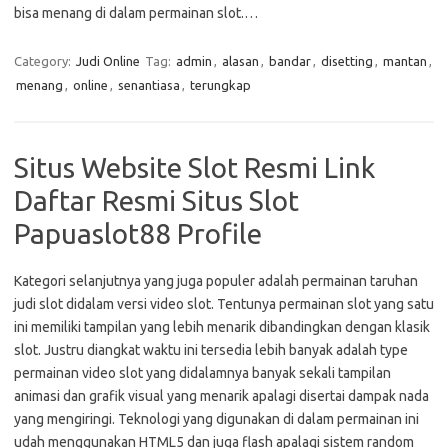
bisa menang di dalam permainan slot.…
Category:
Judi Online
Tag:
admin
,
alasan
,
bandar
,
disetting
,
mantan
,
menang
,
online
,
senantiasa
,
terungkap
Situs Website Slot Resmi Link
Daftar Resmi Situs Slot
Papuaslot88 Profile
Kategori selanjutnya yang juga populer adalah permainan taruhan
judi slot didalam versi video slot. Tentunya permainan slot yang satu
ini memiliki tampilan yang lebih menarik dibandingkan dengan klasik
slot. Justru diangkat waktu ini tersedia lebih banyak adalah type
permainan video slot yang didalamnya banyak sekali tampilan
animasi dan grafik visual yang menarik apalagi disertai dampak nada
yang mengiringi. Teknologi yang digunakan di dalam permainan ini
udah menggunakan HTML5 dan juga flash apalagi sistem random