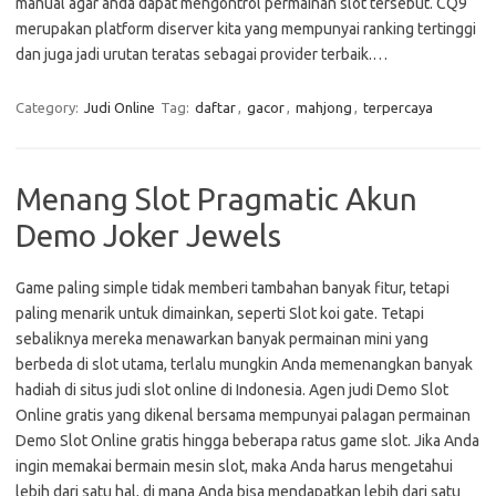
manual agar anda dapat mengontrol permainan slot tersebut. CQ9
merupakan platform diserver kita yang mempunyai ranking tertinggi
dan juga jadi urutan teratas sebagai provider terbaik.…
Category:
Judi Online
Tag:
daftar
,
gacor
,
mahjong
,
terpercaya
Menang Slot Pragmatic Akun
Demo Joker Jewels
Game paling simple tidak memberi tambahan banyak fitur, tetapi
paling menarik untuk dimainkan, seperti Slot koi gate. Tetapi
sebaliknya mereka menawarkan banyak permainan mini yang
berbeda di slot utama, terlalu mungkin Anda memenangkan banyak
hadiah di situs judi slot online di Indonesia. Agen judi Demo Slot
Online gratis yang dikenal bersama mempunyai palagan permainan
Demo Slot Online gratis hingga beberapa ratus game slot. Jika Anda
ingin memakai bermain mesin slot, maka Anda harus mengetahui
lebih dari satu hal, di mana Anda bisa mendapatkan lebih dari satu