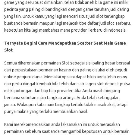
game yang seru buat dimainkan, telah tidak aneh bila game ini miliki
pecinta yang paling di bandingkan dengan game taruhan judi daring
yang lain. Untuk kamu yang lagi mencari situs judi slot terlengkap
buat anda bermain maupun lagi melacak tipe daftar judi slot Terbaru,
kebetulan kita lagi membahas mana provider Terbaru di Indonesia.
Ternyata Begini Cara Mendapatkan Scatter Saat Main Game
Slot
Semua dikarenakan permainan Slot sebagai sisi paling besar berasal
dari perpustakaan permainan kasino dan paling disukai oleh pejudi
online penjuru dunia. Memakai opsi ini dapat bikin anda lebih enjoy
dan perlu diingat kembali bila lebih dari satu agen slot deposit pulsa
miliki potongan dari tiap tiap provider. Jika Anda masih bingung
bersama sebutan main tangkap artinya Anda telah ketinggalan
jaman. Walaupun kata main tangkap terlalu tidak masuk akal, tetapi
punya makna yang terlalu membuahkan hasil.
Kami merekomendasikan anda laksanakan ini untuk merasakan
permainan sebelum saat anda mengambil keputusan untuk bermain