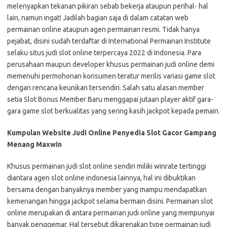
melenyapkan tekanan pikiran sebab bekerja ataupun perihal- hal
lain, namun ingat! Jadilah bagian saja di dalam catatan web
permainan online ataupun agen permainan resmi. Tidak hanya
pejabat, disini sudah terdaftar di International Permainan Institute
selaku situs judi slot online terpercaya 2022 di Indonesia. Para
perusahaan maupun developer khusus permainan judi online demi
memenuhi permohonan konsumen teratur merilis variasi game slot
dengan rencana keunikan tersendiri. Salah satu alasan member
setia Slot Bonus Member Baru menggapai jutaan player aktif gara-
gara game slot berkualitas yang sering kasih jackpot kepada pemain.
Kumpulan Website Judi Online Penyedia Slot Gacor Gampang
Menang Maxwin
Khusus permainan judi slot online sendiri miliki winrate tertinggi
diantara agen slot online indonesia lainnya, hal ini dibuktikan
bersama dengan banyaknya member yang mampu mendapatkan
kemenangan hingga jackpot selama bermain disini. Permainan slot
online merupakan di antara permainan judi online yang mempunyai
banyak penggemar. Hal tersebut dikarenakan type permainan judi