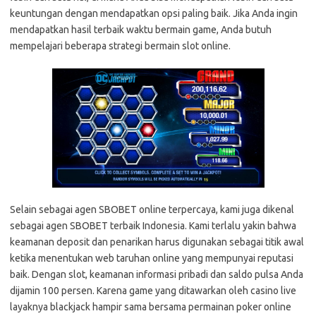
keuntungan dengan mendapatkan opsi paling baik. Jika Anda ingin
mendapatkan hasil terbaik waktu bermain game, Anda butuh
mempelajari beberapa strategi bermain slot online.
Selain sebagai agen SBOBET online terpercaya, kami juga dikenal
sebagai agen SBOBET terbaik Indonesia. Kami terlalu yakin bahwa
keamanan deposit dan penarikan harus digunakan sebagai titik awal
ketika menentukan web taruhan online yang mempunyai reputasi
baik. Dengan slot, keamanan informasi pribadi dan saldo pulsa Anda
dijamin 100 persen. Karena game yang ditawarkan oleh casino live
layaknya blackjack hampir sama bersama permainan poker online