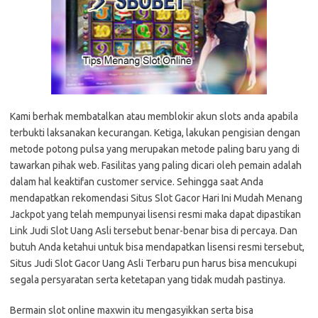
Kami berhak membatalkan atau memblokir akun slots anda apabila
terbukti laksanakan kecurangan. Ketiga, lakukan pengisian dengan
metode potong pulsa yang merupakan metode paling baru yang di
tawarkan pihak web. Fasilitas yang paling dicari oleh pemain adalah
dalam hal keaktifan customer service. Sehingga saat Anda
mendapatkan rekomendasi Situs Slot Gacor Hari Ini Mudah Menang
Jackpot yang telah mempunyai lisensi resmi maka dapat dipastikan
Link Judi Slot Uang Asli tersebut benar-benar bisa di percaya. Dan
butuh Anda ketahui untuk bisa mendapatkan lisensi resmi tersebut,
Situs Judi Slot Gacor Uang Asli Terbaru pun harus bisa mencukupi
segala persyaratan serta ketetapan yang tidak mudah pastinya.
Bermain slot online maxwin itu mengasyikkan serta bisa