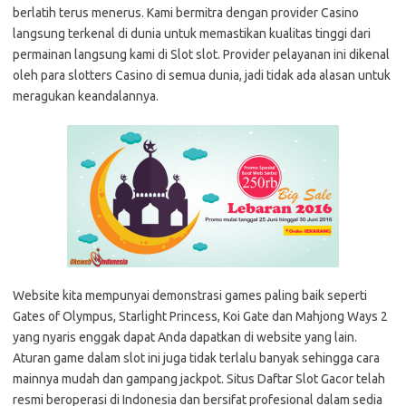
berlatih terus menerus. Kami bermitra dengan provider Casino
langsung terkenal di dunia untuk memastikan kualitas tinggi dari
permainan langsung kami di Slot slot. Provider pelayanan ini dikenal
oleh para slotters Casino di semua dunia, jadi tidak ada alasan untuk
meragukan keandalannya.
Website kita mempunyai demonstrasi games paling baik seperti
Gates of Olympus, Starlight Princess, Koi Gate dan Mahjong Ways 2
yang nyaris enggak dapat Anda dapatkan di website yang lain.
Aturan game dalam slot ini juga tidak terlalu banyak sehingga cara
mainnya mudah dan gampang jackpot. Situs Daftar Slot Gacor telah
resmi beroperasi di Indonesia dan bersifat profesional dalam sedia