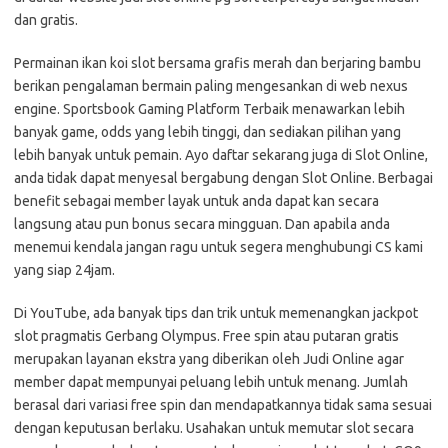
dan gratis.
Permainan ikan koi slot bersama grafis merah dan berjaring bambu
berikan pengalaman bermain paling mengesankan di web nexus
engine. Sportsbook Gaming Platform Terbaik menawarkan lebih
banyak game, odds yang lebih tinggi, dan sediakan pilihan yang
lebih banyak untuk pemain. Ayo daftar sekarang juga di Slot Online,
anda tidak dapat menyesal bergabung dengan Slot Online. Berbagai
benefit sebagai member layak untuk anda dapat kan secara
langsung atau pun bonus secara mingguan. Dan apabila anda
menemui kendala jangan ragu untuk segera menghubungi CS kami
yang siap 24jam.
Di YouTube, ada banyak tips dan trik untuk memenangkan jackpot
slot pragmatis Gerbang Olympus. Free spin atau putaran gratis
merupakan layanan ekstra yang diberikan oleh Judi Online agar
member dapat mempunyai peluang lebih untuk menang. Jumlah
berasal dari variasi free spin dan mendapatkannya tidak sama sesuai
dengan keputusan berlaku. Usahakan untuk memutar slot secara