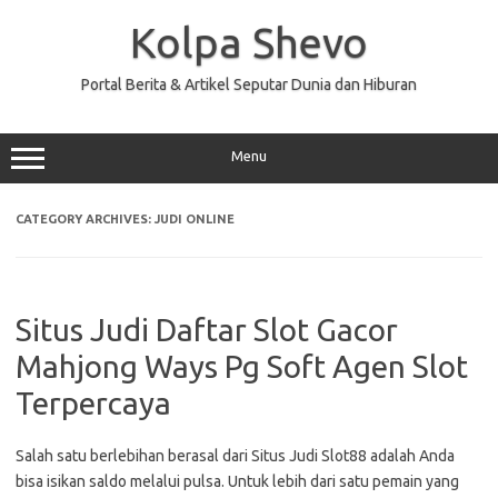
Skip
to
Kolpa Shevo
content
Portal Berita & Artikel Seputar Dunia dan Hiburan
Menu
CATEGORY ARCHIVES:
JUDI ONLINE
Situs Judi Daftar Slot Gacor
Mahjong Ways Pg Soft Agen Slot
Terpercaya
Salah satu berlebihan berasal dari Situs Judi Slot88 adalah Anda
bisa isikan saldo melalui pulsa. Untuk lebih dari satu pemain yang