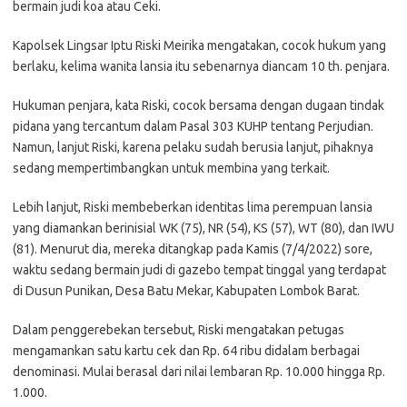
bermain judi koa atau Ceki.
Kapolsek Lingsar Iptu Riski Meirika mengatakan, cocok hukum yang
berlaku, kelima wanita lansia itu sebenarnya diancam 10 th. penjara.
Hukuman penjara, kata Riski, cocok bersama dengan dugaan tindak
pidana yang tercantum dalam Pasal 303 KUHP tentang Perjudian.
Namun, lanjut Riski, karena pelaku sudah berusia lanjut, pihaknya
sedang mempertimbangkan untuk membina yang terkait.
Lebih lanjut, Riski membeberkan identitas lima perempuan lansia
yang diamankan berinisial WK (75), NR (54), KS (57), WT (80), dan IWU
(81). Menurut dia, mereka ditangkap pada Kamis (7/4/2022) sore,
waktu sedang bermain judi di gazebo tempat tinggal yang terdapat
di Dusun Punikan, Desa Batu Mekar, Kabupaten Lombok Barat.
Dalam penggerebekan tersebut, Riski mengatakan petugas
mengamankan satu kartu cek dan Rp. 64 ribu didalam berbagai
denominasi. Mulai berasal dari nilai lembaran Rp. 10.000 hingga Rp.
1.000.