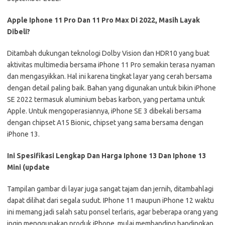
Apple Iphone 11 Pro Dan 11 Pro Max Di 2022, Masih Layak
Dibeli?
Ditambah dukungan teknologi Dolby Vision dan HDR10 yang buat
aktivitas multimedia bersama iPhone 11 Pro semakin terasa nyaman
dan mengasyikkan. Hal ini karena tingkat layar yang cerah bersama
dengan detail paling baik. Bahan yang digunakan untuk bikin iPhone
SE 2022 termasuk aluminium bebas karbon, yang pertama untuk
Apple. Untuk mengoperasiannya, iPhone SE 3 dibekali bersama
dengan chipset A15 Bionic, chipset yang sama bersama dengan
iPhone 13.
Ini Spesifikasi Lengkap Dan Harga Iphone 13 Dan Iphone 13
Mini (update
Tampilan gambar di layar juga sangat tajam dan jernih, ditambahlagi
dapat dilihat dari segala sudut. IPhone 11 maupun iPhone 12 waktu
ini memang jadi salah satu ponsel terlaris, agar beberapa orang yang
ingin menggunakan produk iPhone, mulai membanding bandingkan