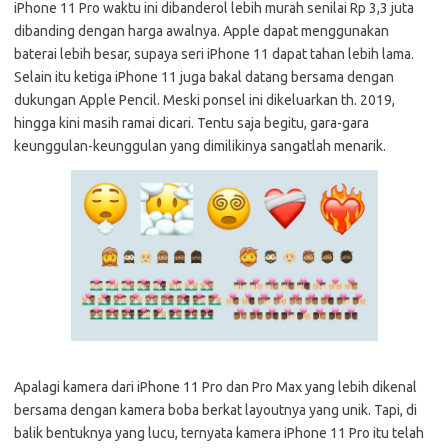
iPhone 11 Pro waktu ini dibanderol lebih murah senilai Rp 3,3 juta
dibanding dengan harga awalnya. Apple dapat menggunakan
baterai lebih besar, supaya seri iPhone 11 dapat tahan lebih lama.
Selain itu ketiga iPhone 11 juga bakal datang bersama dengan
dukungan Apple Pencil. Meski ponsel ini dikeluarkan th. 2019,
hingga kini masih ramai dicari. Tentu saja begitu, gara-gara
keunggulan-keunggulan yang dimilikinya sangatlah menarik.
Apalagi kamera dari iPhone 11 Pro dan Pro Max yang lebih dikenal
bersama dengan kamera boba berkat layoutnya yang unik. Tapi, di
balik bentuknya yang lucu, ternyata kamera iPhone 11 Pro itu telah