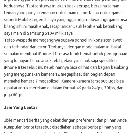
keduannya. Tapi tentunya ini akan tidak serupa, bersama teman-
teman yang punya kemauan untuk main game. Kalau untuk game
seperti Mobile Legend, saya yang ngga begitu doyan ngegame bisa
bilang sih ini masih enak, tetap lancar. Jauh lebih enak ketimbang
saya main di Samsung S10+ milik saya.
Tetap waspada memegangnya supaya ponsel ini konsisten awet
dan terhindar dari error. Tentunya, dengan mode malam ini bakal
semakin membuat iPhone 11 terasa lebih hemat untuk penggunaan
yang lumayan lama. Untuk lebih jelasnya, simak saja spesifikasi
iPhone 8 tersebut ini. Kelebihannya bisa dilihat dari bagian belakang
yang menggunakan kamera 12 megapiksel dan bagian depan
memakai kamera 7 megapiksel. Kamera-kamera tersebut juga bisa
dipakai untuk merekam di dalam format 4K pada 24fps, 30fps, dan
juga 60fps.
Jam Yang Lantas
Jixie mencari berita yang dekat dengan preferensi dan pilihan Anda.
Kumpulan berita tersebut disediakan sebagai berita pilihan yang