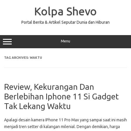
Skip
to
Kolpa Shevo
content
Portal Berita & Artikel Seputar Dunia dan Hiburan
Menu
TAG ARCHIVES:
WAKTU
Review, Kekurangan Dan
Berlebihan Iphone 11 Si Gadget
Tak Lekang Waktu
Apalagi desain kamera IPhone 11 Pro Max yang sampai saat ini masih
menjadi tren setter di kalangan milenial. Dengan demikian, harga