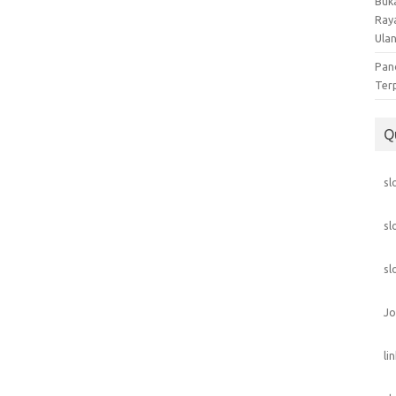
Buka
Ray
Ula
Pan
Ter
Q
sl
sl
sl
Jo
li