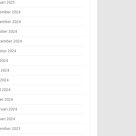
uari 2025
ember 2024
ember 2024
ober 2024
tember 2024
stus 2024
 2024
i 2024
 2024
l 2024
et 2024
ruari 2024
uari 2024
ember 2023