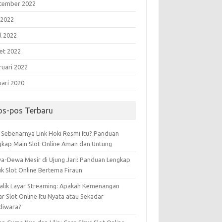
tember 2022
 2022
l 2022
et 2022
ruari 2022
uari 2020
os-pos Terbaru
 Sebenarnya Link Hoki Resmi Itu? Panduan
gkap Main Slot Online Aman dan Untung
a-Dewa Mesir di Ujung Jari: Panduan Lengkap
uk Slot Online Bertema Firaun
Balik Layar Streaming: Apakah Kemenangan
r Slot Online Itu Nyata atau Sekadar
diwara?