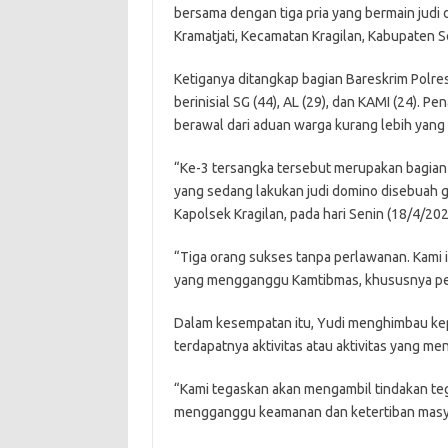
bersama dengan tiga pria yang bermain judi 
Kramatjati, Kecamatan Kragilan, Kabupaten 
Ketiganya ditangkap bagian Bareskrim Polres 
berinisial SG (44), AL (29), dan KAMI (24). 
berawal dari aduan warga kurang lebih yang 
“Ke-3 tersangka tersebut merupakan bagian 
yang sedang lakukan judi domino disebuah 
Kapolsek Kragilan, pada hari Senin (18/4/202
“Tiga orang sukses tanpa perlawanan. Kami 
yang mengganggu Kamtibmas, khususnya perj
Dalam kesempatan itu, Yudi menghimbau ke
terdapatnya aktivitas atau aktivitas yang 
“Kami tegaskan akan mengambil tindakan teg
mengganggu keamanan dan ketertiban masyar