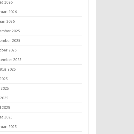
et 2026
ruari 2026
uari 2026
ember 2025
ember 2025
ober 2025
tember 2025
stus 2025
 2025
i 2025
 2025
l 2025
et 2025
ruari 2025