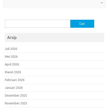
→
Cari
untuk:
Arsip
Juli 2026
Mei 2026
April 2026
Maret 2026
Februari 2026
Januari 2026
Desember 2025
November 2025