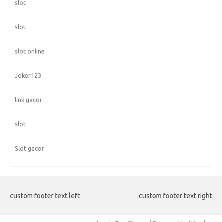
slot
slot
slot online
Joker123
link gacor
slot
Slot gacor
custom footer text left
custom footer text right