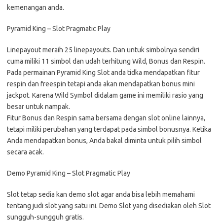
kemenangan anda.
Pyramid King – Slot Pragmatic Play
Linepayout meraih 25 linepayouts. Dan untuk simbolnya sendiri
cuma miliki 11 simbol dan udah terhitung Wild, Bonus dan Respin.
Pada permainan Pyramid King Slot anda tidka mendapatkan fitur
respin dan freespin tetapi anda akan mendapatkan bonus mini
jackpot. Karena Wild Symbol didalam game ini memiliki rasio yang
besar untuk nampak.
Fitur Bonus dan Respin sama bersama dengan slot online lainnya,
tetapi miliki perubahan yang terdapat pada simbol bonusnya. Ketika
Anda mendapatkan bonus, Anda bakal diminta untuk pilih simbol
secara acak.
Demo Pyramid King – Slot Pragmatic Play
Slot tetap sedia kan demo slot agar anda bisa lebih memahami
tentang judi slot yang satu ini. Demo Slot yang disediakan oleh Slot
sungguh-sungguh gratis.