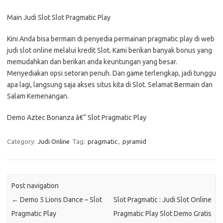
Main Judi Slot Slot Pragmatic Play
Kini Anda bisa bermain di penyedia permainan pragmatic play di web
judi slot online melalui kredit Slot. Kami berikan banyak bonus yang
memudahkan dan berikan anda keuntungan yang besar.
Menyediakan opsi setoran penuh. Dan game terlengkap, jadi tunggu
apa lagi, langsung saja akses situs kita di Slot. Selamat Bermain dan
Salam Kemenangan.
Demo Aztec Bonanza â€“ Slot Pragmatic Play
Category:
Judi Online
Tag:
pragmatic
,
pyramid
Post navigation
←
Demo 5 Lions Dance – Slot
Slot Pragmatic : Judi Slot Online
Pragmatic Play
Pragmatic Play Slot Demo Gratis