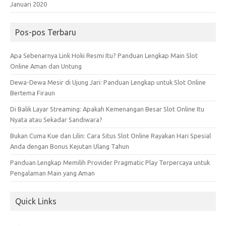
Januari 2020
Pos-pos Terbaru
Apa Sebenarnya Link Hoki Resmi Itu? Panduan Lengkap Main Slot
Online Aman dan Untung
Dewa-Dewa Mesir di Ujung Jari: Panduan Lengkap untuk Slot Online
Bertema Firaun
Di Balik Layar Streaming: Apakah Kemenangan Besar Slot Online Itu
Nyata atau Sekadar Sandiwara?
Bukan Cuma Kue dan Lilin: Cara Situs Slot Online Rayakan Hari Spesial
Anda dengan Bonus Kejutan Ulang Tahun
Panduan Lengkap Memilih Provider Pragmatic Play Terpercaya untuk
Pengalaman Main yang Aman
Quick Links