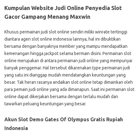
Kumpulan Website Judi Online Penyedia Slot
Gacor Gampang Menang Maxwin
Khusus permainan judi slot online sendiri miliki winrate tertinggi
diantara agen slot online indonesia lainnya, hal ini dibuktikan
bersama dengan banyaknya member yang mampu mendapatkan
kemenangan hingga jackpot selama bermain disini. Permainan slot
online merupakan di antara permainan judi online yang mempunyai
banyak penggemar. Hal tersebut dikarenakan type permainan judi
yang satu ini dianggap mudah mendatangkan keuntungan yang
besar. Tak heran rasanya andaikan slot online tetap dimainkan oleh
para pemain judi online yang ada dimanapun. Saat ini permainan slot
online dapat dikerjakan bersama dengan terlalu mudah dan
tawarkan peluang keuntungan yang besar.
Akun Slot Demo Gates Of Olympus Gratis Rupiah
Indonesia