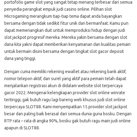
portofolio game slot yang sangat tetap menang terbesar dari semua
penyedia perangkat empuk judi casino online. Pilihan slot
Microgaming merangkum tiap-tiap tema dapat anda bayangkan
bersama dengan tidak sedikit fitur unik dan bermanfaat. Kamu pun
dapat memenangkan duit untuk memproduksi hidup dengan judi
slot jackpot progresif mereka. Mereka yakin bersama dengan slot
dana kita yakni dapat memberikan kenyamanan dan kualitas pemain
untuk bermain disini bersama dengan tingkat slot gacor deposit
dana yang tinggi.
Dengan cuma memiliki rekening ewallet atau rekening bank aktif,
nomor telepon aktif, dan surel yang aktif para pemain telah dapat
menjalankan registrasi akun di didalam website slot terpercaya
gacor 2022. Mengenai kelengkapan provider slot online winrate
tertinggi, gak butuh ragu lagi bareng web khusus judi slot online
terpercaya SLOT88. Kami menyempatkan 15 provider slot jackpot
besar dan paling baik berasal dari semua dunia guna bosku. Dengan
RTP rata – rata di angka 90%, bosku gak butuh ragu main judi online
apapun di SLOT88.