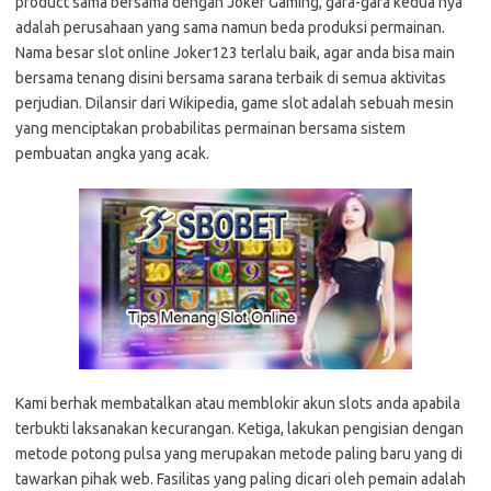
product sama bersama dengan Joker Gaming, gara-gara kedua nya
adalah perusahaan yang sama namun beda produksi permainan.
Nama besar slot online Joker123 terlalu baik, agar anda bisa main
bersama tenang disini bersama sarana terbaik di semua aktivitas
perjudian. Dilansir dari Wikipedia, game slot adalah sebuah mesin
yang menciptakan probabilitas permainan bersama sistem
pembuatan angka yang acak.
Kami berhak membatalkan atau memblokir akun slots anda apabila
terbukti laksanakan kecurangan. Ketiga, lakukan pengisian dengan
metode potong pulsa yang merupakan metode paling baru yang di
tawarkan pihak web. Fasilitas yang paling dicari oleh pemain adalah