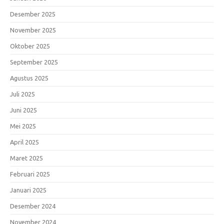
Desember 2025
November 2025
Oktober 2025
September 2025
Agustus 2025
Juli 2025
Juni 2025
Mei 2025
April 2025
Maret 2025
Februari 2025
Januari 2025
Desember 2024
November 2024