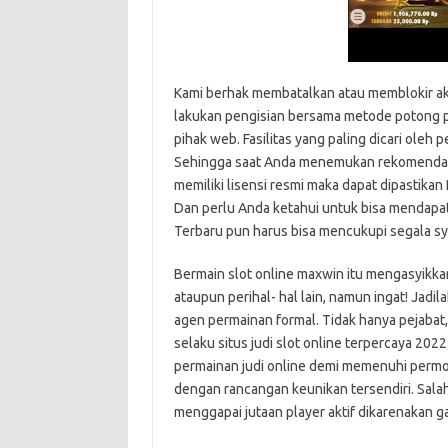
Kami berhak membatalkan atau memblokir aku
lakukan pengisian bersama metode potong p
pihak web. Fasilitas yang paling dicari oleh 
Sehingga saat Anda menemukan rekomendasi 
memiliki lisensi resmi maka dapat dipastikan 
Dan perlu Anda ketahui untuk bisa mendapatk
Terbaru pun harus bisa mencukupi segala sy
Bermain slot online maxwin itu mengasyikka
ataupun perihal- hal lain, namun ingat! Jadi
agen permainan formal. Tidak hanya pejabat, d
selaku situs judi slot online terpercaya 202
permainan judi online demi memenuhi permo
dengan rancangan keunikan tersendiri. Sal
menggapai jutaan player aktif dikarenakan g