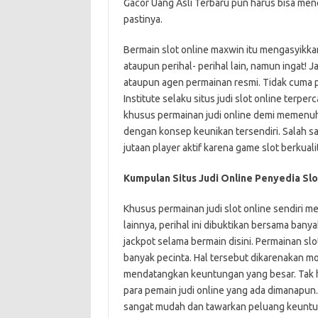
Gacor Uang Asli Terbaru pun harus bisa men
pastinya.
Bermain slot online maxwin itu mengasyikka
ataupun perihal- perihal lain, namun ingat! 
ataupun agen permainan resmi. Tidak cuma pej
Institute selaku situs judi slot online terp
khusus permainan judi online demi memenuh
dengan konsep keunikan tersendiri. Salah 
jutaan player aktif karena game slot berkual
Kumpulan Situs Judi Online Penyedia S
Khusus permainan judi slot online sendiri mem
lainnya, perihal ini dibuktikan bersama b
jackpot selama bermain disini. Permainan slo
banyak pecinta. Hal tersebut dikarenakan mo
mendatangkan keuntungan yang besar. Tak he
para pemain judi online yang ada dimanapun.
sangat mudah dan tawarkan peluang keuntu