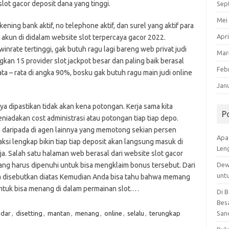
lot gacor deposit dana yang tinggi.
Sep
Mei
ening bank aktif, no telephone aktif, dan surel yang aktif para
Apri
akun di didalam website slot terpercaya gacor 2022.
nrate tertinggi, gak butuh ragu lagi bareng web privat judi
Mar
kan 15 provider slot jackpot besar dan paling baik berasal
Feb
a – rata di angka 90%, bosku gak butuh ragu main judi online
Jan
anya dipastikan tidak akan kena potongan. Kerja sama kita
P
adakan cost administrasi atau potongan tiap tiap depo.
ama daripada di agen lainnya yang memotong sekian persen
Apa
ksi lengkap bikin tiap tiap deposit akan langsung masuk di
Len
ja. Salah satu halaman web berasal dari website slot gacor
Dew
ang harus dipenuhi untuk bisa mengklaim bonus tersebut. Dari
unt
a disebutkan diatas Kemudian Anda bisa tahu bahwa memang
untuk bisa menang di dalam permainan slot.…
Di 
Besa
San
dar
,
disetting
,
mantan
,
menang
,
online
,
selalu
,
terungkap