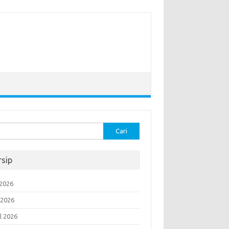
k:
rsip
 2026
 2026
l 2026