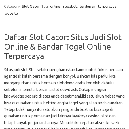
Category:
Slot Gacor
Tag:
online
,
segabet
,
terdepan
,
terpercaya
,
website
Daftar Slot Gacor: Situs Judi Slot
Online & Bandar Togel Online
Terpercaya
Situs judi slot Slot selalu mengharuskan kamu untuk fokus bermain
agar tidak kalah bersama dengan konyol. Bahkan bila perlu, kita
menganjurkan untuk bermain slot demo gratis terlebih dahulu
sebelum memulai bersama slot duwit asli. Cukup mengisin
knowledge seperti di atas anda dapat memiliki satu akun hebat yang
bisa di gunakan untuk betting angka togel yang akan anda gunakan.
Tetapi tidak hanya itu satu akun yang anda buat itu bisa saja di
gunakan untuk permainan judi lainnya layaknya casino, slot dan
tetap banyak perjudian lainnya. Memiliki kecepatan akses ke web