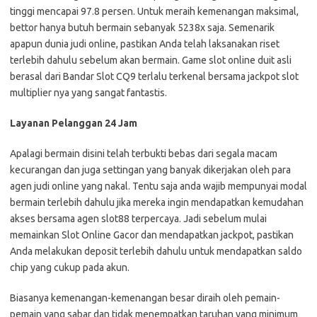
tinggi mencapai 97.8 persen. Untuk meraih kemenangan maksimal,
bettor hanya butuh bermain sebanyak 5238x saja. Semenarik
apapun dunia judi online, pastikan Anda telah laksanakan riset
terlebih dahulu sebelum akan bermain. Game slot online duit asli
berasal dari Bandar Slot CQ9 terlalu terkenal bersama jackpot slot
multiplier nya yang sangat fantastis.
Layanan Pelanggan 24 Jam
Apalagi bermain disini telah terbukti bebas dari segala macam
kecurangan dan juga settingan yang banyak dikerjakan oleh para
agen judi online yang nakal. Tentu saja anda wajib mempunyai modal
bermain terlebih dahulu jika mereka ingin mendapatkan kemudahan
akses bersama agen slot88 terpercaya. Jadi sebelum mulai
memainkan Slot Online Gacor dan mendapatkan jackpot, pastikan
Anda melakukan deposit terlebih dahulu untuk mendapatkan saldo
chip yang cukup pada akun.
Biasanya kemenangan-kemenangan besar diraih oleh pemain-
pemain yang sabar dan tidak menempatkan taruhan yang minimum