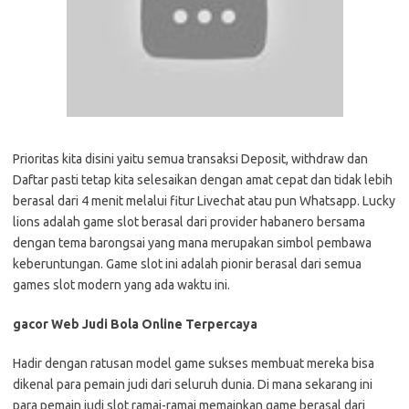
Prioritas kita disini yaitu semua transaksi Deposit, withdraw dan
Daftar pasti tetap kita selesaikan dengan amat cepat dan tidak lebih
berasal dari 4 menit melalui fitur Livechat atau pun Whatsapp. Lucky
lions adalah game slot berasal dari provider habanero bersama
dengan tema barongsai yang mana merupakan simbol pembawa
keberuntungan. Game slot ini adalah pionir berasal dari semua
games slot modern yang ada waktu ini.
gacor Web Judi Bola Online Terpercaya
Hadir dengan ratusan model game sukses membuat mereka bisa
dikenal para pemain judi dari seluruh dunia. Di mana sekarang ini
para pemain judi slot ramai-ramai memainkan game berasal dari