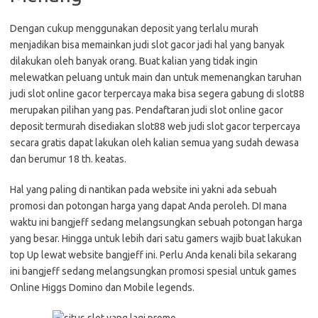
Dengan cukup menggunakan deposit yang terlalu murah
menjadikan bisa memainkan judi slot gacor jadi hal yang banyak
dilakukan oleh banyak orang. Buat kalian yang tidak ingin
melewatkan peluang untuk main dan untuk memenangkan taruhan
judi slot online gacor terpercaya maka bisa segera gabung di slot88
merupakan pilihan yang pas. Pendaftaran judi slot online gacor
deposit termurah disediakan slot88 web judi slot gacor terpercaya
secara gratis dapat lakukan oleh kalian semua yang sudah dewasa
dan berumur 18 th. keatas.
Hal yang paling di nantikan pada website ini yakni ada sebuah
promosi dan potongan harga yang dapat Anda peroleh. DI mana
waktu ini bangjeff sedang melangsungkan sebuah potongan harga
yang besar. Hingga untuk lebih dari satu gamers wajib buat lakukan
top Up lewat website bangjeff ini. Perlu Anda kenali bila sekarang
ini bangjeff sedang melangsungkan promosi spesial untuk games
Online Higgs Domino dan Mobile legends.