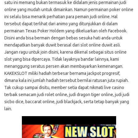
satu ini memang bukan termasuk ke didalam jenis permainan judi
online yang mudah untuk dimainkan. Namun permainan poker online
ini selalu bisa menarik perhatian para pemain judi online. Hal
tersebut dapat terlihat dari animo yang ditunjukkan di dalam
permainan Texas Poker Holdem yang dikeluarkan oleh Facebook.
Disini anda bisa bermain dengan bebas sesuka hati anda untuk
mendapatkan banyak duwit berasal dari slot online duwit asli.
Jangan ragu untuk join disini, karena dikenal sebagai situs online
slot yang bisa dipercaya. Tidak layaknya bandar lainnya, kami
menanggung seratus persen akan membayarkan kemenangan.
KAKEKSLOT miliki hadiah terbesar bernama jackpot progresif,
dimana kala ini jumlah hadiah tersebut bernilai ratusan juta rupiah.
Tak cukup sampai disitu, member setia dapat nikmati live casino
terbaik semacam judi rolet online, judi dragon tiger online, judi judi
sicbo dice, baccarat online, judi blackjack, serta tetap banyak yang
lain.