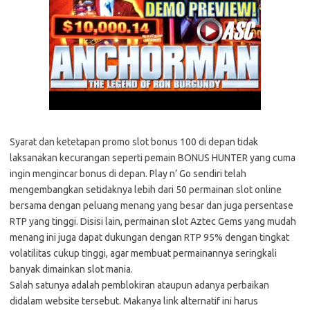
Syarat dan ketetapan promo slot bonus 100 di depan tidak
laksanakan kecurangan seperti pemain BONUS HUNTER yang cuma
ingin mengincar bonus di depan. Play n’ Go sendiri telah
mengembangkan setidaknya lebih dari 50 permainan slot online
bersama dengan peluang menang yang besar dan juga persentase
RTP yang tinggi. Disisi lain, permainan slot Aztec Gems yang mudah
menang ini juga dapat dukungan dengan RTP 95% dengan tingkat
volatilitas cukup tinggi, agar membuat permainannya seringkali
banyak dimainkan slot mania.
Salah satunya adalah pemblokiran ataupun adanya perbaikan
didalam website tersebut. Makanya link alternatif ini harus