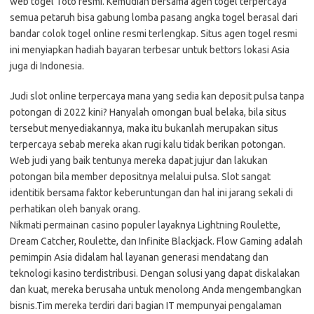
web togel Toto resmi. Kemudian bersama agen togel terpercaya
semua petaruh bisa gabung lomba pasang angka togel berasal dari
bandar colok togel online resmi terlengkap. Situs agen togel resmi
ini menyiapkan hadiah bayaran terbesar untuk bettors lokasi Asia
juga di Indonesia.
Judi slot online terpercaya mana yang sedia kan deposit pulsa tanpa
potongan di 2022 kini? Hanyalah omongan bual belaka, bila situs
tersebut menyediakannya, maka itu bukanlah merupakan situs
terpercaya sebab mereka akan rugi kalu tidak berikan potongan.
Web judi yang baik tentunya mereka dapat jujur dan lakukan
potongan bila member depositnya melalui pulsa. Slot sangat
identitik bersama faktor keberuntungan dan hal ini jarang sekali di
perhatikan oleh banyak orang.
Nikmati permainan casino populer layaknya Lightning Roulette,
Dream Catcher, Roulette, dan Infinite Blackjack. Flow Gaming adalah
pemimpin Asia didalam hal layanan generasi mendatang dan
teknologi kasino terdistribusi. Dengan solusi yang dapat diskalakan
dan kuat, mereka berusaha untuk menolong Anda mengembangkan
bisnis.Tim mereka terdiri dari bagian IT mempunyai pengalaman