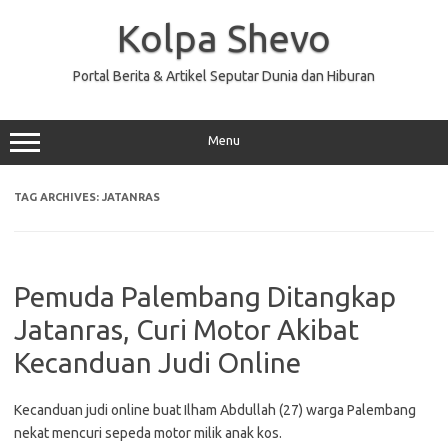
Skip
to
Kolpa Shevo
content
Portal Berita & Artikel Seputar Dunia dan Hiburan
Menu
TAG ARCHIVES:
JATANRAS
Pemuda Palembang Ditangkap
Jatanras, Curi Motor Akibat
Kecanduan Judi Online
Kecanduan judi online buat Ilham Abdullah (27) warga Palembang
nekat mencuri sepeda motor milik anak kos.