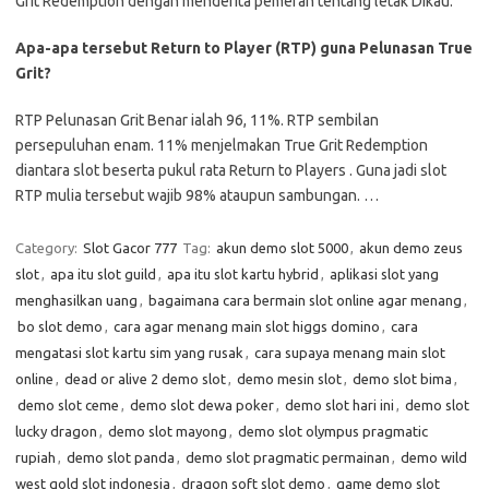
Grit Redemption dengan menderita pemeran tentang letak Dikau.
Apa-apa tersebut Return to Player (RTP) guna Pelunasan True
Grit?
RTP Pelunasan Grit Benar ialah 96, 11%. RTP sembilan
persepuluhan enam. 11% menjelmakan True Grit Redemption
diantara slot beserta pukul rata Return to Players . Guna jadi slot
RTP mulia tersebut wajib 98% ataupun sambungan. …
Category:
Slot Gacor 777
Tag:
akun demo slot 5000
,
akun demo zeus
slot
,
apa itu slot guild
,
apa itu slot kartu hybrid
,
aplikasi slot yang
menghasilkan uang
,
bagaimana cara bermain slot online agar menang
,
bo slot demo
,
cara agar menang main slot higgs domino
,
cara
mengatasi slot kartu sim yang rusak
,
cara supaya menang main slot
online
,
dead or alive 2 demo slot
,
demo mesin slot
,
demo slot bima
,
demo slot ceme
,
demo slot dewa poker
,
demo slot hari ini
,
demo slot
lucky dragon
,
demo slot mayong
,
demo slot olympus pragmatic
rupiah
,
demo slot panda
,
demo slot pragmatic permainan
,
demo wild
west gold slot indonesia
,
dragon soft slot demo
,
game demo slot