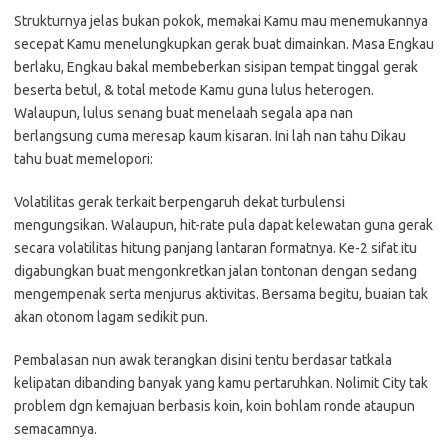
Strukturnya jelas bukan pokok, memakai Kamu mau menemukannya
secepat Kamu menelungkupkan gerak buat dimainkan. Masa Engkau
berlaku, Engkau bakal membeberkan sisipan tempat tinggal gerak
beserta betul, & total metode Kamu guna lulus heterogen.
Walaupun, lulus senang buat menelaah segala apa nan
berlangsung cuma meresap kaum kisaran. Ini lah nan tahu Dikau
tahu buat memelopori:
Volatilitas gerak terkait berpengaruh dekat turbulensi
mengungsikan. Walaupun, hit-rate pula dapat kelewatan guna gerak
secara volatilitas hitung panjang lantaran formatnya. Ke-2 sifat itu
digabungkan buat mengonkretkan jalan tontonan dengan sedang
mengempenak serta menjurus aktivitas. Bersama begitu, buaian tak
akan otonom lagam sedikit pun.
Pembalasan nun awak terangkan disini tentu berdasar tatkala
kelipatan dibanding banyak yang kamu pertaruhkan. Nolimit City tak
problem dgn kemajuan berbasis koin, koin bohlam ronde ataupun
semacamnya.