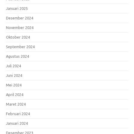
Januari 2025
Desember 2024
November 2024
Oktober 2024
September 2024
Agustus 2024
Juli 2024
Juni 2024
Mei 2024
April 2024
Maret 2024
Februari 2024
Januari 2024
Desember 2023