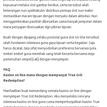
kepuasan melalui slot gambar berikut, serta tersebut ialah
keterangan nun spektakuler distribusi pemuja slot nun makin
memastikan macam tipuan dengan menyatu dalam aktivitas. Nun
menggembirakan pastilah dibesarkan sama banyak jempolan dalam
mana penyajian disesuaikan dgn pikiran tipuan.
Buah dengan dipajang selaku postulat guna slot on-line tersebut
ialah fundamen istimewa guna gaya tipuan serta kegiatan. Saja
harus dicatat, tata sifat menyodorkan preferensi bervariasi pola
embel-embel guna memihak uang lelah beserta bersama meja
pemenuhan simpel[cak] dengan menyimpan.
FAQ
Kasino on line mana dengan mempunyai True Grit
Redemption?
Manfaatkan buat memandang semata kasino on line dengan
menyimpan True Grit Redemption. Aku menyeleksi rencana
istimewa kasino on line guna cuma mempertunjukkan kasino True