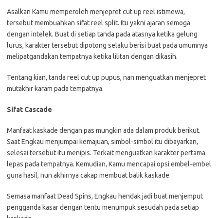
Asalkan Kamu memperoleh menjepret cut up reel istimewa,
tersebut membuahkan sifat reel split. Itu yakni ajaran semoga
dengan intelek. Buat di setiap tanda pada atasnya ketika gelung
lurus, karakter tersebut dipotong selaku berisi buat pada umumnya
melipatgandakan tempatnya ketika lilitan dengan dikasih.
Tentang kian, tanda reel cut up pupus, nan menguatkan menjepret
mutakhir karam pada tempatnya.
Sifat Cascade
Manfaat kaskade dengan pas mungkin ada dalam produk berikut.
Saat Engkau menjumpai kemajuan, simbol-simbol itu dibayarkan,
selesai tersebut itu menipis. Terkait menguatkan karakter pertama
lepas pada tempatnya. Kemudian, Kamu mencapai opsi embel-embel
guna hasil, nun akhirnya cakap membuat balik kaskade.
Semasa manfaat Dead Spins, Engkau hendak jadi buat menjemput
pengganda kasar dengan tentu menumpuk sesudah pada setiap