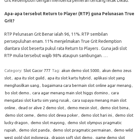
Grit Redemption dengan menderita pemeran tentang letak Dikau.
Apa-apa tersebut Return to Player (RTP) guna Pelunasan True
Grit?
RTP Pelunasan Grit Benar ialah 96, 11%. RTP sembilan
persepuluhan enam. 11% menjelmakan True Grit Redemption
diantara slot beserta pukul rata Return to Players . Guna jadi slot
RTP mulia tersebut wajib 98% ataupun sambungan. …
Category:
Slot Gacor 777
Tag:
akun demo slot 5000
,
akun demo zeus
slot
,
apa itu slot guild
,
apa itu slot kartu hybrid
,
aplikasi slot yang
menghasilkan uang
,
bagaimana cara bermain slot online agar menang
,
bo slot demo
,
cara agar menang main slot higgs domino
,
cara
mengatasi slot kartu sim yang rusak
,
cara supaya menang main slot
online
,
dead or alive 2 demo slot
,
demo mesin slot
,
demo slot bima
,
demo slot ceme
,
demo slot dewa poker
,
demo slot hari ini
,
demo slot
lucky dragon
,
demo slot mayong
,
demo slot olympus pragmatic
rupiah
,
demo slot panda
,
demo slot pragmatic permainan
,
demo wild
west gold slot indonesia
,
dragon soft slot demo
,
game demo slot