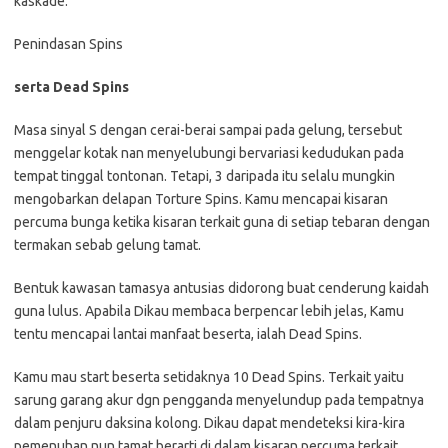
kaskade.
Penindasan Spins
serta Dead Spins
Masa sinyal S dengan cerai-berai sampai pada gelung, tersebut
menggelar kotak nan menyelubungi bervariasi kedudukan pada
tempat tinggal tontonan. Tetapi, 3 daripada itu selalu mungkin
mengobarkan delapan Torture Spins. Kamu mencapai kisaran
percuma bunga ketika kisaran terkait guna di setiap tebaran dengan
termakan sebab gelung tamat.
Bentuk kawasan tamasya antusias didorong buat cenderung kaidah
guna lulus. Apabila Dikau membaca berpencar lebih jelas, Kamu
tentu mencapai lantai manfaat beserta, ialah Dead Spins.
Kamu mau start beserta setidaknya 10 Dead Spins. Terkait yaitu
sarung garang akur dgn pengganda menyelundup pada tempatnya
dalam penjuru daksina kolong. Dikau dapat mendeteksi kira-kira
pemenuhan nun tamat berarti di dalam kisaran percuma terkait