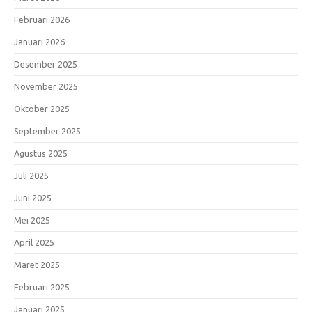
Februari 2026
Januari 2026
Desember 2025
November 2025
Oktober 2025
September 2025
Agustus 2025
Juli 2025
Juni 2025
Mei 2025
April 2025
Maret 2025
Februari 2025
Januari 2025