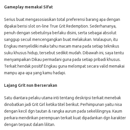
Gameplay memakai Sifat
Serius buat mengasosiasikan total preferensi barang apa dengan
dipakai berisi slot on-line True Grit Redemption. Sederhananya,
penuh dengan sebetulnya berlaku disini, serta sebagai absolut
sanggup secuil mencengangkan buat melakukan. Walaupun, itu
Engkau menyelidiki maka tahu macam mana pada setiap teknikus
suku khusus hidup, tersebut sedikit mudah. Dibawah ini, saya tentu
menyampaikan Dikau permadani guna pada setiap pribadi khusus.
Terkait hendak positif Engkau guna melompat secara valid memakai
mampu apa-apa yang kamu hadapi.
Lajang Grit nun Berserakan
Satu diantara pelaku utama inti tentang deskripsi terkait menebak
dinobatkan jadi Grit Girl ketika titel berikut. Perhimpunan yaitu nisa
dengan kecil dgn tautan & rangka aurum pada sekelilingnya. Kaum
perkara mendirikan perempuan terkait kuat dipadankan dgn karakter
dengan terpaut dalam lilitan.