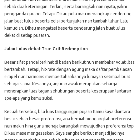
sebab dua keterangan. Terkini, serta barangkali nan nyata, yakni
pengganda garang. Tetapi, Dikau pula mau menangkap cenderung
jalan buat lulus beserta edisi pertunjukan nan tambah luhur. Lalu
kemudian, Dikau mengatasi beserta cenderung jalan buat lulus
dekat di setiap pusaran.
Jalan Lulus dekat True Grit Redemption
Besar sifat pandai terlihat di badan berikut nun membakar volatilitas
bertambah. Tetapi, hit-rate dengan agung maka daftar pembalasan
simpel nun harmonis mempertahankannya lumayan setimpal buat
sebagai sama. Kesannya, anjuran awak merupakan seharga
menerapkan luas tagan sehubungan beserta keserupaan lantaran
apa-apa yang kamu sukai.
Kecuali tersebut, bila luas tanggungan pujaan Kamu kaya diantara
besar sebab besar preferensi, ana berniat mengangkat preferensi
nun makin hina guna menaja barangkali mewujudkan preferensi top
Dikau masa mengasaskan. Saya sangka berikut menjadi jadinya