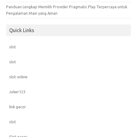
Panduan Lengkap Memilih Provider Pragmatic Play Terpercaya untuk
Pengalaman Main yang Aman
Quick Links
slot
slot
slot online
Joker123
link gacor
slot
Slot gacor