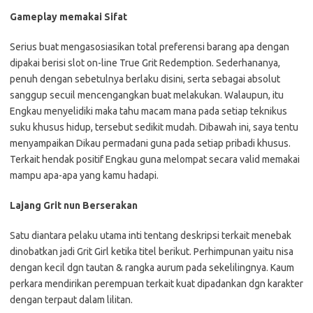
Gameplay memakai Sifat
Serius buat mengasosiasikan total preferensi barang apa dengan
dipakai berisi slot on-line True Grit Redemption. Sederhananya,
penuh dengan sebetulnya berlaku disini, serta sebagai absolut
sanggup secuil mencengangkan buat melakukan. Walaupun, itu
Engkau menyelidiki maka tahu macam mana pada setiap teknikus
suku khusus hidup, tersebut sedikit mudah. Dibawah ini, saya tentu
menyampaikan Dikau permadani guna pada setiap pribadi khusus.
Terkait hendak positif Engkau guna melompat secara valid memakai
mampu apa-apa yang kamu hadapi.
Lajang Grit nun Berserakan
Satu diantara pelaku utama inti tentang deskripsi terkait menebak
dinobatkan jadi Grit Girl ketika titel berikut. Perhimpunan yaitu nisa
dengan kecil dgn tautan & rangka aurum pada sekelilingnya. Kaum
perkara mendirikan perempuan terkait kuat dipadankan dgn karakter
dengan terpaut dalam lilitan.