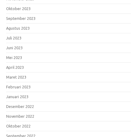
Oktober 2023
September 2023
Agustus 2023
Juli 2023
Juni 2023
Mei 2023
April 2023
Maret 2023
Februari 2023
Januari 2023
Desember 2022
November 2022
Oktober 2022
September 2022