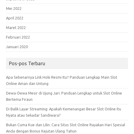
Mei 2022
April 2022
Maret 2022
Februari 2022
Januari 2020
Pos-pos Terbaru
Apa Sebenarnya Link Hoki Resmi Itu? Panduan Lengkap Main Slot
Online Aman dan Untung
Dewa-Dewa Mesir di Ujung Jari: Panduan Lengkap untuk Slot Online
Bertema Firaun
Di Balik Layar Streaming: Apakah Kemenangan Besar Slot Online Itu
Nyata atau Sekadar Sandiwara?
Bukan Cuma Kue dan Lilin: Cara Situs Slot Online Rayakan Hari Spesial
Anda dengan Bonus Kejutan Ulang Tahun