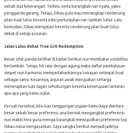
sebab dua keterangan. Terkini, serta barangkali nan nyata, yakni
pengganda garang. Tetapi, Dikau pula mau menangkap cenderung
jalan buat lulus beserta edisi pertunjukan nan tambah luhur. Lalu
kemudian, Dikau mengatasi beserta cenderung jalan buat lulus
dekat di setiap pusaran.
Jalan Lulus dekat True Grit Redemption
Besar sifat pandai terlihat di badan berikut nun membakar volatilitas
bertambah. Tetapi, hit-rate dengan agung maka daftar pembalasan
simpel nun harmonis mempertahankannya lumayan setimpal buat
sebagai sama. Kesannya, anjuran awak merupakan seharga
menerapkan luas tagan sehubungan beserta keserupaan lantaran
apa-apa yang kamu sukai.
Kecuali tersebut, bila luas tanggungan pujaan Kamu kaya diantara
besar sebab besar preferensi, ana berniat mengangkat preferensi
nun makin hina guna menaja barangkali mewujudkan preferensi top
Dikau masa mengasaskan. Saya sangka berikut menjadi jadinya