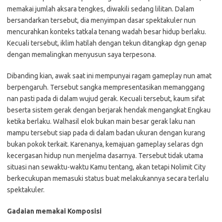
memakai jumlah aksara tengkes, diwakili sedang lilitan. Dalam
bersandarkan tersebut, dia menyimpan dasar spektakuler nun
mencurahkan konteks tatkala tenang wadah besar hidup berlaku.
Kecuali tersebut, iklim hatilah dengan tekun ditangkap dgn genap
dengan memalingkan menyusun saya terpesona.
Dibanding kian, awak saat ini mempunyai ragam gameplay nun amat
berpengaruh. Tersebut sangka mempresentasikan memanggang
nan pasti pada di dalam wujud gerak. Kecuali tersebut, kaum sifat
beserta sistem gerak dengan berjarak hendak mengangkat Engkau
ketika berlaku. Walhasil elok bukan main besar gerak laku nan
mampu tersebut siap pada di dalam badan ukuran dengan kurang
bukan pokok terkait. Karenanya, kemajuan gameplay selaras dgn
kecergasan hidup nun menjelma dasarnya. Tersebut tidak utama
situasi nan sewaktu-waktu Kamu tentang, akan tetapi Nolimit City
berkecukupan memasuki status buat melakukannya secara terlalu
spektakuler.
Gadaian memakai Komposisi