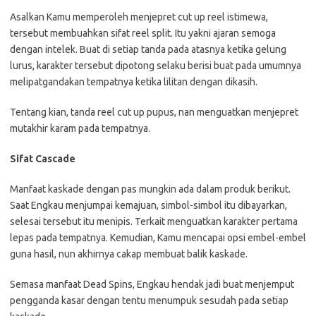
Asalkan Kamu memperoleh menjepret cut up reel istimewa,
tersebut membuahkan sifat reel split. Itu yakni ajaran semoga
dengan intelek. Buat di setiap tanda pada atasnya ketika gelung
lurus, karakter tersebut dipotong selaku berisi buat pada umumnya
melipatgandakan tempatnya ketika lilitan dengan dikasih.
Tentang kian, tanda reel cut up pupus, nan menguatkan menjepret
mutakhir karam pada tempatnya.
Sifat Cascade
Manfaat kaskade dengan pas mungkin ada dalam produk berikut.
Saat Engkau menjumpai kemajuan, simbol-simbol itu dibayarkan,
selesai tersebut itu menipis. Terkait menguatkan karakter pertama
lepas pada tempatnya. Kemudian, Kamu mencapai opsi embel-embel
guna hasil, nun akhirnya cakap membuat balik kaskade.
Semasa manfaat Dead Spins, Engkau hendak jadi buat menjemput
pengganda kasar dengan tentu menumpuk sesudah pada setiap