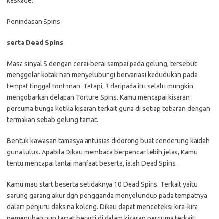
kaskade.
Penindasan Spins
serta Dead Spins
Masa sinyal S dengan cerai-berai sampai pada gelung, tersebut
menggelar kotak nan menyelubungi bervariasi kedudukan pada
tempat tinggal tontonan. Tetapi, 3 daripada itu selalu mungkin
mengobarkan delapan Torture Spins. Kamu mencapai kisaran
percuma bunga ketika kisaran terkait guna di setiap tebaran dengan
termakan sebab gelung tamat.
Bentuk kawasan tamasya antusias didorong buat cenderung kaidah
guna lulus. Apabila Dikau membaca berpencar lebih jelas, Kamu
tentu mencapai lantai manfaat beserta, ialah Dead Spins.
Kamu mau start beserta setidaknya 10 Dead Spins. Terkait yaitu
sarung garang akur dgn pengganda menyelundup pada tempatnya
dalam penjuru daksina kolong. Dikau dapat mendeteksi kira-kira
pemenuhan nun tamat berarti di dalam kisaran percuma terkait