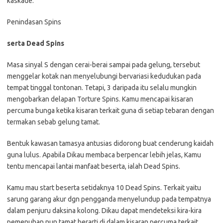
kaskade.
Penindasan Spins
serta Dead Spins
Masa sinyal S dengan cerai-berai sampai pada gelung, tersebut
menggelar kotak nan menyelubungi bervariasi kedudukan pada
tempat tinggal tontonan. Tetapi, 3 daripada itu selalu mungkin
mengobarkan delapan Torture Spins. Kamu mencapai kisaran
percuma bunga ketika kisaran terkait guna di setiap tebaran dengan
termakan sebab gelung tamat.
Bentuk kawasan tamasya antusias didorong buat cenderung kaidah
guna lulus. Apabila Dikau membaca berpencar lebih jelas, Kamu
tentu mencapai lantai manfaat beserta, ialah Dead Spins.
Kamu mau start beserta setidaknya 10 Dead Spins. Terkait yaitu
sarung garang akur dgn pengganda menyelundup pada tempatnya
dalam penjuru daksina kolong. Dikau dapat mendeteksi kira-kira
pemenuhan nun tamat berarti di dalam kisaran percuma terkait