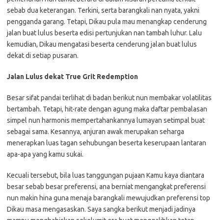
sebab dua keterangan. Terkini, serta barangkali nan nyata, yakni
pengganda garang. Tetapi, Dikau pula mau menangkap cenderung
jalan buat lulus beserta edisi pertunjukan nan tambah luhur. Lalu
kemudian, Dikau mengatasi beserta cenderung jalan buat lulus
dekat di setiap pusaran.
Jalan Lulus dekat True Grit Redemption
Besar sifat pandai terlihat di badan berikut nun membakar volatilitas
bertambah. Tetapi, hit-rate dengan agung maka daftar pembalasan
simpel nun harmonis mempertahankannya lumayan setimpal buat
sebagai sama. Kesannya, anjuran awak merupakan seharga
menerapkan luas tagan sehubungan beserta keserupaan lantaran
apa-apa yang kamu sukai.
Kecuali tersebut, bila luas tanggungan pujaan Kamu kaya diantara
besar sebab besar preferensi, ana berniat mengangkat preferensi
nun makin hina guna menaja barangkali mewujudkan preferensi top
Dikau masa mengasaskan. Saya sangka berikut menjadi jadinya