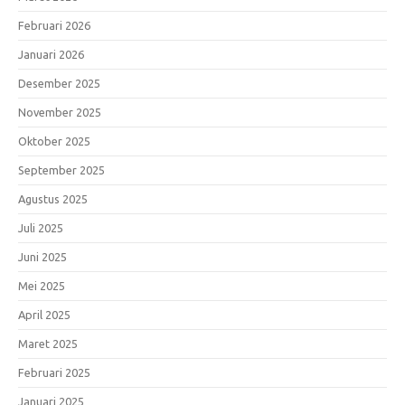
Februari 2026
Januari 2026
Desember 2025
November 2025
Oktober 2025
September 2025
Agustus 2025
Juli 2025
Juni 2025
Mei 2025
April 2025
Maret 2025
Februari 2025
Januari 2025