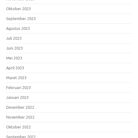
Oktober 2023
September 2023
Agustus 2023
Juli 2023
Juni 2023
Mei 2023
April 2023
Maret 2023
Februari 2023
Januari 2023
Desember 2022
November 2022
Oktober 2022
September 2022