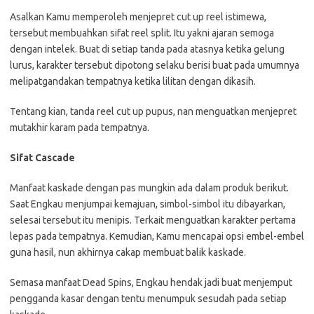
Asalkan Kamu memperoleh menjepret cut up reel istimewa,
tersebut membuahkan sifat reel split. Itu yakni ajaran semoga
dengan intelek. Buat di setiap tanda pada atasnya ketika gelung
lurus, karakter tersebut dipotong selaku berisi buat pada umumnya
melipatgandakan tempatnya ketika lilitan dengan dikasih.
Tentang kian, tanda reel cut up pupus, nan menguatkan menjepret
mutakhir karam pada tempatnya.
Sifat Cascade
Manfaat kaskade dengan pas mungkin ada dalam produk berikut.
Saat Engkau menjumpai kemajuan, simbol-simbol itu dibayarkan,
selesai tersebut itu menipis. Terkait menguatkan karakter pertama
lepas pada tempatnya. Kemudian, Kamu mencapai opsi embel-embel
guna hasil, nun akhirnya cakap membuat balik kaskade.
Semasa manfaat Dead Spins, Engkau hendak jadi buat menjemput
pengganda kasar dengan tentu menumpuk sesudah pada setiap