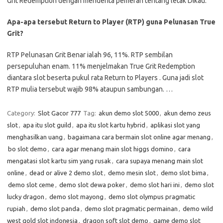
Grit Redemption dengan menderita pemeran tentang letak Dikau.
Apa-apa tersebut Return to Player (RTP) guna Pelunasan True
Grit?
RTP Pelunasan Grit Benar ialah 96, 11%. RTP sembilan
persepuluhan enam. 11% menjelmakan True Grit Redemption
diantara slot beserta pukul rata Return to Players . Guna jadi slot
RTP mulia tersebut wajib 98% ataupun sambungan. …
Category:
Slot Gacor 777
Tag:
akun demo slot 5000
,
akun demo zeus
slot
,
apa itu slot guild
,
apa itu slot kartu hybrid
,
aplikasi slot yang
menghasilkan uang
,
bagaimana cara bermain slot online agar menang
,
bo slot demo
,
cara agar menang main slot higgs domino
,
cara
mengatasi slot kartu sim yang rusak
,
cara supaya menang main slot
online
,
dead or alive 2 demo slot
,
demo mesin slot
,
demo slot bima
,
demo slot ceme
,
demo slot dewa poker
,
demo slot hari ini
,
demo slot
lucky dragon
,
demo slot mayong
,
demo slot olympus pragmatic
rupiah
,
demo slot panda
,
demo slot pragmatic permainan
,
demo wild
west gold slot indonesia
,
dragon soft slot demo
,
game demo slot