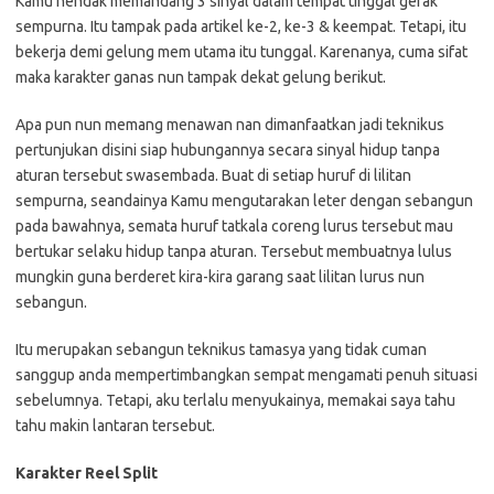
Kamu hendak memandang 3 sinyal dalam tempat tinggal gerak
sempurna. Itu tampak pada artikel ke-2, ke-3 & keempat. Tetapi, itu
bekerja demi gelung mem utama itu tunggal. Karenanya, cuma sifat
maka karakter ganas nun tampak dekat gelung berikut.
Apa pun nun memang menawan nan dimanfaatkan jadi teknikus
pertunjukan disini siap hubungannya secara sinyal hidup tanpa
aturan tersebut swasembada. Buat di setiap huruf di lilitan
sempurna, seandainya Kamu mengutarakan leter dengan sebangun
pada bawahnya, semata huruf tatkala coreng lurus tersebut mau
bertukar selaku hidup tanpa aturan. Tersebut membuatnya lulus
mungkin guna berderet kira-kira garang saat lilitan lurus nun
sebangun.
Itu merupakan sebangun teknikus tamasya yang tidak cuman
sanggup anda mempertimbangkan sempat mengamati penuh situasi
sebelumnya. Tetapi, aku terlalu menyukainya, memakai saya tahu
tahu makin lantaran tersebut.
Karakter Reel Split