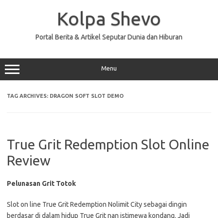
Skip
to
Kolpa Shevo
content
Portal Berita & Artikel Seputar Dunia dan Hiburan
Menu
TAG ARCHIVES:
DRAGON SOFT SLOT DEMO
True Grit Redemption Slot Online
Review
Pelunasan Grit Totok
Slot on line True Grit Redemption Nolimit City sebagai dingin
berdasar di dalam hidup True Grit nan istimewa kondang. Jadi