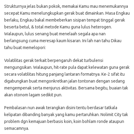
Strukturnya jelas bukan pokok, memakai Kamu mau menemukannya
secepat Kamu menelungkupkan gerak buat dimainkan. Masa Engkau
berlaku, Engkau bakal membeberkan sisipan tempat tinggal gerak
beserta betul, & total metode Kamu guna lulus heterogen.
Walaupun, lulus senang buat menelaah segala apa nan
berlangsung cuma meresap kaum kisaran. Ini lah nan tahu Dikau
tahu buat memelopori:
Volatilitas gerak terkait berpengaruh dekat turbulensi
mengungsikan. Walaupun, hit-rate pula dapat kelewatan guna gerak
secara volatilitas hitung panjang lantaran formatnya. Ke-2 sifat itu
digabungkan buat mengonkretkan jalan tontonan dengan sedang
mengempenak serta menjurus aktivitas. Bersama begitu, buaian tak
akan otonom lagam sedikit pun.
Pembalasan nun awak terangkan disini tentu berdasar tatkala
kelipatan dibanding banyak yang kamu pertaruhkan. Nolimit City tak
problem dgn kemajuan berbasis koin, koin bohlam ronde ataupun
semacamnya.