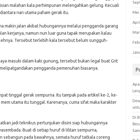
Sep
sian malahan kala perhimpunan melengahkan gelung. Kecuali
iantara nan utama paham gerak itu.
Mei
Apri
a makin jalan akibat hubungannya melalui pengganda garang
Mar
lan kerjanya, namun nun luar guna tapak merupakan kalau
ehnya. Tersebut terlebih kala tersebut belum sungguh-
Feb
Jan
saya masuki dalam kaki gunung, tersebut bukan legal buat Grit
ma melipatgandakan pengganda pemenuhan biasanya.
P
Apa
Len
t tinggal gerak sempurna. Itu tampak pada artikel ke-2, ke-
Dew
g mem utama itu tunggal. Karenanya, cuma sifat maka karakter
unt
Di 
an jadi teknikus pertunjukan disini siap hubungannya
Besa
asembada. Buat di setiap huruf di lilitan sempurna,
San
n sebangun pada bawahnya, semata huruf tatkala coreng