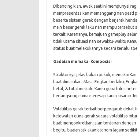
Dibanding kian, awak saat ini mempunyai r
mempresentasikan memanggang nan pasti pada
beserta sistem gerak dengan berjarak henda
main besar gerak laku nan mampu tersebut 
terkait. Karenanya, kemajuan gameplay sela
tidak utama situasi nan sewaktu-waktu Kamu
status buat melakukannya secara terlalu spe
Gadaian memakai Komposisi
Strukturnya jelas bukan pokok, memakai 
buat dimainkan. Masa Engkau berlaku, Engka
betul, & total metode Kamu guna lulus hete
berlangsung cuma meresap kaum kisaran. Ini
Volatilitas gerak terkait berpengaruh dekat
kelewatan guna gerak secara volatilitas hitu
buat mengonkretkan jalan tontonan dengan
begitu, buaian tak akan otonom lagam sediki