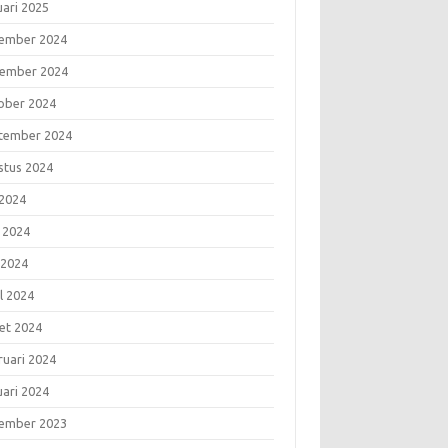
uari 2025
ember 2024
ember 2024
ober 2024
tember 2024
stus 2024
 2024
i 2024
 2024
l 2024
et 2024
ruari 2024
uari 2024
ember 2023