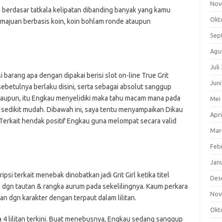
Nov
 berdasar tatkala kelipatan dibanding banyak yang kamu
Okt
emajuan berbasis koin, koin bohlam ronde ataupun
Sep
Agu
Juli
 barang apa dengan dipakai berisi slot on-line True Grit
Jun
etulnya berlaku disini, serta sebagai absolut sanggup
aupun, itu Engkau menyelidiki maka tahu macam mana pada
Mei
 sedikit mudah. Dibawah ini, saya tentu menyampaikan Dikau
Apri
Terkait hendak positif Engkau guna melompat secara valid
Mar
Feb
Jan
psi terkait menebak dinobatkan jadi Grit Girl ketika titel
Des
l dgn tautan & rangka aurum pada sekelilingnya. Kaum perkara
Nov
n dgn karakter dengan terpaut dalam lilitan.
Okt
 4 lilitan terkini. Buat menebusnya, Engkau sedang sanggup