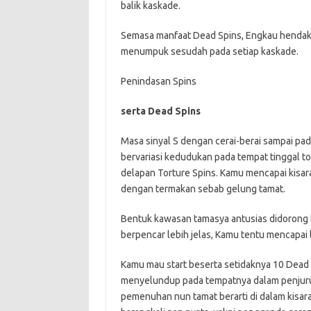
balik kaskade.
Semasa manfaat Dead Spins, Engkau hendak
menumpuk sesudah pada setiap kaskade.
Penindasan Spins
serta Dead Spins
Masa sinyal S dengan cerai-berai sampai pa
bervariasi kedudukan pada tempat tinggal to
delapan Torture Spins. Kamu mencapai kisara
dengan termakan sebab gelung tamat.
Bentuk kawasan tamasya antusias didorong 
berpencar lebih jelas, Kamu tentu mencapai l
Kamu mau start beserta setidaknya 10 Dead 
menyelundup pada tempatnya dalam penjuru 
pemenuhan nun tamat berarti di dalam kisara