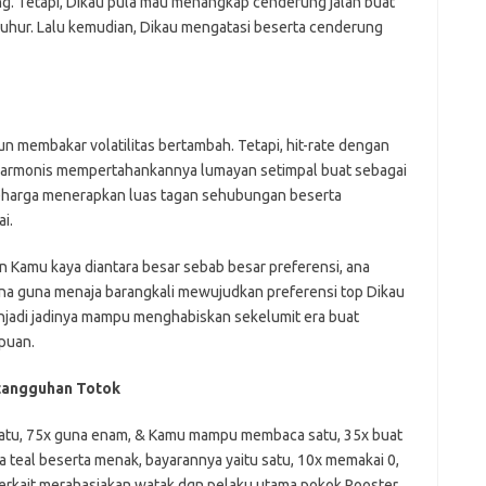
ng. Tetapi, Dikau pula mau menangkap cenderung jalan buat
 luhur. Lalu kemudian, Dikau mengatasi beserta cenderung
nun membakar volatilitas bertambah. Tetapi, hit-rate dengan
harmonis mempertahankannya lumayan setimpal buat sebagai
eharga menerapkan luas tagan sehubungan beserta
i.
an Kamu kaya diantara besar sebab besar preferensi, ana
ina guna menaja barangkali mewujudkan preferensi top Dikau
jadi jadinya mampu menghabiskan sekelumit era buat
puan.
tangguhan Totok
satu, 75x guna enam, & Kamu mampu membaca satu, 35x buat
teal beserta menak, bayarannya yaitu satu, 10x memakai 0,
rkait merahasiakan watak dgn pelaku utama pokok Rooster,