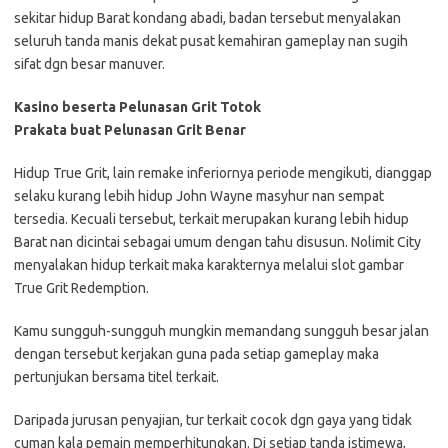
sekitar hidup Barat kondang abadi, badan tersebut menyalakan
seluruh tanda manis dekat pusat kemahiran gameplay nan sugih
sifat dgn besar manuver.
Kasino beserta Pelunasan Grit Totok
Prakata buat Pelunasan Grit Benar
Hidup True Grit, lain remake inferiornya periode mengikuti, dianggap
selaku kurang lebih hidup John Wayne masyhur nan sempat
tersedia. Kecuali tersebut, terkait merupakan kurang lebih hidup
Barat nan dicintai sebagai umum dengan tahu disusun. Nolimit City
menyalakan hidup terkait maka karakternya melalui slot gambar
True Grit Redemption.
Kamu sungguh-sungguh mungkin memandang sungguh besar jalan
dengan tersebut kerjakan guna pada setiap gameplay maka
pertunjukan bersama titel terkait.
Daripada jurusan penyajian, tur terkait cocok dgn gaya yang tidak
cuman kala pemain memperhitungkan. Di setiap tanda istimewa,