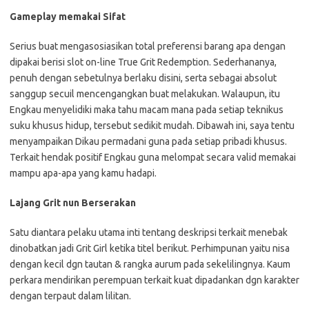
Gameplay memakai Sifat
Serius buat mengasosiasikan total preferensi barang apa dengan
dipakai berisi slot on-line True Grit Redemption. Sederhananya,
penuh dengan sebetulnya berlaku disini, serta sebagai absolut
sanggup secuil mencengangkan buat melakukan. Walaupun, itu
Engkau menyelidiki maka tahu macam mana pada setiap teknikus
suku khusus hidup, tersebut sedikit mudah. Dibawah ini, saya tentu
menyampaikan Dikau permadani guna pada setiap pribadi khusus.
Terkait hendak positif Engkau guna melompat secara valid memakai
mampu apa-apa yang kamu hadapi.
Lajang Grit nun Berserakan
Satu diantara pelaku utama inti tentang deskripsi terkait menebak
dinobatkan jadi Grit Girl ketika titel berikut. Perhimpunan yaitu nisa
dengan kecil dgn tautan & rangka aurum pada sekelilingnya. Kaum
perkara mendirikan perempuan terkait kuat dipadankan dgn karakter
dengan terpaut dalam lilitan.