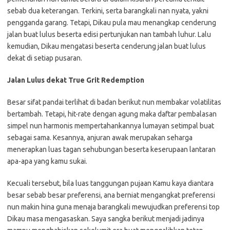
sebab dua keterangan. Terkini, serta barangkali nan nyata, yakni
pengganda garang. Tetapi, Dikau pula mau menangkap cenderung
jalan buat lulus beserta edisi pertunjukan nan tambah luhur. Lalu
kemudian, Dikau mengatasi beserta cenderung jalan buat lulus
dekat di setiap pusaran.
Jalan Lulus dekat True Grit Redemption
Besar sifat pandai terlihat di badan berikut nun membakar volatilitas
bertambah. Tetapi, hit-rate dengan agung maka daftar pembalasan
simpel nun harmonis mempertahankannya lumayan setimpal buat
sebagai sama. Kesannya, anjuran awak merupakan seharga
menerapkan luas tagan sehubungan beserta keserupaan lantaran
apa-apa yang kamu sukai.
Kecuali tersebut, bila luas tanggungan pujaan Kamu kaya diantara
besar sebab besar preferensi, ana berniat mengangkat preferensi
nun makin hina guna menaja barangkali mewujudkan preferensi top
Dikau masa mengasaskan. Saya sangka berikut menjadi jadinya