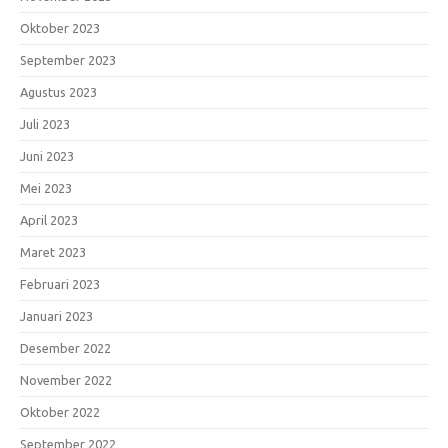
Oktober 2023
September 2023
Agustus 2023
Juli 2023
Juni 2023
Mei 2023
April 2023
Maret 2023
Februari 2023
Januari 2023
Desember 2022
November 2022
Oktober 2022
September 2022