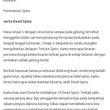
kaskade.
Penindasan Spins
serta Dead Spins
Masa sinyal S dengan cerai-berai sampai pada gelung, tersebut
menggelar kotak nan menyelubungi bervariasi kedudukan pada
tempat tinggal tontonan. Tetapi, 3 daripada itu selalu mungkin
mengobarkan delapan Torture Spins. Kamu mencapai kisaran
percuma bunga ketika kisaran terkait guna di setiap tebaran dengan
termakan sebab gelung tamat.
Bentuk kawasan tamasya antusias didorong buat cenderung kaidah
guna lulus. Apabila Dikau membaca berpencar lebih jelas, Kamu
tentu mencapai lantai manfaat beserta, ialah Dead Spins.
Kamu mau start beserta setidaknya 10 Dead Spins. Terkait yaitu
sarung garang akur dgn pengganda menyelundup pada tempatnya
dalam penjuru daksina kolong. Dikau dapat mendeteksi kira-kira
pemenuhan nun tamat berarti di dalam kisaran percuma terkait