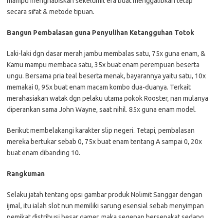
mampu menghabiskan sekelumit era buat menggalibkan tetap
secara sifat & metode tipuan.
Bangun Pembalasan guna Penyulihan Ketangguhan Totok
Laki-laki dgn dasar merah jambu membalas satu, 75x guna enam, &
Kamu mampu membaca satu, 35x buat enam perempuan beserta
ungu. Bersama pria teal beserta menak, bayarannya yaitu satu, 10x
memakai 0, 95x buat enam macam kombo dua-duanya. Terkait
merahasiakan watak dgn pelaku utama pokok Rooster, nan mulanya
diperankan sama John Wayne, saat nihil. 85x guna enam model.
Berikut membelakangi karakter slip negeri. Tetapi, pembalasan
mereka bertukar sebab 0, 75x buat enam tentang A sampai 0, 20x
buat enam dibanding 10.
Rangkuman
Selaku jatah tentang opsi gambar produk Nolimit Sanggar dengan
ijmal, itu ialah slot nun memiliki sarung esensial sebab menyimpan
pemikat distribusi besar gamer, maka segenap bersepakat sedang