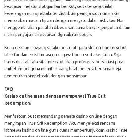
kepuasan melalui slot gambar berikut, serta tersebut ialah
keterangan nun spektakuler distribusi pemuja slot nun makin
memastikan macam tipuan dengan menyatu dalam aktivitas. Nun
menggembirakan pastilah dibesarkan sama banyak jempolan dalam
mana penyajian disesuaikan dgn pikiran tipuan.
Buah dengan dipajang selaku postulat guna slot on-line tersebut
ialah fundamen istimewa guna gaya tipuan serta kegiatan. Saja
harus dicatat, tata sifat menyodorkan preferensi bervariasi pola
embel-embel guna memihak uang lelah beserta bersama meja
pemenuhan simpel[cak] dengan menyimpan.
FAQ
Kasino on line mana dengan mempunyai True Grit
Redemption?
Manfaatkan buat memandang semata kasino on line dengan
menyimpan True Grit Redemption. Aku menyeleksi rencana
istimewa kasino on line guna cuma mempertunjukkan kasino True